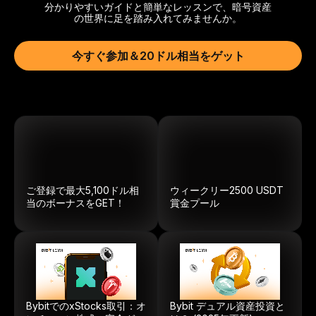
分かりやすいガイドと簡単なレッスンで、暗号資産
の世界に足を踏み入れてみませんか。
今すぐ参加＆20ドル相当をゲット
ご登録で最大5,100ドル相
ウィークリー
2500
USDT
当のボーナスをGET！
賞金プール
BybitでのxStocks取引：オ
Bybit デュアル資産投資と