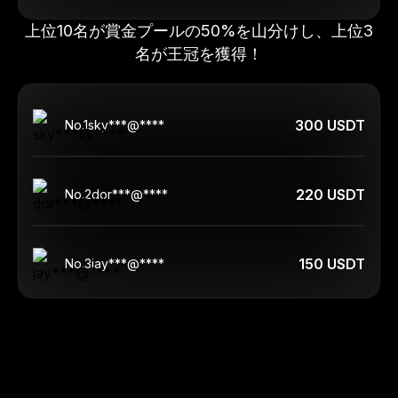
上位10名が賞金プールの50%を山分けし、上位3
名が王冠を獲得！
300 USDT
No.
1
sky***@****
220 USDT
No.
2
dor***@****
150 USDT
No.
3
jay***@****