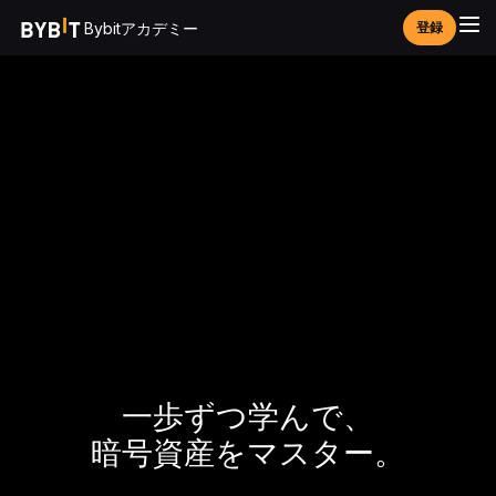
Bybitアカデミー
登録
一歩ずつ学んで、
暗号資産をマスター。