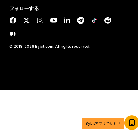
フォローする
© 2018-2026 Bybit.com. All rights reserved.
20ドル相当の特典ゲットで取引を始めよう
Bybitアプリで読む
新規登録＆取引で20ドル相当の獲得チャンス！
今すぐ登録