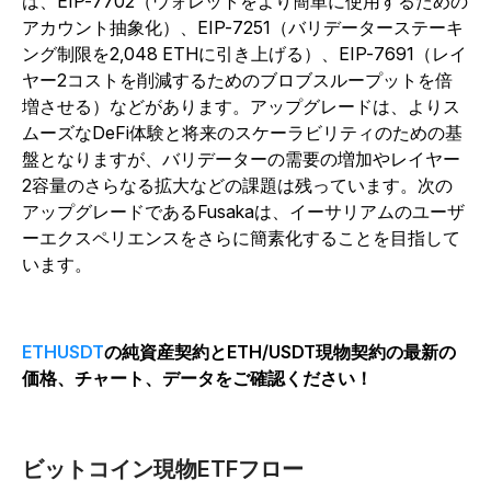
は、EIP-7702（ウォレットをより簡単に使用するための
アカウント抽象化）、EIP-7251（バリデーターステーキ
ング制限を2,048 ETHに引き上げる）、EIP-7691（レイ
ヤー2コストを削減するためのブロブスループットを倍
増させる）などがあります。アップグレードは、よりス
ムーズなDeFi体験と将来のスケーラビリティのための基
盤となりますが、バリデーターの需要の増加やレイヤー
2容量のさらなる拡大などの課題は残っています。次の
アップグレードであるFusakaは、イーサリアムのユーザ
ーエクスペリエンスをさらに簡素化することを目指して
います。
ETHUSDT
の純資産契約とETH/USDT現物契約の最新の
価格、チャート、データをご確認ください！
ビットコイン現物ETFフロー