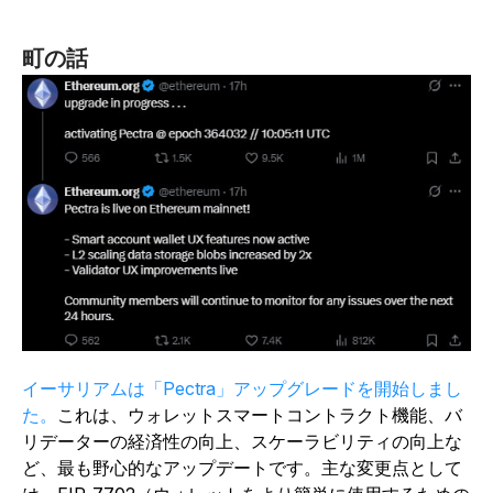
町の話
イーサリアムは「Pectra」アップグレードを開始しまし
た。
これは、ウォレットスマートコントラクト機能、バ
リデーターの経済性の向上、スケーラビリティの向上な
ど、最も野心的なアップデートです。主な変更点として