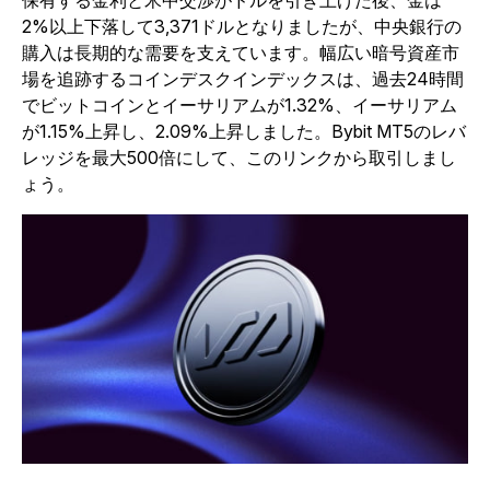
保有する金利と米中交渉がドルを引き上げた後、金は
2%以上下落して3,371ドルとなりましたが、中央銀行の
購入は長期的な需要を支えています。幅広い暗号資産市
場を追跡するコインデスクインデックスは、過去24時間
でビットコインとイーサリアムが1.32%、イーサリアム
が1.15%上昇し、2.09%上昇しました。Bybit MT5のレバ
レッジを最大500倍にして、このリンクから取引しまし
ょう。