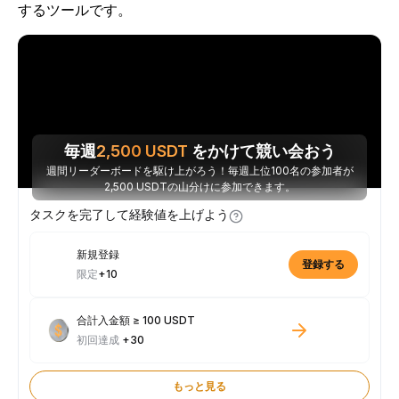
するツールです。
毎週
2,500
USDT
をかけて競い会おう
週間リーダーボードを駆け上がろう！毎週上位100名の参加者が
2,500 USDTの山分けに参加できます。
タスクを完了して経験値を上げよう
新規登録
登録する
限定
+10
合計入金額 ≥ 100 USDT
初回達成
+30
もっと見る