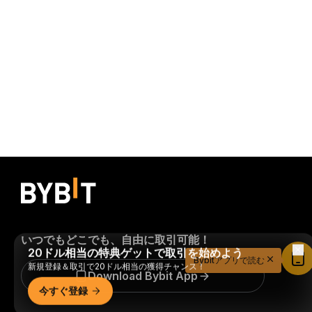
いつでもどこでも、自由に取引可能！
20ドル相当の特典ゲットで取引を始めよう
Bybitアプリで読む
新規登録＆取引で20ドル相当の獲得チャンス！
Download Bybit App
今すぐ登録