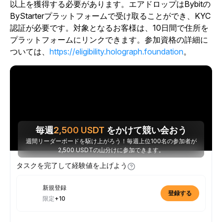
以上を獲得する必要があります。エアドロップはBybitの
ByStarterプラットフォームで受け取ることができ、KYC
認証が必要です。
対象となるお客様は、10日間で住所を
プラットフォームにリンクできます。参加資格の詳細に
ついては、
https://eligibility.holograph.foundation
。
毎週
2,500
USDT
をかけて競い会おう
週間リーダーボードを駆け上がろう！毎週上位100名の参加者が
2,500 USDTの山分けに参加できます。
タスクを完了して経験値を上げよう
新規登録
登録する
限定
+10