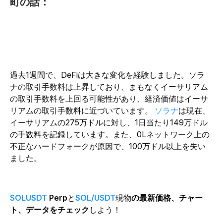
町の話：
過去1週間で、DeFiは大きな変化を経験しました。ソラ
ナの取引手数料は上昇しており、まもなくイーサリアム
の取引手数料を上回る可能性があり、経済価値はイーサ
リアムの取引手数料に近づいています。
ソラナ
は現在、
イーサリアムの275万ドルに対し、1日当たり149万ドル
の手数料を記録しています。また、0Lネットワーク上の
不正なハードフォークが原因で、100万ドル以上を失い
ました。
SOLUSDT
Perp
と
SOL/USDT
現物
の最新価格、チャー
ト、データをチェック
しよう！