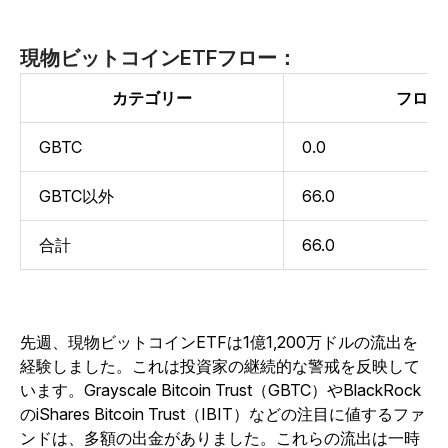
現物ビットコインETFフロー：
カテゴリー
フロー
GBTC
0.0
GBTC以外
66.0
合計
66.0
先週、現物ビットコインETFは1億1,200万ドルの流出を
経験しました。これは投資家の継続的な警戒を反映して
います。Grayscale Bitcoin Trust（GBTC）やBlackRock
のiShares Bitcoin Trust（IBIT）などの注目に値するファ
ンドは、多額の出金がありました。これらの流出は一時