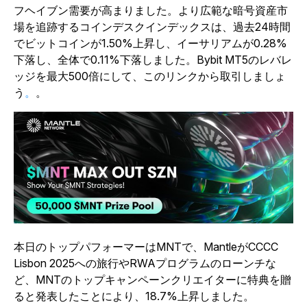
フヘイブン需要が高まりました。より広範な暗号資産市
場を追跡するコインデスクインデックスは、過去24時間
でビットコインが1.50%上昇し、イーサリアムが0.28%
下落し、全体で0.11%下落しました。Bybit MT5のレバレ
ッジを最大500倍にして、このリンクから取引しましょ
う
。
。
本日のトップパフォーマーはMNTで、MantleがCCCC
Lisbon 2025への旅行やRWAプログラムのローンチな
ど、MNTのトップキャンペーンクリエイターに特典を贈
ると発表したことにより、18.7%上昇しました。