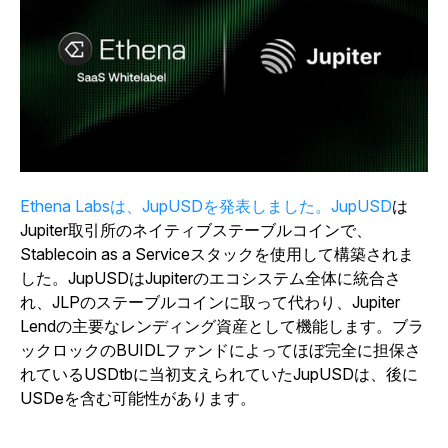
Ethena Labsは、JupUSDを発表しました。JupUSD
は
Jupiter取引所のネイティブステーブルコインで、
Stablecoin as a Serviceスタックを使用して構築されま
した。JupUSDはJupiterのエコシステム全体に統合さ
れ、JLPのステーブルコインに取って代わり、Jupiter
Lendの主要なレンディング資産として機能します。ブラ
ックロックのBUIDLファンドによってほぼ完全に担保さ
れているUSDtbに当初支えられていたJupUSDは、後に
USDeを含む可能性があります。