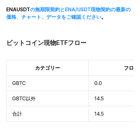
ENAUSDT
の無期限契約とENA/USDT現物契約の最新の
価格、チャート、データをご確認ください
。
ビットコイン現物ETFフロー
カテゴリー
フロー
GBTC
0.0
GBTC以外
14.5
合計
14.5