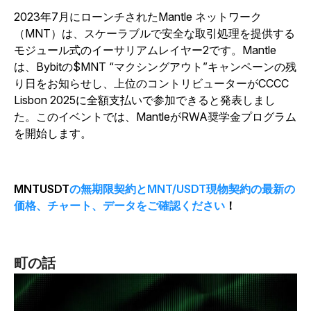
2023年7月にローンチされたMantle ネットワーク
（MNT）は、スケーラブルで安全な取引処理を提供する
モジュール式のイーサリアムレイヤー2です。Mantle
は、Bybitの$MNT “マクシングアウト”キャンペーンの残
り日をお知らせし、上位のコントリビューターがCCCC
Lisbon 2025に全額支払いで参加できると発表しまし
た。このイベントでは、MantleがRWA奨学金プログラム
を開始します。
MNTUSDT
の無期限契約とMNT/USDT現物契約の最新の
価格、チャート、データをご確認ください
！
町の話