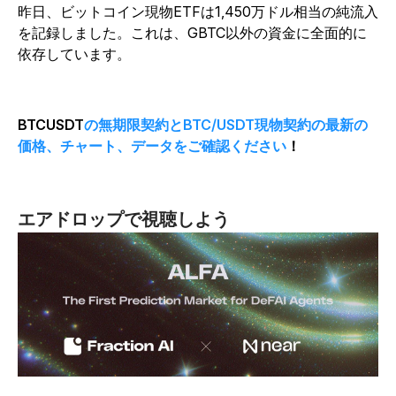
昨日、ビットコイン現物ETFは1,450万ドル相当の純流入
を記録しました。これは、GBTC以外の資金に全面的に
依存しています。
BTCUSDT
の無期限契約とBTC/USDT現物契約の最新の
価格、チャート、データをご確認ください
！
エアドロップで視聴しよう