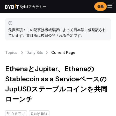
Bybitアカデミー
登録
免責事項：この記事は機械翻訳によって日本語に仮翻訳され
ています。改訂版は後日公開される予定です。
Topics
Daily Bits
Current Page
EthenaとJupiter、Ethenaの
Stablecoin as a Serviceベースの
JupUSDステーブルコインを共同
ローンチ
初心者向け
Daily Bits