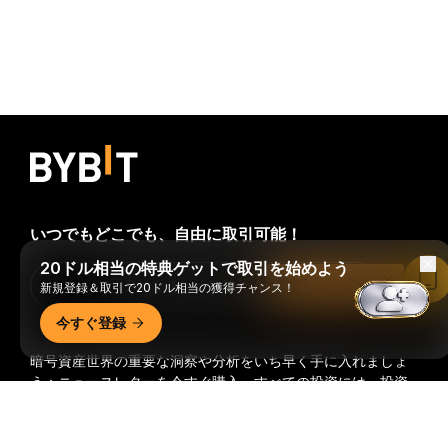
いつでもどこでも、自由に取引可能！
20ドル相当の特典ゲットで取引を始めよう
Bybitアプリで読む
Download Bybit App
新規登録＆取引で20ドル相当の獲得チャンス！
今すぐ登録
暗号資産世界の重要な洞察や分析をいち早く手に入れましょ
う：ニュースレターを今すぐ購入。
すべての投資には、投資
した全額を失うリスクなど、リスクが伴います。そのような
詳細サマリー
活動はすべての人に適しているとは限りません。