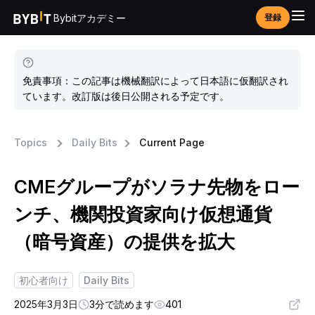
Bybitアカデミー
登録
免責事項：この記事は機械翻訳によって日本語に仮翻訳され
ています。改訂版は後日公開される予定です。
Topics
Daily Bits
Current Page
CMEグループがソラナ先物をロー
ンチ、機関投資家向け仮想通貨
（暗号資産）の提供を拡大
初心者向け
Daily Bits
2025年3月3日
3分で読めます
401