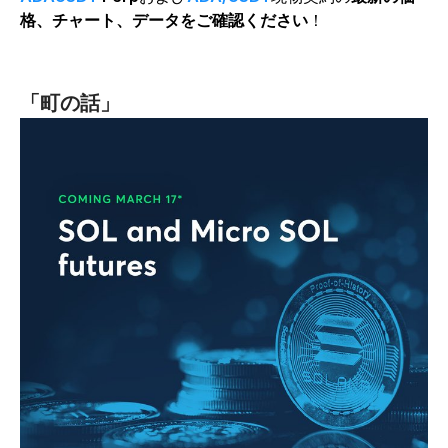
格、チャート、データをご確認ください
！
「町の話
」