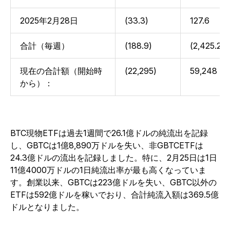
2025年2月28日
(33.3)
127.6
合計（毎週）
(188.9)
(2,425.2)
現在の合計額（開始時
(22,295)
59,248
から）：
BTC現物ETFは過去1週間で26.1億ドルの純流出を記録
し、GBTCは1億8,890万ドルを失い、非GBTCETFは
24.3億ドルの流出を記録しました。特に、2月25日は1日
11億4000万ドルの1日純流出率が最も高くなっていま
す。創業以来、GBTCは223億ドルを失い、GBTC以外の
ETFは592億ドルを稼いでおり、合計純流入額は369.5億
ドルとなりました。