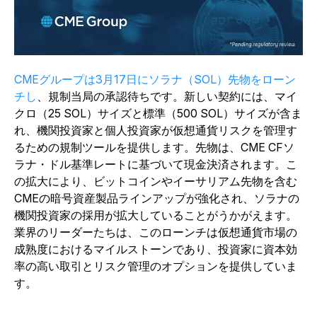
CMEグループは3月17日にソラナ（SOL）先物をローン
チし
、規制当局の承認待ちです。新しい契約には、マイ
クロ（25 SOL）サイズと標準（500 SOL）サイズが含ま
れ、機関投資家と個人投資家が仮想通貨リスクを管理す
るための規制ツールを提供します。先物は、CME CFソ
ラナ・ドル基準レートに基づいて現金決済されます。こ
の拡大により、ビットコインやイーサリアム先物を含む
CMEの暗号資産製品ラインアップが強化され、ソラナの
機関投資家の採用が拡大していることがうかがえます。
業界のリーダーたちは、このローンチは仮想通貨市場の
成熟度におけるマイルストーンであり、投資家に資本効
率の高い取引とリスク管理のオプションを提供していま
す。