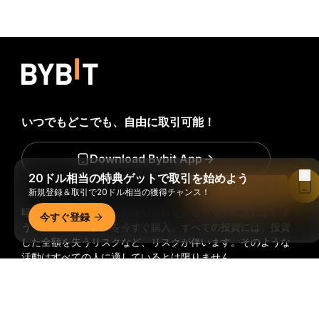
いつでもどこでも、自由に取引可能！
Download Bybit App
20ドル相当の特典ゲットで取引を始めよう
Bybitアプリで読む
新規登録＆取引で20ドル相当の獲得チャンス！
暗号資産世界の重要な洞察や分析をいち早く手に入れましょ
今すぐ登録
う：ニュースレターを今すぐ購入。
すべての投資には、投資
した全額を失うリスクなど、リスクが伴います。そのような
活動はすべての人に適しているとは限りません。
詳細サマリー
購読