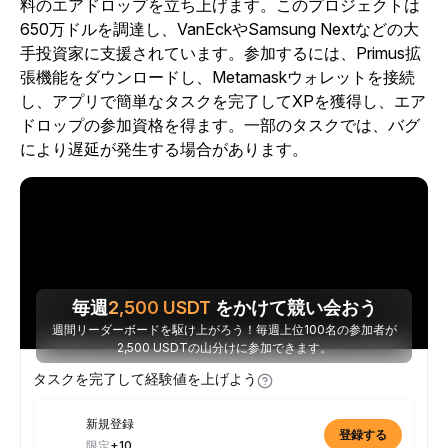
料のエアドロップを立ち上げます。
このプロジェクトは
650万ドルを調達し、VanEckやSamsung Nextなどの大
手投資家に支援されています。参加するには、Primus拡
張機能をダウンロードし、Metamaskウォレットを接続
し、アプリで簡単なタスクを完了してXPを獲得し、エア
ドロップの参加資格を得ます。一部のタスクでは、バグ
により遅延が発生する場合があります。
毎週
2,500
USDT
をかけて競い会おう
週間リーダーボードを駆け上がろう！毎週上位100名の参加者が
2,500 USDTの山分けに参加できます。
タスクを完了して経験値を上げよう
新規登録
登録する
限定
+10