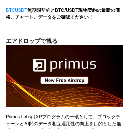
BTCUSDT
無期限
契約
とBTC/USDT現物契約の最新の価
格、チャート、データをご確認ください！
エアドロップで観る
Primus LabsはXPプログラムの一環として、ブロックチ
ェーンとAI間のデータ相互運用性の向上を目的とした無