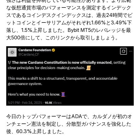
強さは利益を抑制している可能性があります。より広範
な仮想通貨市場のパフォーマンスを測定するインデック
スであるコインデスクインデックスは、過去24時間でビ
ットコインとイーサリアムがそれぞれ1.66%と3.49%下
落し、1.5%上昇しました。Bybit MT5のレバレッジを最
大500倍にして、このリンクから取引しましょう。
今日のトップパフォーマーはADAで、カルダノが初のオ
ンチェーン憲法を制定し、分散型ガバナンスを強化した
後、60.3%上昇しました。