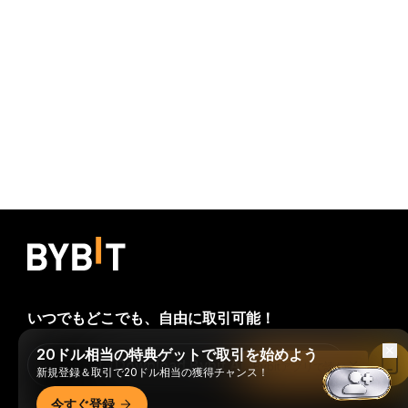
いつでもどこでも、自由に取引可能！
20ドル相当の特典ゲットで取引を始めよう
Download Bybit App
Bybitアプリで読む
新規登録＆取引で20ドル相当の獲得チャンス！
今すぐ登録