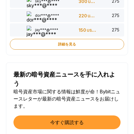
275
sky***@****
300
USDT
275
dor***@****
220
USDT
275
jay***@****
150
USDT
詳細を見る
最新の暗号資産ニュースを手に入れよ
う
暗号資産市場に関する情報は鮮度が命！Bybitニュ
ースレターが最新の暗号資産ニュースをお届けし
ます。
今すぐ購読する