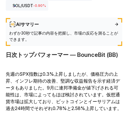
SOL
/USDT
-0.90
%
AIサマリー
わずか30秒で記事の内容を把握し、市場の反応を測ることが
できます。
日次トップパフォーマー — BounceBit (BB)
先週のSPX指数は0.3%上昇しましたが、価格圧力の上
昇、インフレ期待の改善、堅調な収益報告を示す経済デ
ータもありました。9月に連邦準備金が値下げされる可
能性は、市場によってもほぼ検討されています。仮想通
貨市場は拡大しており、ビットコインとイーサリアムは
過去24時間でそれぞれ0.78%と2.58%上昇しています。