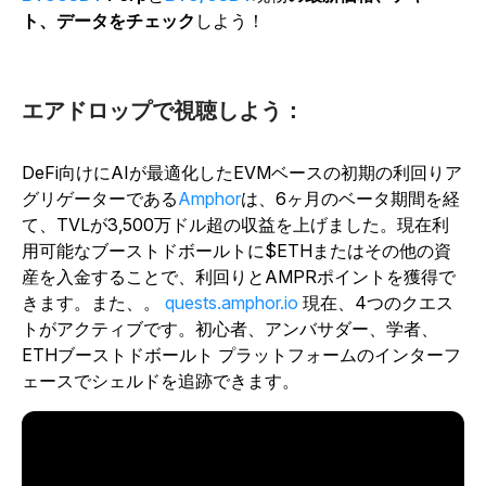
ト、データをチェック
しよう！
エアドロップで視聴しよう：
DeFi向けにAIが最適化したEVMベースの初期の利回りア
グリゲーターである
Amphor
は、6ヶ月のベータ期間を経
て、TVLが3,500万ドル超の収益を上げました。
現在利
用可能なブーストドボールトに$ETHまたはその他の資
産を入金することで、利回りとAMPRポイントを獲得で
きます。また、。
quests.amphor.io
現在、4つのクエス
トがアクティブです。初心者、アンバサダー、学者、
ETHブーストドボールト プラットフォームのインターフ
ェースでシェルドを追跡できます。