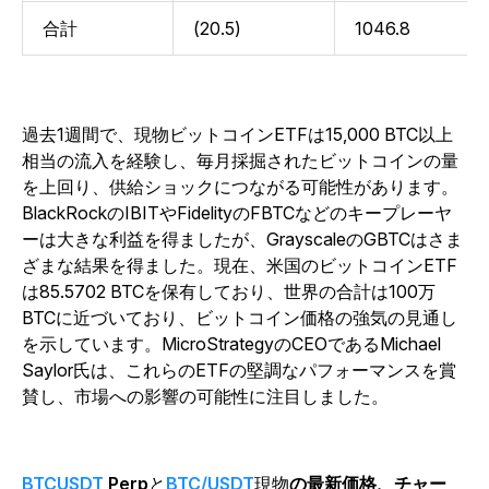
合計
(20.5)
1046.8
過去1週間で、現物ビットコインETFは15,000 BTC以上
相当の流入を経験し、毎月採掘されたビットコインの量
を上回り、供給ショックにつながる可能性があります。
BlackRockのIBITやFidelityのFBTCなどのキープレーヤ
ーは大きな利益を得ましたが、GrayscaleのGBTCはさま
ざまな結果を得ました。現在、米国のビットコインETF
は85.5702 BTCを保有しており、世界の合計は100万
BTCに近づいており、ビットコイン価格の強気の見通し
を示しています。MicroStrategyのCEOであるMichael
Saylor氏は、これらのETFの堅調なパフォーマンスを賞
賛し、市場への影響の可能性に注目しました。
BTCUSDT
Perp
と
BTC/USDT
現物
の最新価格、チャー