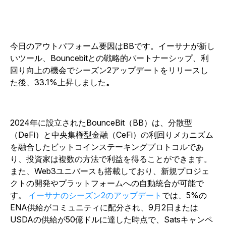
今日のアウトパフォーム要因はBBです。イーサナが新し
いツール、Bouncebitとの戦略的パートナーシップ、利
回り向上の機会でシーズン2アップデートをリリースし
た後、33.1%上昇しました
。
2024年に設立されたBounceBit（BB）は、分散型
（DeFi）と中央集権型金融（CeFi）の利回りメカニズム
を融合したビットコインステーキングプロトコルであ
り、投資家は複数の方法で利益を得ることができます。
また、Web3ユニバースも搭載しており、新規プロジェ
クトの開発やプラットフォームへの自動統合が可能で
す。
イーサナのシーズン2のアップデート
では、5%の
ENA供給がコミュニティに配分され、9月2日または
USDAの供給が50億ドルに達した時点で、Satsキャンペ