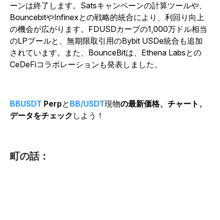
ーンは終了します。Satsキャンペーンの計算ツールや、
BouncebitやInfinexとの戦略的統合により、利回り向上
の機会が広がります。FDUSDカーブの1,000万ドル相当
のLPプールと、無期限取引用のBybit USDe統合も追加
されています。また、BounceBitは、Ethena Labsとの
CeDeFiコラボレーションも発表しました。
BBUSDT
Perp
と
BB/USDT
現物
の最新価格、チャート、
データをチェック
しよう！
町の話：