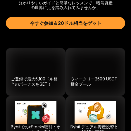
分かりやすいガイドと簡単なレッスンで、暗号資産
の世界に足を踏み入れてみませんか。
今すぐ参加＆20ドル相当をゲット
ご登録で最大5,100ドル相
ウィークリー
2500
USDT
当のボーナスをGET！
賞金プール
BybitでのxStocks取引：オ
Bybit デュアル資産投資と