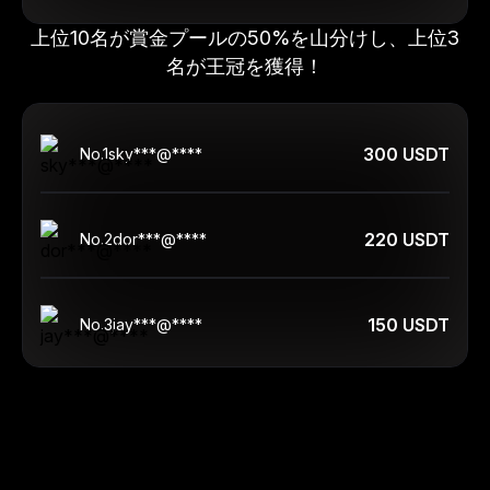
上位10名が賞金プールの50%を山分けし、上位3
名が王冠を獲得！
300 USDT
No.
1
sky***@****
220 USDT
No.
2
dor***@****
150 USDT
No.
3
jay***@****