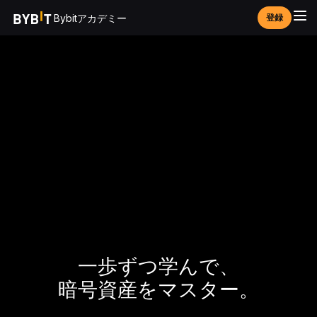
Bybitアカデミー
登録
一歩ずつ学んで、
暗号資産をマスター。