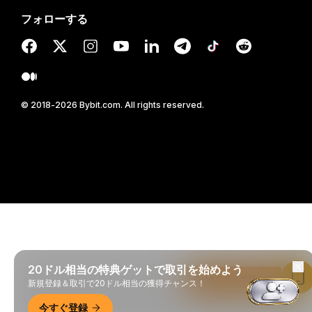
フォローする
© 2018-2026 Bybit.com. All rights reserved.
20ドル相当の特典ゲットで取引を始めよう
Bybitアプリで読む
新規登録＆取引で20ドル相当の獲得チャンス！
今すぐ登録