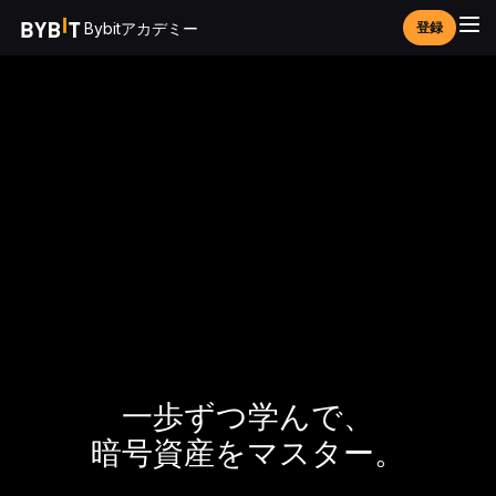
Bybitアカデミー
登録
一歩ずつ学んで、
暗号資産をマスター。