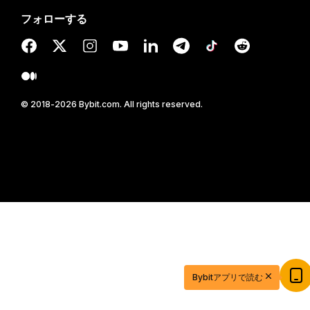
フォローする
© 2018-2026 Bybit.com. All rights reserved.
20ドル相当の特典ゲットで取引を始めよう
Bybitアプリで読む
新規登録＆取引で20ドル相当の獲得チャンス！
今すぐ登録