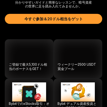
分かりやすいガイドと簡単なレッスンで、暗号資産
の世界に足を踏み入れてみませんか。
今すぐ参加＆20ドル相当をゲット
ご登録で最大5,100ドル相
ウィークリー
2500
USDT
当のボーナスをGET！
賞金プール
BybitでのxStocks取引：オ
Bybit デュアル資産投資と