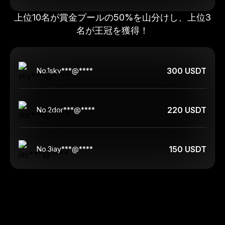
上位10名が賞金プールの50%を山分けし、上位3
名が王冠を獲得！
300 USDT
No.
1
sky***@****
220 USDT
No.
2
dor***@****
150 USDT
No.
3
jay***@****