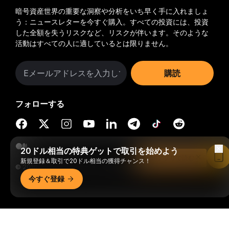
暗号資産世界の重要な洞察や分析をいち早く手に入れましょ
う：ニュースレターを今すぐ購入。
すべての投資には、投資
した全額を失うリスクなど、リスクが伴います。そのような
活動はすべての人に適しているとは限りません。
購読
フォローする
20ドル相当の特典ゲットで取引を始めよう
Bybitアプリで読む
新規登録＆取引で20ドル相当の獲得チャンス！
© 2018-2026 Bybit.com. All rights reserved.
今すぐ登録
詳細サマリー