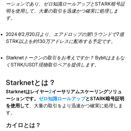
ーションであり、ゼロ知識ロールアップとSTARK暗号証
明を使用して、大量の取引を迅速かつ確実に処理しま
す。
2024年2月20日より、エアドロップの第1ラウンドで7億
STRK以上を約130万アドレスに配布する予定です。
Starknetトークンの取引をお考えですか？ Bybitはまもな
くSTRK/USDT現物取引ペアを提供します。
Starknetとは？
Starknetはレイヤー
2
イーサリアムスケーリングソリュ
ーションです。
ゼロ知識ロールアップ
とSTARK暗号証明
を使用して
、大量の取引をより迅速かつ確実に処理しま
す。
カイロとは？