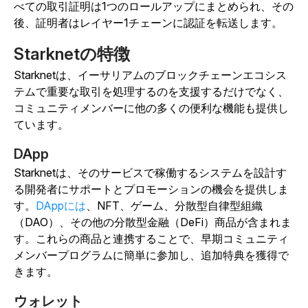
べての取引証明は1つのロールアップにまとめられ、その
後、証明者はレイヤー1チェーンに認証を転送します。
Starknetの特徴
Starknetは、イーサリアムのブロックチェーンエコシス
テムで重要な取引を処理するのを支援するだけでなく、
コミュニティメンバーに他の多くの便利な機能も提供し
ています。
DApp
Starknetは、そのサービスで稼働するシステムを設計す
る開発者にサポートとプロモーションの機会を提供しま
す。
DAppには
、NFT、ゲーム、分散型自律型組織
（DAO）、その他の分散型金融（DeFi）商品が含まれま
す。
これらの商品と連携することで、早期コミュニティ
メンバープログラムに簡単に参加し、追加特典を獲得で
きます。
ウォレット