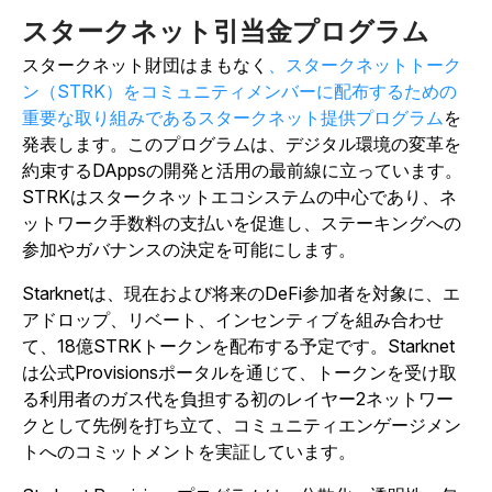
スタークネット引当金プログラム
スタークネット財団はまもなく
、スタークネットトーク
ン（STRK）をコミュニティメンバーに配布するための
重要な取り組みであるスタークネット提供プログラム
を
発表します。このプログラムは、デジタル環境の変革を
約束するDAppsの開発と活用の最前線に立っています。
STRKはスタークネットエコシステムの中心であり、ネ
ットワーク手数料の支払いを促進し、ステーキングへの
参加やガバナンスの決定を可能にします。
Starknetは、現在および将来のDeFi参加者を対象に、エ
アドロップ、リベート、インセンティブを組み合わせ
て、18億STRKトークンを配布する予定です。Starknet
は公式Provisionsポータルを通じて、トークンを受け取
る利用者のガス代を負担する初のレイヤー2ネットワー
クとして先例を打ち立て、コミュニティエンゲージメン
トへのコミットメントを実証しています。