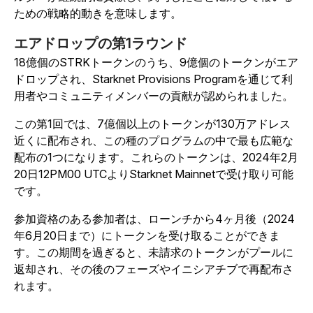
ための戦略的動きを意味します。
エアドロップの第1ラウンド
18億個のSTRKトークンのうち、9億個のトークンがエア
ドロップされ、Starknet Provisions Programを通じて利
用者やコミュニティメンバーの貢献が認められました。
この第1回では、7億個以上のトークンが130万アドレス
近くに配布され、この種のプログラムの中で最も広範な
配布の1つになります。これらのトークンは、2024年2月
20日12PM00 UTCよりStarknet Mainnetで受け取り可能
です。
参加資格のある参加者は、ローンチから4ヶ月後（2024
年6月20日まで）にトークンを受け取ることができま
す。この期間を過ぎると、未請求のトークンがプールに
返却され、その後のフェーズやイニシアチブで再配布さ
れます。