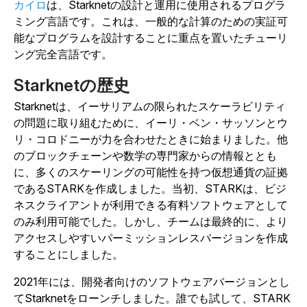
カイロ
は、Starknetの設計と運用に使用されるプログラ
ミング言語です。これは、一般的な計算のための実証可
能なプログラムを設計することに重点を置いたチューリ
ング完全言語です。
Starknetの歴史
Starknetは、イーサリアムの限られたスケーラビリティ
の問題に取り組むために、イーリ・ベン・サッソンとウ
リ・コロドニーが力を合わせたときに始まり
ました
。
他
のブロックチェーンや数学の専門家からの情報ととも
に、多くのスケーリングの可能性を持つ仮想通貨の証拠
であるSTARKを作成しました。当初、STARKは、ビジ
ネスクライアントが利用できる有料ソフトウェアとして
のみ利用可能でした。しかし、チームは最終的に、より
アクセスしやすいパーミッションレスバージョンを作成
することにしました。
2021年には、開発者向けのソフトウェアバージョンとし
てStarknetをローンチしました。誰でも試して、STARK