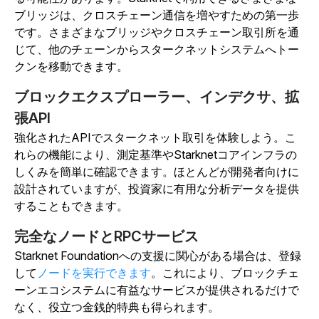
ブリッジは、クロスチェーン通信を増やすための第一歩
です。さまざまなブリッジやクロスチェーン取引所を通
じて、他のチェーンからスタークネットシステムへトー
クンを移動できます。
ブロックエクスプローラー、インデクサ、拡
張API
強化されたAPIでスタークネット取引を体験しよう。こ
れらの機能により、測定基準やStarknetコアインフラの
しくみを簡単に確認できます。ほとんどが開発者向けに
設計されていますが、投資家に有用な分析データを提供
することもできます。
完全なノードとRPCサービス
Starknet Foundationへの支援に関心がある場合は、登録
して
ノードを実行できます
。これにより、ブロックチェ
ーンエコシステムに有益なサービスが提供されるだけで
なく、役立つ金銭的特典も得られます。