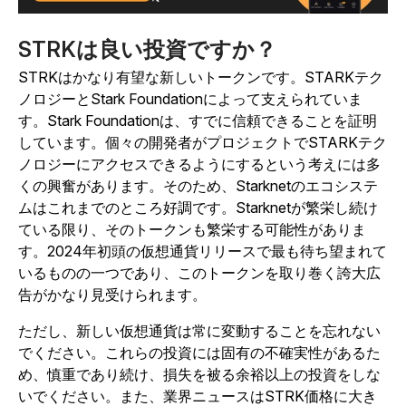
STRKは良い投資ですか？
STRKはかなり有望な新しいトークンです。STARKテク
ノロジーとStark Foundationによって支えられていま
す。Stark Foundationは、すでに信頼できることを証明
しています。個々の開発者がプロジェクトでSTARKテク
ノロジーにアクセスできるようにするという考えには多
くの興奮があります。そのため、Starknetのエコシステ
ムはこれまでのところ好調です。Starknetが繁栄し続け
ている限り、そのトークンも繁栄する可能性がありま
す。2024年初頭の仮想通貨リリースで最も待ち望まれて
いるものの一つであり、このトークンを取り巻く誇大広
告がかなり見受けられます。
ただし、新しい仮想通貨は常に変動することを忘れない
でください。これらの投資には固有の不確実性があるた
め、慎重であり続け、損失を被る余裕以上の投資をしな
いでください。また、業界ニュースはSTRK価格に大き