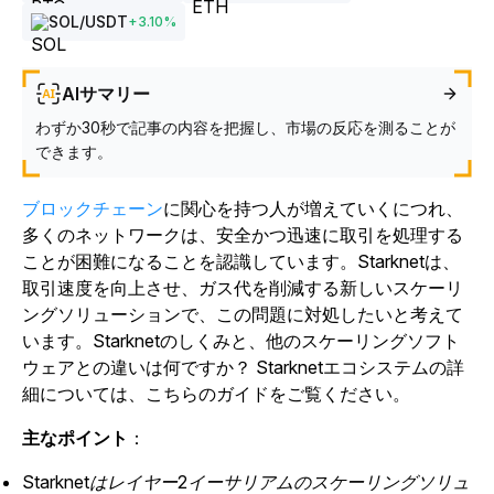
SOL
/USDT
+
3.10
%
AIサマリー
わずか30秒で記事の内容を把握し、市場の反応を測ることが
できます。
ブロックチェーン
に関心を持つ人が増えていくにつれ、
多くのネットワークは、安全かつ迅速に取引を処理する
ことが困難になることを認識しています。Starknetは、
取引速度を向上させ、ガス代を削減する新しいスケーリ
ングソリューションで、この問題に対処したいと考えて
います。Starknetのしくみと、他のスケーリングソフト
ウェアとの違いは何ですか？ Starknetエコシステムの詳
細については、こちらのガイドをご覧ください。
主なポイント
：
Starknetはレイヤー2イーサリアムのスケーリングソリュ