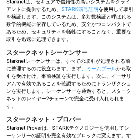
Starknetは、セキュアで信頼性の高いシステムをクライ
アントに提供するため、
STARK暗号証明
を使用して
取引
を検証します。このシステムは、多対数検証と呼ばれる
数学的機能に依存しているため、安全かつコンパクトで
あるため、セキュリティを犠牲にすることなく、重要な
取引を迅速に処理できます。
スタークネットシーケンサー
Starknetシーケンサーは、すべての取引が処理される前
に整理するのに役立ちます。まず
、ミームプール
から取
引を受け付け、事前検証を実行します。次に、イーサリ
アムで有効であることを確認するためにトランザクショ
ンを実行します。シーケンサーを通過すると、スターク
ネットのレイヤー2チェーンで完全に受け入れられま
す。
スタークネット・プロバー
Starknet Proverは、STARKテクノロジーを使用してシ
ーケンサーの証明を完全有効なブロックに変えます。す