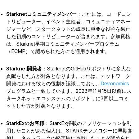
Starknetコミュニティメンバー
：これには、コードコン
トリビューター、イベント主催者、コミュニティマネー
ジャーなど、スタークネットの成長に重要な役割を果た
した初期のコントリビューターが含まれます。参加資格
は、Starknet早期コミュニティメンバープログラム
（ECMP）で認められた方にも適用されます。
Starknet開発者
：StarknetのGitHubリポジトリに多大な
貢献をした方が対象となります。これは、ネットワーク
開発における彼らの役割を認識しており、
Devonomics
プログラムと一致しています。2023年11月15日以前にス
タークネットエコシステムのリポジトリに3回以上コミ
ットした方が対象となります。
StarkExのお客様
：StarkEx搭載のアプリケーションを利
用したことがある個人は、STARKテクノロジーに早期参
加し、ネットワークの堅牢性に貢献したことが認められ