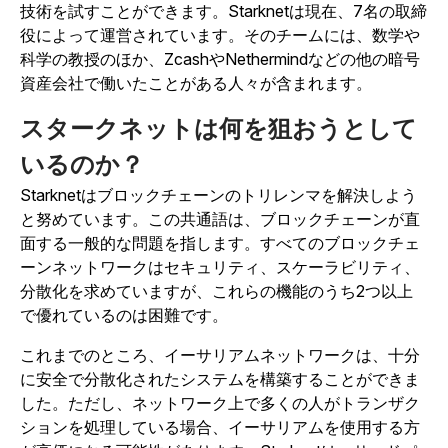
技術を試すことができます。Starknetは現在、7名の取締
役によって運営
されています
。
そのチームには、数学や
科学の教授のほか、ZcashやNethermindなどの他の暗号
資産会社で働いたことがある人々
が含まれます
。
スタークネットは何を狙おうとして
いるのか？
Starknetはブロックチェーンのトリレンマを解決しよう
と努め
ています
。
この共通語は、ブロックチェーンが直
面する一般的な問題を指します。すべてのブロックチェ
ーンネットワークはセキュリティ、スケーラビリティ、
分散化を求めていますが、これらの機能のうち2つ以上
で優れているのは困難です。
これまでのところ、イーサリアムネットワークは、十分
に安全で分散化されたシステムを構築することができま
した。ただし、ネットワーク上で多くの人がトランザク
ションを処理している場合、イーサリアムを使用する方