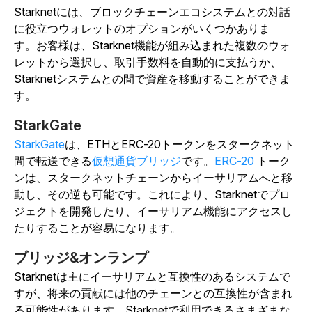
Starknetには、ブロックチェーンエコシステムとの対話
に役立つウォレットのオプションがいくつかありま
す。
お客様は、Starknet機能が組み込まれた複数のウォ
レットから選択し、取引手数料を自動的に支払うか、
Starknetシステムとの間で資産を移動することができま
す。
StarkGate
StarkGate
は、ETHとERC-20トークンをスタークネット
間で転送できる
仮想通貨ブリッジ
です。
ERC-20
トーク
ンは、スタークネットチェーンからイーサリアムへと移
動し、その逆も可能です。これにより、Starknetでプロ
ジェクトを開発したり、イーサリアム機能にアクセスし
たりすることが容易になります。
ブリッジ&オンランプ
Starknetは主にイーサリアムと互換性のあるシステムで
すが、将来の貢献には他のチェーンとの互換性が含まれ
る可能性があります。Starknetで利用できるさまざまな