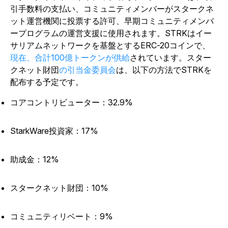
引手数料の支払い、コミュニティメンバーがスタークネ
ット運営機関に投票する許可、早期コミュニティメンバ
ープログラムの運営支援に使用されます。STRKはイー
サリアムネットワークを基盤とするERC-20コインで、
現在、合計100億トークンが供給
されています。スター
クネット財団
の引当金委員会
は、以下の方法でSTRKを
配布する予定です。
コアコントリビューター：32.9%
StarkWare投資家：17%
助成金：12%
スタークネット財団：10%
コミュニティリベート：9%