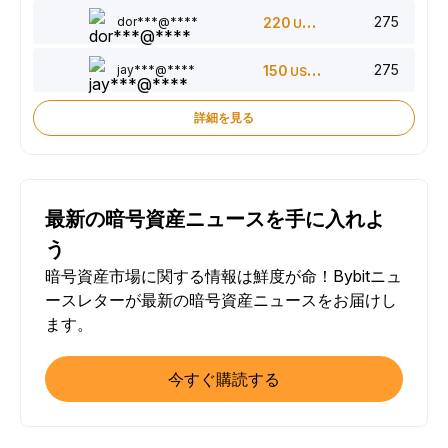
275
dor***@****
220
USDT
275
jay***@****
150
USDT
詳細を見る
最新の暗号資産ニュースを手に入れよ
う
暗号資産市場に関する情報は鮮度が命！Bybitニュ
ースレターが最新の暗号資産ニュースをお届けし
ます。
今すぐ購読する