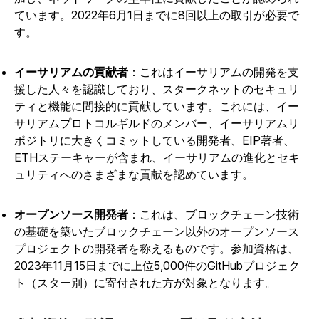
ています。2022年6月1日までに8回以上の取引が必要で
す。
イーサリアムの貢献者
：これはイーサリアムの開発を支
援した人々を認識しており、スタークネットのセキュリ
ティと機能に間接的に貢献しています。これには、イー
サリアムプロトコルギルドのメンバー、イーサリアムリ
ポジトリに大きくコミットしている開発者、EIP著者、
ETHステーキャーが含まれ、イーサリアムの進化とセキ
ュリティへのさまざまな貢献を認めています。
オープンソース開発者
：これは、ブロックチェーン技術
の基礎を築いたブロックチェーン以外のオープンソース
プロジェクトの開発者を称えるものです。参加資格は、
2023年11月15日までに上位5,000件のGitHubプロジェク
ト（スター別）に寄付された方が対象となります。