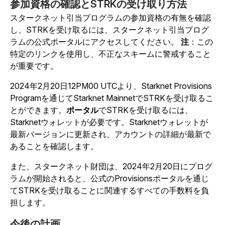
参加資格の確認とSTRKの受け取り方法
スタークネット引当プログラムの参加資格の有無を確認
し、STRKを受け取るには、スタークネット引当プログ
ラムの公式ポータルにアクセスしてください。
注
：この
特定のリンクを使用し、不正なスキームに警戒すること
が重要です。
2024年2月20日12PM00 UTCより、Starknet Provisions
Programを通じてStarknet MainnetでSTRKを受け取るこ
とができます。
ポータル
でSTRKを受け取るには、
Starknetウォレットが必要です。Starknetウォレットが
最新バージョンに更新され、アカウントの詳細が最新で
あることを確認します。
また、スタークネット財団は、2024年2月20日にプログ
ラムが開始されると、公式のProvisionsポータルを通じ
てSTRKを受け取ることに関連するすべての手数料を負
担します。
今後の計画