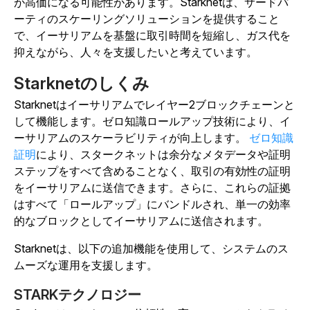
が高価になる可能性があります。Starknetは、サードパ
ーティのスケーリングソリューションを提供すること
で、イーサリアムを基盤に取引時間を短縮し、ガス代を
抑えながら、人々を支援したいと考えています。
Starknetのしくみ
Starknetはイーサリアムでレイヤー2ブロックチェーンと
して機能します。
ゼロ知識ロールアップ技術により、イ
ーサリアムのスケーラビリティが向上します。
ゼロ知識
証明
により、スタークネットは余分なメタデータや証明
ステップをすべて含めることなく、取引の有効性の証明
をイーサリアムに送信できます。さらに、これらの証拠
はすべて「ロールアップ」にバンドルされ、単一の効率
的なブロックとしてイーサリアムに送信されます。
Starknetは、以下の追加機能を使用して、システムのス
ムーズな運用を支援します。
STARKテクノロジー