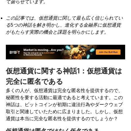
て曇らせています。
この記事では、仮想通貨に関して最も広く信じられてい
る5つの神話を解き明かし、進化する金融界に仮想通貨
がもたらす実際の機会と課題を明らかにします。
仮想通貨に関する神話1：仮想通貨は
完全に匿名である
多くの人が、仮想通貨は完全な匿名性を提供するので、
秘匿性を要する活動に最適であると考えています。この
神話は、ビットコインが初期に違法行為やダークウェブ
取引と関連していたために広まりました。しかし、仮想
通貨は本当に完全な匿名性を提供するのでしょうか？