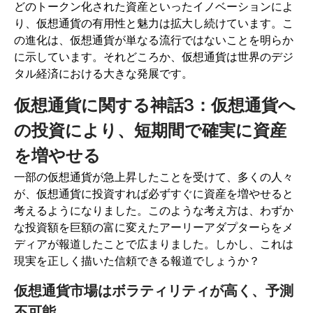
どのトークン化された資産といったイノベーションによ
り、仮想通貨の有用性と魅力は拡大し続けています。こ
の進化は、仮想通貨が単なる流行ではないことを明らか
に示しています。それどころか、仮想通貨は世界のデジ
タル経済における大きな発展です。
仮想通貨に関する神話3：仮想通貨へ
の投資により、短期間で確実に資産
を増やせる
一部の仮想通貨が急上昇したことを受けて、多くの人々
が、仮想通貨に投資すれば必ずすぐに資産を増やせると
考えるようになりました。このような考え方は、わずか
な投資額を巨額の富に変えたアーリーアダプターらをメ
ディアが報道したことで広まりました。しかし、これは
現実を正しく描いた信頼できる報道でしょうか？
仮想通貨市場はボラティリティが高く、予測
不可能