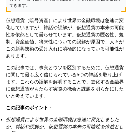
できます。
仮想通貨（暗号資産）により世界の金融環境は急速に変
化していますが、神話や誤解が、仮想通貨の本来の可能
性を依然として曇らせています。仮想通貨の匿名性、規
制、資産価値、将来性についての誤解が原因で、人々が
この新興技術の受け入れに消極的になっている可能性が
あります。
この記事では、事実とウソを区別するために、仮想通貨
に関して最も広く信じられている5つの神話を取り上げ
ます。これらの誤解を解明することで、進化する金融界
に仮想通貨がもたらす実際の機会と課題を明らかにした
いと考えています。
この記事のポイント
：
仮想通貨により世界の金融環境は急速に変化しました
が、神話や誤解が、仮想通貨の本来の可能性を依然とし