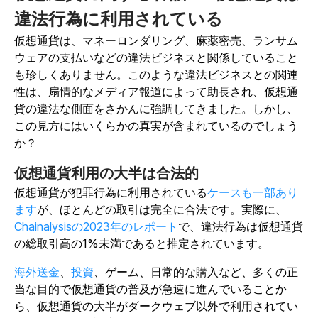
違法行為に利用されている
仮想通貨は、マネーロンダリング、麻薬密売、ランサム
ウェアの支払いなどの違法ビジネスと関係していること
も珍しくありません。このような違法ビジネスとの関連
性は、扇情的なメディア報道によって助長され、仮想通
貨の違法な側面をさかんに強調してきました。しかし、
この見方にはいくらかの真実が含まれているのでしょう
か？
仮想通貨利用の大半は合法的
仮想通貨が犯罪行為に利用されている
ケースも一部あり
ます
が、ほとんどの取引は完全に合法です。実際に、
Chainalysisの2023年のレポート
で、違法行為は仮想通貨
の総取引高の1%未満であると推定されています。
海外送金
、
投資
、ゲーム、日常的な購入など、多くの正
当な目的で仮想通貨の普及が急速に進んでいることか
ら、仮想通貨の大半がダークウェブ以外で利用されてい