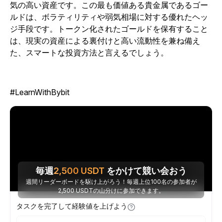
気の高い資産です。この最も価値ある貴金属であるゴー
ルドは、ボラティリティや弱気相場に対する優れたヘッ
ジ手段です。トークン化されたゴールドを保有すること
は、現実の資産による裏付けと高い流動性を兼ね備え
た、スマートな投資方法と言えるでしょう。
#LearnWithBybit
毎週
2,500
USDT
をかけて競い会おう
週間リーダーボードを駆け上がろう！毎週上位100名の参加者が
2,500 USDTの山分けに参加できます。
タスクを完了して経験値を上げよう