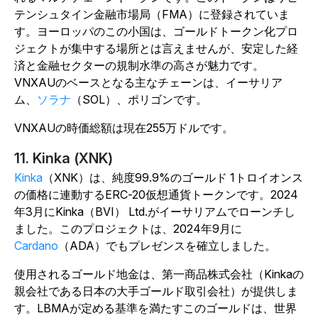
テンシュタイン金融市場局（FMA）に登録されていま
す。ヨーロッパのこの小国は、ゴールドトークン化プロ
ジェクトが集中する場所とは言えませんが、安定した経
済と金融セクターの規制水準の高さが魅力です。
VNXAUのベースとなる主なチェーンは、イーサリア
ム、
ソラナ
（SOL）、ポリゴンです。
VNXAUの時価総額は現在255万ドルです。
11. Kinka (XNK)
Kinka
（XNK）は、純度99.9%のゴールド 1トロイオンス
の価格に連動するERC-20仮想通貨トークンです。2024
年3月にKinka（BVI） Ltd.がイーサリアムでローンチし
ました。このプロジェクトは、2024年9月に
Cardano
（ADA）でもプレゼンスを確立しました。
使用されるゴールド地金は、第一商品株式会社（Kinkaの
親会社である日本の大手ゴールド取引会社）が提供しま
す。LBMAが定める基準を満たすこのゴールドは、世界