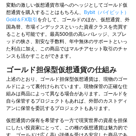
変動の激しい仮想通貨市場へのヘッジとしてゴールド仮
想通貨を購入することはもちろん、
Bybit（バイビット）
Gold＆FX取引
を介して、ゴールドのほか、仮想通貨、外
国為替、市場インデックスといった資産クラスを売買す
ることも可能です。最高500倍の高レバレッジ、スプレ
ッドの狭さ、割安な手数料、年中無休のサポートといっ
た利点に加え、この商品ではマルチアセット取引のチャ
ンスも活かすことができます。
ゴールド担保型仮想通貨の仕組み
上述のとおり、ゴールド担保型仮想通貨は、現物のゴー
ルドによって裏付けられています。現物保管の正確な仕
組みは商品によって異なる場合があります。ゴールドを
自ら保管するプロジェクトもあれば、外部のカストディ
アンに保管を委託するプロジェクトもあります。
仮想通貨の保有を希望する一方で現実世界の資産を担保
にしたい投資家にとって、この種の仮想通貨は魅力的で
す。ゴールドは広く高い評価を受ける安定した商品であ