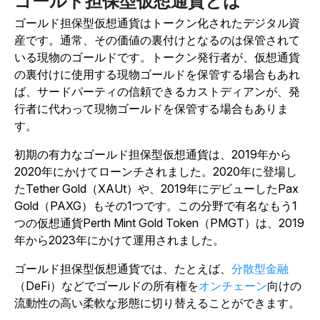
ゴールド担保型仮想通貨とは
ゴールド担保型仮想通貨はトークン化されたデジタル資
産です。通常、その価値の裏付けとなるのは保管されて
いる現物のゴールドです。トークン発行者が、仮想通貨
の裏付けに使用する現物ゴールドを保管する場合もあれ
ば、サードパーティの信頼できるカストディアンが、発
行者に代わって現物ゴールドを保管する場合もありま
す。
初期の有力なゴールド担保型仮想通貨は、2019年から
2020年にかけてローンチされました。2020年に登場し
たTether Gold（XAUt）や、2019年にデビューしたPax
Gold（PAXG）もその1つです。この分野で有名なもう1
つの仮想通貨Perth Mint Gold Token（PMGT）は、2019
年から2023年にかけて運用されました。
ゴールド担保型仮想通貨では、たとえば、
分散型金融
（DeFi）などでゴールドの所有権を
オンチェーン
向けの
流動性の高い柔軟な形態に切り替えることができます。