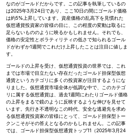
なのがゴールドだからです。この記事を執筆しているの
は2025年3月24日であり、ここ10日の間にゴールド価格
は約5%上昇しています。資産価格の乱高下を見慣れた
仮想通貨投資家の皆様の目に、この程度の変動は取るに
足らないもののように映るかもしれません。それでも、
価格の安定性とボラティリティの低さで知られるゴール
ドがわずか1週間でこれだけ上昇したことは注目に値しま
す。
ゴールドの上昇を受け、仮想通貨投資の世界では、これ
までは市場で目立たない存在だったゴールド担保型仮想
通貨というカテゴリに多くの投資家が注目するようにな
りました。仮想通貨市場全体が低調な中で、このカテゴ
リに属する仮想通貨は、過去1週間にわたりゴールド価格
の上昇をまるで鏡のように反映するような伸びを見せて
います。先行き不透明なこの時代、安全な逃避先を求め
る仮想通貨投資家の皆様にとって、ゴールド担保型トー
クンこそがその答えとなるのかもしれません。この記事
では、ゴールド担保型仮想通貨トップ11（2025年3月24