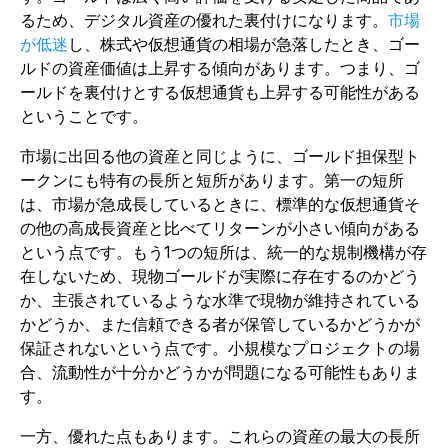
るため、デジタル資産の優れた裏付けになります。
市場
が低迷
し、株式や仮想通貨の相場が急落したとき、ゴー
ルドの資産価値は上昇する傾向があります。つまり、ゴ
ールドを裏付けとする仮想通貨も上昇する可能性がある
ということです。
市場に出回る他の資産と同じように、ゴールド担保型ト
ークンにも特有の長所と短所があります。第一の短所
は、市場が急成長しているときに、標準的な仮想通貨そ
の他の高成長資産と比べてリターンが小さい傾向がある
という点です。もう1つの短所は、統一的な規制機構が存
在しないため、現物ゴールドが実際に存在するのかどう
か、主張されているような水準で現物が維持されている
かどうか、また信頼できる者が保管しているかどうかが
保証されないという点です。小規模なプロジェクトの場
合、流動性が十分かどうかが問題になる可能性もありま
す。
一方、優れた点もあります。これらの資産の最大の長所