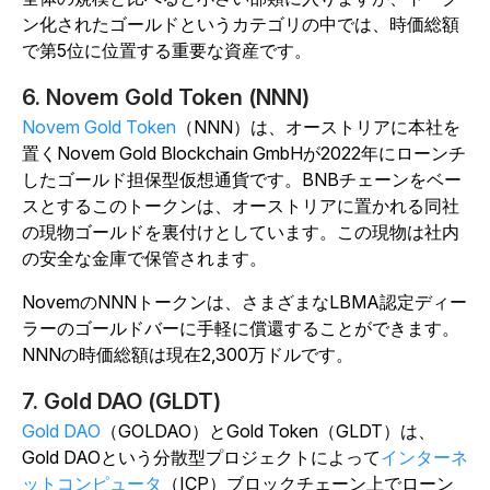
ン化されたゴールドというカテゴリの中では、時価総額
で第5位に位置する重要な資産です。
6. Novem Gold Token (NNN)
Novem Gold Token
（NNN）は、オーストリアに本社を
置くNovem Gold Blockchain GmbHが2022年にローンチ
したゴールド担保型仮想通貨です。BNBチェーンをベー
スとするこのトークンは、オーストリアに置かれる同社
の現物ゴールドを裏付けとしています。この現物は社内
の安全な金庫で保管されます。
NovemのNNNトークンは、さまざまなLBMA認定ディー
ラーのゴールドバーに手軽に償還することができます。
NNNの時価総額は現在2,300万ドルです。
7. Gold DAO (GLDT)
Gold DAO
（GOLDAO）とGold Token（GLDT）は、
Gold DAOという分散型プロジェクトによって
インターネ
ットコンピュータ
（ICP）ブロックチェーン上でローン