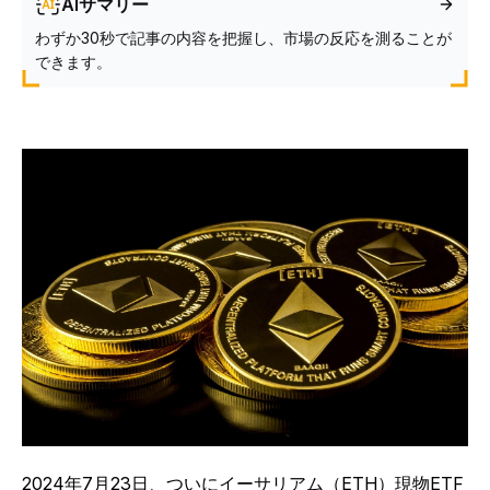
AIサマリー
わずか30秒で記事の内容を把握し、市場の反応を測ることが
できます。
2024年7月23日、ついにイーサリアム（ETH）現物ETF