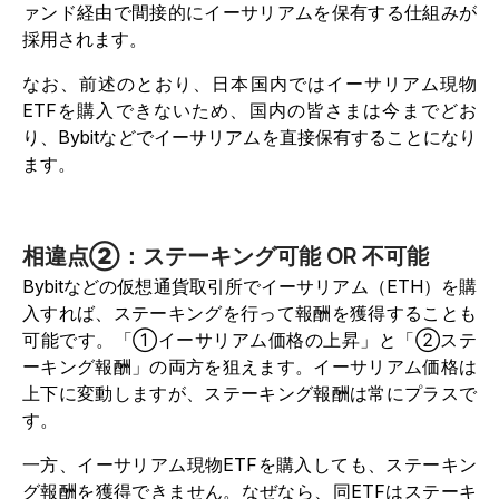
ァンド経由で間接的にイーサリアムを保有する仕組みが
採用されます。
なお、前述のとおり、日本国内ではイーサリアム現物
ETFを購入できないため、国内の皆さまは今までどお
り、Bybitなどでイーサリアムを直接保有することになり
ます。
相違点②：ステーキング可能 OR 不可能
Bybitなどの仮想通貨取引所でイーサリアム（ETH）を購
入すれば、ステーキングを行って報酬を獲得することも
可能です。「①イーサリアム価格の上昇」と「②ステ
ーキング報酬」の両方を狙えます。イーサリアム価格は
上下に変動しますが、ステーキング報酬は常にプラスで
す。
一方、イーサリアム現物ETFを購入しても、ステーキン
グ報酬を獲得できません。なぜなら、同ETFはステーキ