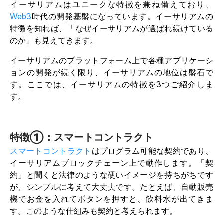
イーサリアムはユニークな特徴を兼ね備えており、
Web3
時代の開発基盤になっています。イーサリアムの
特徴を知れば、「なぜイーサリアムが選ばれ続けている
のか」も見えてきます。
イーサリアムのプラットフォーム上で各種アプリケーシ
ョンの開発が続く限り、イーサリアムの地位は盤石で
す。ここでは、イーサリアムの特徴を3つご紹介しま
す。
特徴①：スマートコントラクト
スマートコントラクト
はプログラム可能な契約であり、
イーサリアムブロックチェーン上で動作します。「契
約」と聞くと法律のような硬いイメージを持ちがちです
が、シンプルに考えて大丈夫です。たとえば、自動販売
機でお金を入れてボタンを押すと、飲料水が出てきま
す。このような仕組みも契約と考えられます。