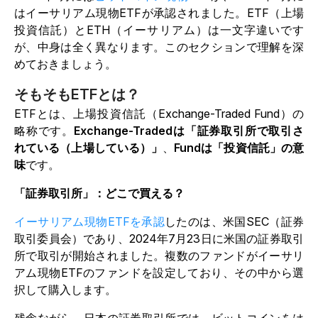
はイーサリアム現物ETFが承認されました。ETF（上場
投資信託）とETH（イーサリアム）は一文字違いです
が、中身は全く異なります。このセクションで理解を深
めておきましょう。
そもそもETFとは？
ETFとは、上場投資信託（Exchange-Traded Fund）の
略称です。
Exchange-Tradedは「証券取引所で取引さ
れている（上場している）」
、
Fundは「投資信託」の意
味
です。
「証券取引所」：どこで買える？
イーサリアム現物ETFを承認
したのは、米国SEC（証券
取引委員会）であり、2024年7月23日に米国の証券取引
所で取引が開始されました。複数のファンドがイーサリ
アム現物ETFのファンドを設定しており、その中から選
択して購入します。
残念ながら、日本の証券取引所では、ビットコインをは