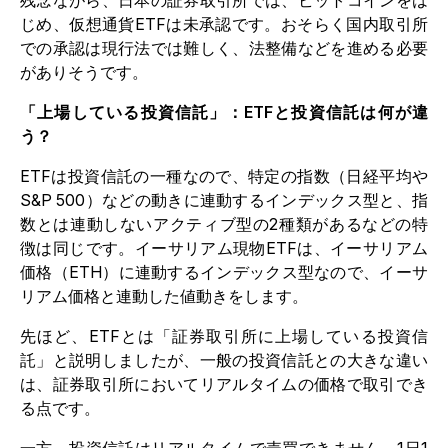
じめ、仮想通貨ETFは未承認です。おそらく国内取引所
での承認は現行法では難しく、法整備などを進める必要
がありそうです。
「上場している投資信託」：ETFと投資信託は何が違
う？
ETFは投資信託の一種なので、特定の指数（日経平均や
S&P 500）などの動きに連動するインデックス型と、指
数とは連動しないアクティブ型の2種類があるなどの特
徴は同じです。イーサリアム現物ETFは、イーサリアム
価格（ETH）に連動するインデックス型なので、イーサ
リアム価格と連動した値動きをします。
先ほど、ETFとは「証券取引所に上場している投資信
託」と説明しましたが、一般の投資信託との大きな違い
は、証券取引所においてリアルタイムの価格で取引でき
る点です。
一方、投資信託はリアルタイムで売買できません。1日1