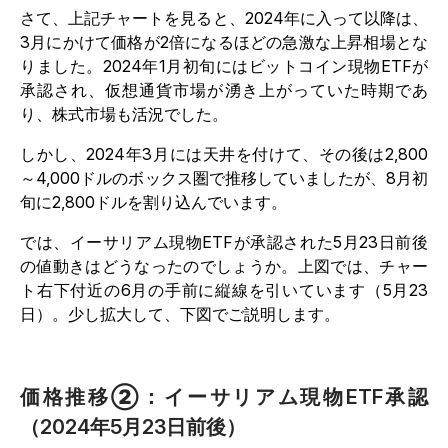
さて、上記チャートを見ると、2024年に入って以降は、
3月にかけて価格が2倍になるほどの急激な上昇相場とな
りました。2024年1月初旬にはビットコイン現物ETFが
承認され、仮想通貨市場が湧き上がっていた時期であ
り、株式市場も活況でした。
しかし、2024年3月には天井を付けて、その後は2,800
～4,000ドルのボックス圏で推移していましたが、8月初
旬に2,800ドルを割り込んでいます。
では、イーサリアム現物ETFが承認された5月23日前後
の値動きはどうなったのでしょうか。上図では、チャー
ト右下付近の6月の手前に縦線を引いています（5月23
日）。少し拡大して、下図でご説明します。
価格推移②：イーサリアム現物ETF承認
（2024年5月23日前後）