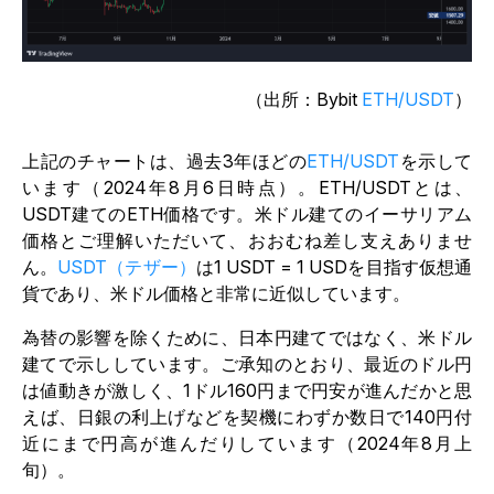
（出所：Bybit
ETH/USDT
）
上記のチャートは、過去3年ほどの
ETH/USDT
を示して
います（2024年8月6日時点）。ETH/USDTとは、
USDT建てのETH価格です。米ドル建てのイーサリアム
価格とご理解いただいて、おおむね差し支えありませ
ん。
USDT（テザー）
は1 USDT = 1 USDを目指す仮想通
貨であり、米ドル価格と非常に近似しています。
為替の影響を除くために、日本円建てではなく、米ドル
建てで示ししています。ご承知のとおり、最近のドル円
は値動きが激しく、1ドル160円まで円安が進んだかと思
えば、日銀の利上げなどを契機にわずか数日で140円付
近にまで円高が進んだりしています（2024年8月上
旬）。