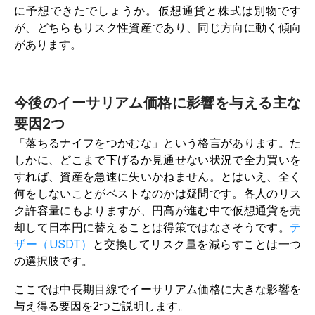
に予想できたでしょうか。仮想通貨と株式は別物です
が、どちらもリスク性資産であり、同じ方向に動く傾向
があります。
今後のイーサリアム価格に影響を与える主な
要因2つ
「落ちるナイフをつかむな」という格言があります。た
しかに、どこまで下げるか見通せない状況で全力買いを
すれば、資産を急速に失いかねません。とはいえ、全く
何をしないことがベストなのかは疑問です。各人のリス
ク許容量にもよりますが、円高が進む中で仮想通貨を売
却して日本円に替えることは得策ではなさそうです。
テ
ザー（USDT）
と交換してリスク量を減らすことは一つ
の選択肢です。
ここでは中長期目線でイーサリアム価格に大きな影響を
与え得る要因を2つご説明します。