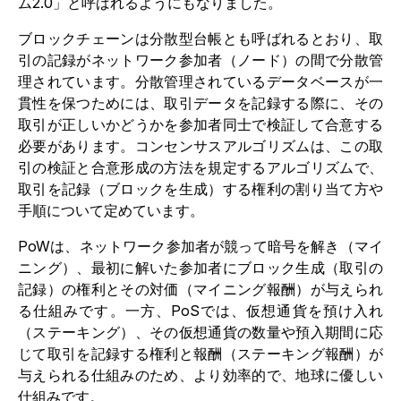
ム2.0」と呼ばれるようにもなりました。
ブロックチェーンは分散型台帳とも呼ばれるとおり、取
引の記録がネットワーク参加者（ノード）の間で分散管
理されています。分散管理されているデータベースが一
貫性を保つためには、取引データを記録する際に、その
取引が正しいかどうかを参加者同士で検証して合意する
必要があります。コンセンサスアルゴリズムは、この取
引の検証と合意形成の方法を規定するアルゴリズムで、
取引を記録（ブロックを生成）する権利の割り当て方や
手順について定めています。
PoWは、ネットワーク参加者が競って暗号を解き（マイ
ニング）、最初に解いた参加者にブロック生成（取引の
記録）の権利とその対価（マイニング報酬）が与えられ
る仕組みです。一方、PoSでは、仮想通貨を預け入れ
（ステーキング）、その仮想通貨の数量や預入期間に応
じて取引を記録する権利と報酬（ステーキング報酬）が
与えられる仕組みのため、より効率的で、地球に優しい
仕組みです。