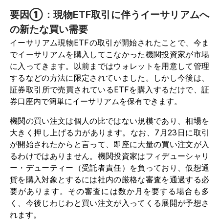
要因①：現物ETF取引に伴うイーサリアムへ
の新たな買い需要
イーサリアム現物ETFの取引が開始されたことで、今ま
でイーサリアムを購入してこなかった機関投資家が市場
に入ってきます。以前まではウォレットを用意して管理
するなどの方法に限定されていました。しかし今後は、
証券取引所で売買されているETFを購入するだけで、証
券口座内で簡単にイーサリアムを保有できます。
機関の買い注文は個人の比ではない規模であり、相場を
大きく押し上げる力があります。なお、7月23日に取引
が開始されたからと言って、即座に大量の買い注文が入
るわけではありません。機関投資家はフィデューシャリ
ー・デューティー（受託者責任）を負っており、仮想通
貨を購入対象とするには社内の厳格な審査を通過する必
要があります。その審査には数か月を要する場合も多
く、今後じわじわと買い注文が入ってくる展開が予想さ
れます。