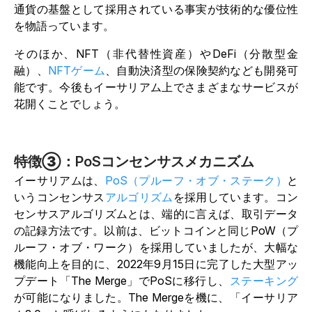
通貨の基盤として採用されている事実が技術的な優位性
を物語っています。
そのほか、NFT（非代替性資産）やDeFi（分散型金
融）、
NFTゲーム
、自動決済型の保険契約なども開発可
能です。今後もイーサリアム上でさまざまなサービスが
花開くことでしょう。
特徴③：PoSコンセンサスメカニズム
イーサリアムは、
PoS（プルーフ・オブ・ステーク）
と
いうコンセンサス
アルゴリズム
を採用しています。コン
センサスアルゴリズムとは、端的に言えば、取引データ
の記録方法です。以前は、ビットコインと同じPoW（プ
ルーフ・オブ・ワーク）を採用していましたが、大幅な
機能向上を目的に、2022年9月15日に完了した大型アッ
プデート「The Merge」でPoSに移行し、
ステーキング
が可能になりました。The Mergeを機に、「イーサリア