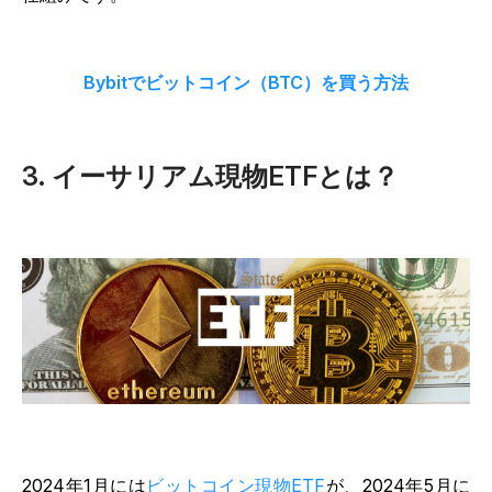
Bybitでビットコイン（BTC）を買う方法
3. イーサリアム現物ETFとは？
2024年1月には
ビットコイン現物ETF
が、2024年5月に