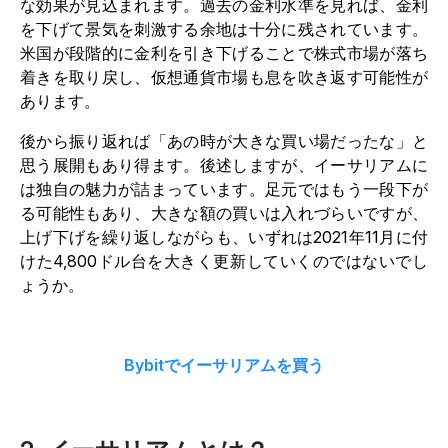
な効果が見込まれます。過去の金利水準を見れば、金利
を下げて景気を刺激する余地は十分に残されています。
米国が段階的に金利を引き下げることで株式市場が落ち
着きを取り戻し、仮想通貨市場も息を吹き返す可能性が
あります。
後から振り返れば「あの時が大きな買い場だったな」と
思う展開もあり得ます。後述しますが、イーサリアムに
は独自の魅力が詰まっています。足元ではもう一段下が
る可能性もあり、大きな額の買いは入れづらいですが、
上げ下げを繰り返しながらも、いずれは2021年11月に付
けた4,800ドル台を大きく更新していくのではないでし
ょうか。
Bybitでイーサリアムを買う