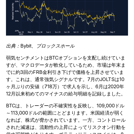
出典：Bybit、ブロックスホール
弱気センチメントはBTCオプションを支配し続けていま
すが、マクロデータが軟化しているため、市場は年末ま
でに約3回のFRB金利引き下げで価格を上昇させていま
す。これは、通常強気シグナルです。7月のJOLTSは10
ヶ月ぶりの安値（718万）で求人を示し、6月は2020年
12月以来初めてのマイナスの給与明細を記録しました。
BTCは、トレーダーの不確実性を反映し、109,000ドル
～113,000ドルの範囲にとどまります。米国経済が弱く
なれば、株式が脅かされています。一方、コントロール
された減速は、流動性の上昇によってリスクオン行動を