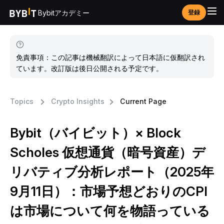
Bybitアカデミー
登録
免責事項：この記事は機械翻訳によって日本語に仮翻訳され
ています。改訂版は後日公開される予定です。
Topics
Crypto Insights
Current Page
Bybit（バイビット）× Block
Scholes 仮想通貨（暗号資産）デ
リバティブ分析レポート（2025年
9月11日）：市場予想どおりのCPI
は市場について何を物語っている