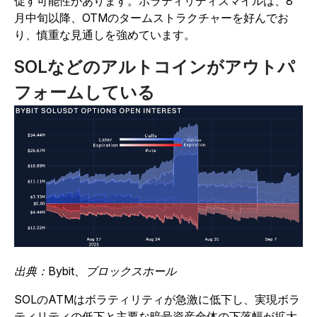
促す可能性があります。ボラティリティスマイルは、8
月中旬以降、OTMのタームストラクチャーを好んでお
り、慎重な見通しを強めています。
SOLなどのアルトコインがアウトパ
フォームしている
出典：Bybit、ブロックスホール
SOLのATMはボラティリティが急激に低下し、実現ボラ
ティリティの低下と主要な暗号資産全体の下落幅が拡大