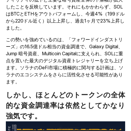
したことを反映しています。それにもかかわらず、SOL
はBTCとETHをアウトパフォームし、今週4%（199ドル
から220ドル近く）以上上昇し、過去1ヶ月で23%上昇し
ました。
この勢いを強めているのは、「フォワードインダストリ
ーズ」の16.5億ドル相当の資金調達で、Galaxy Digital、
Jump 暗号資産、Multicoin Capitalに支えられ、SOLに重
点を置いた最大のデジタル資産トレジャリーを立ち上げ
ます。ソラナのDeFi市場に積極的に関与する計画は、ソ
ラナのエコシステムをさらに活性化させる可能性があり
ます。
しかし、ほとんどのトークンの全体
的な資金調達率は依然としてかなり
強気です。