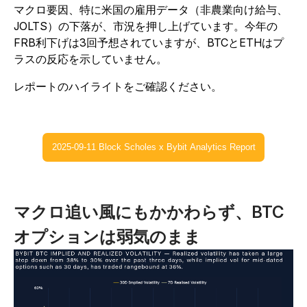
マクロ要因、特に米国の雇用データ（非農業向け給与、
JOLTS）の下落が、市況を押し上げています。今年の
FRB利下げは3回予想されていますが、BTCとETHはプ
ラスの反応を示していません。
レポートのハイライトをご確認ください。
2025-09-11 Block Scholes x Bybit Analytics Report
マクロ追い風にもかかわらず、BTC
オプションは弱気のまま