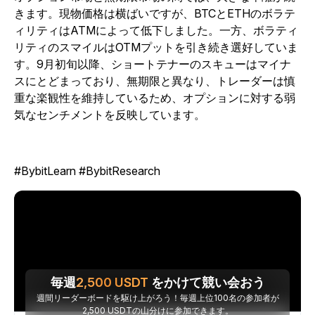
きます。現物価格は横ばいですが、BTCとETHのボラテ
ィリティはATMによって低下しました。一方、ボラティ
リティのスマイルはOTMプットを引き続き選好していま
す。9月初旬以降、ショートテナーのスキューはマイナ
スにとどまっており、無期限と異なり、トレーダーは慎
重な楽観性を維持しているため、オプションに対する弱
気なセンチメントを反映しています。
#BybitLearn #BybitResearch
毎週
2,500
USDT
をかけて競い会おう
週間リーダーボードを駆け上がろう！毎週上位100名の参加者が
2,500 USDTの山分けに参加できます。