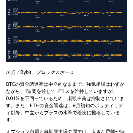
出典：Bybit、ブロックスホール
BTCの資金調達率は中立的なままで、強気相場はわずか
ながら、1週間を通じてプラスを維持していますが、
0.01%を下回っているため、楽観主義は抑制されていま
す。また、ETHの資金調達は、9月初旬のボラティリテ
ィ以降、中立からプラスの水準で着実に推移していま
す。
オプション市場と無期限市場の間では、大きな乖離が続