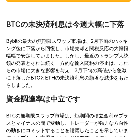
BTCの未決済利息は今週大幅に下落
Bybitの最大の無期限スワップ市場は、2月下旬のハッキ
ング後に下落から回復し、市場売却と関税反応の大幅幅
幅幅で安定
していました
。
しかし、最近のトランプ大統
領の発表とそれに続く一方的な輸入関税の停止は、これ
らの市場に大きな影響を与え、3月下旬の高値から急激
に下落したBTCとETHの未決済利息の顕著な減少をもた
らしました。
資金調達率は中立です
BTCの無期限スワップ市場は、短期間の積立金利がプラ
スとマイナスの間で変動し、トレーダーが強力な方向性
の動きにコミットすることを躊躇したことを示していま