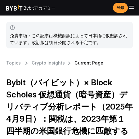
Bybitアカデミー
登録
免責事項：この記事は機械翻訳によって日本語に仮翻訳され
ています。改訂版は後日公開される予定です。
Topics
Crypto Insights
Current Page
Bybit（バイビット）× Block
Scholes 仮想通貨（暗号資産）デ
リバティブ分析レポート（2025年
4月9日）：関税は、2023年第１
四半期の米国銀行危機に匹敵する