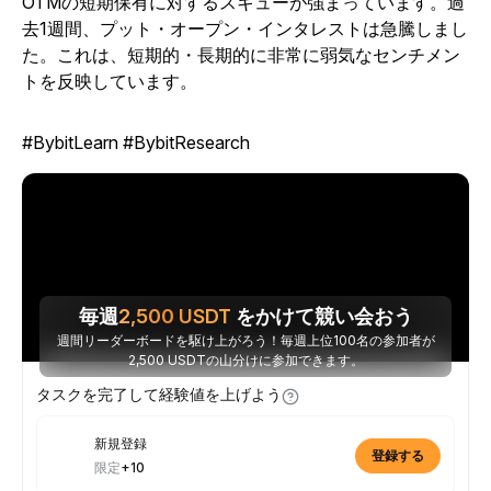
OTMの短期保有に対するスキューが強まっています。過
去1週間、プット・オープン・インタレストは急騰しまし
た。これは、短期的・長期的に非常に弱気なセンチメン
トを反映しています。
#BybitLearn #BybitResearch
毎週
2,500
USDT
をかけて競い会おう
週間リーダーボードを駆け上がろう！毎週上位100名の参加者が
2,500 USDTの山分けに参加できます。
タスクを完了して経験値を上げよう
新規登録
登録する
限定
+10