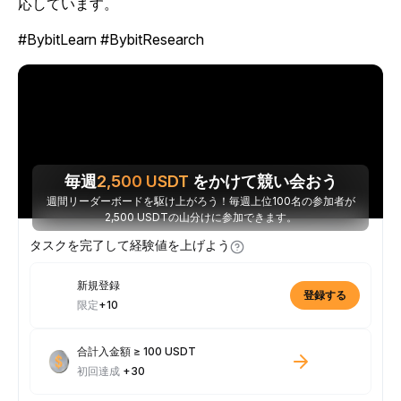
応しています。
#BybitLearn #BybitResearch
毎週
2,500
USDT
をかけて競い会おう
週間リーダーボードを駆け上がろう！毎週上位100名の参加者が
2,500 USDTの山分けに参加できます。
タスクを完了して経験値を上げよう
新規登録
登録する
限定
+10
合計入金額 ≥ 100 USDT
初回達成
+30