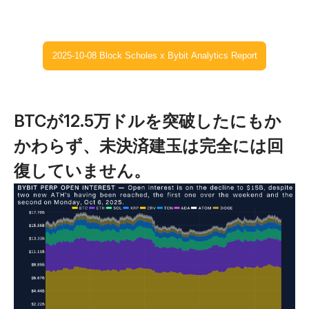
2025-10-08 Block Scholes x Bybit Analytics Report
BTCが12.5万ドルを突破したにもか
かわらず、未決済建玉は完全には回
復していません。