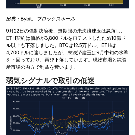
出典：Bybit、ブロックスホール
9月22日の強制決済後、無期限の未決済建玉は急落し、
ETH契約は価格が3,800ドルを再テストしたため10億ド
ル以上も下落しました。BTCは12.5万ドル、ETHは
4,700ドルに達しましたが、未決済建玉は9月中旬の水準
を下回っており、再び下落しています。現物市場と純資
産市場の両方で利益を奪います。
弱気シグナルで取引の低迷