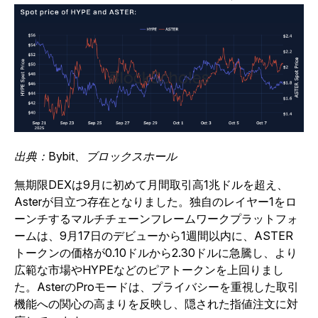
出典：Bybit、ブロックスホール
無期限DEXは9月に初めて月間取引高1兆ドルを超え、
Asterが目立つ存在となりました。独自のレイヤー1をロ
ーンチするマルチチェーンフレームワークプラットフォ
ームは、9月17日のデビューから1週間以内に、ASTER
トークンの価格が0.10ドルから2.30ドルに急騰し、より
広範な市場やHYPEなどのピアトークンを上回りまし
た。AsterのProモードは、プライバシーを重視した取引
機能への関心の高まりを反映し、隠された指値注文に対