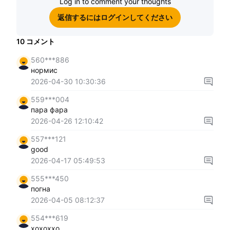
Log in to comment your thoughts
返信するにはログインしてください
10
コメント
560***886
нормис
2026-04-30 10:30:36
559***004
пара фара
2026-04-26 12:10:42
557***121
good
2026-04-17 05:49:53
555***450
погна
2026-04-05 08:12:37
554***619
xoxoxxo