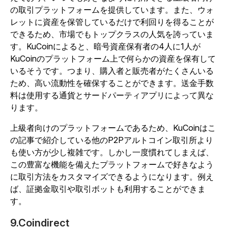
の取引プラットフォームを提供しています。また、ウォ
レットに資産を保管しているだけで利回りを得ることが
できるため、市場でもトップクラスの人気を誇っていま
す。KuCoinによると、暗号資産保有者の4人に1人が
KuCoinのプラットフォーム上で何らかの資産を保有して
いるそうです。つまり、購入者と販売者がたくさんいる
ため、高い流動性を確保することができます。送金手数
料は使用する通貨とサードパーティアプリによって異な
ります。
上級者向けのプラットフォームであるため、KuCoinはこ
の記事で紹介している他のP2Pアルトコイン取引所より
も使い方が少し複雑です。しかし一度慣れてしまえば、
この豊富な機能を備えたプラットフォームで好きなよう
に取引方法をカスタマイズできるようになります。例え
ば、証拠金取引や取引ボットも利用することができま
す。
9.Coindirect