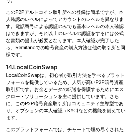
う。
このP2Pアルトコイン取引所への登録は簡単ですが、本
人確認のレベルによってアカウントのレベルも異なりま
す。電話番号による認証のみでも基本レベルの本人確認
はできますが、それ以上のレベルの認証をするには公式
な書類の提出が必要となります。本人確認が完了した
ら、Remitanoでの暗号資産の購入方法は他の取引所と同
様です。
14.LocalCoinSwap
LocalCoinSwapは、初心者が取引方法を学べるプラット
フォームを提供しているため、人気が高いP2P暗号資産
取引所です。お金とデータの転送を保護するためにエス
クロー・ソリューションを主に提供しています。さら
に、このP2P暗号資産取引所はコミュニティ主導型であ
り、オプションの本人確認（KYC)などの機能を備えてい
ます。
このプラットフォームでは、チャートで埋め尽くされた