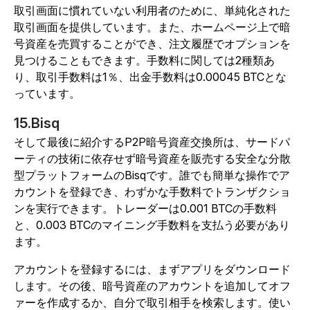
取引画面に慣れていない利用者のために、単純化された
取引画面を提供しています。また、ホームページ上で暗
号資産を売買することができ、注文履歴でオプションを
見つけることもできます。手数料に関しては2種類あ
り、取引手数料は1％、出金手数料は0.00045 BTCとな
っています。
15.Bisq
そして最後に紹介するP2P暗号資産交換所は、サードパ
ーティの技術に依存せず暗号資産を販売する安全な分散
型プラットフォームのBisqです。誰でも簡単な操作でア
カウントを登録でき、わずかな手数料でトランザクショ
ンを実行できます。トレーダーは0.001 BTCの手数料
と、0.003 BTCのマイニング手数料を支払う必要があり
ます。
アカウントを登録するには、まずアプリをダウンロード
します。その後、暗号資産のアカウントを追加してオフ
ァーを作成するか、自分で取引相手を検索します。使い