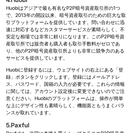
4.Huobi
Huobiはアジアで最も有名なP2P暗号資産取引所の1つ
で、2013年の開設以来、暗号資産取引のための巨大な取
引プラットフォームを提供しています。問い合わせに迅
速に対応するなどカスタマーサービスが素晴らしく、不
安定な相場では非常に頼りになります。このP2P暗号資
産取引所では販売者も購入者も取引手数料がゼロであ
り、他のP2P暗号資産取引所よりも非常に競争力のある
サービスを提供しています。
Huobiに登録するには、ウェブサイトの右上にある「登
録」ボタンをクリックします。登録にはメールアドレ
ス、パスワード、国籍の入力が必要です。これらの情報
に関しては、アカウント設定後に変更できないのでご注
意ください。Huobiのプラットフォームは、操作が簡単
な上にデザイン性も素晴らしく、機能面ともうまくバラ
ンスが取れています。
5.Paxful