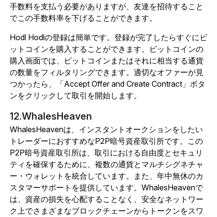
手数料を支払う必要がありますが、友達を招待すること
でこの手数料率を下げることができます。
Hodl Hodlの登録は簡単です。登録が完了したらすぐにビ
ットコインを購入することができます。ビットコインの
購入画面では、ビットコインまたはそれに相当する通貨
の数量をフィルタリングできます。適切なオファーが見
つかったら、「Accept Offer and Create Contract」ボタ
ンをクリックして取引を開始します。
12.WhalesHeaven
WhalesHeavenは、インスタントオークションをしたい
トレーダーにおすすめなP2P暗号資産取引所です。この
P2P暗号資産取引所は、取引における自由度とセキュリ
ティを確保するために、複数の通貨とマルチシグネチャ
ー・ウォレットを統合しています。また、年中無休のカ
スタマーサポートを提供しています。WhalesHeavenで
は、資産の損失を心配することなく、安全なネットワー
ク上でさまざまなブロックチェーンからトークンをスワ