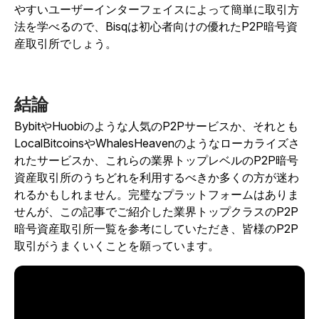
やすいユーザーインターフェイスによって簡単に取引方
法を学べるので、Bisqは初心者向けの優れたP2P暗号資
産取引所でしょう。
結論
BybitやHuobiのような人気のP2Pサービスか、それとも
LocalBitcoinsやWhalesHeavenのようなローカライズさ
れたサービスか、これらの業界トップレベルのP2P暗号
資産取引所のうちどれを利用するべきか多くの方が迷わ
れるかもしれません。完璧なプラットフォームはありま
せんが、この記事でご紹介した業界トップクラスのP2P
暗号資産取引所一覧を参考にしていただき、皆様のP2P
取引がうまくいくことを願っています。