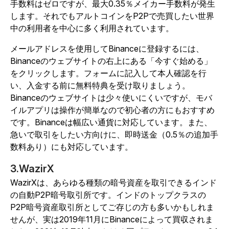
手数料はゼロですが、最大0.35％メイカー手数料が発生
します。それでもアルトコインをP2Pで売買したい世界
中の利用者を中心に多く利用されています。
メールアドレスを使用してBinanceに登録するには、
Binanceのウェブサイトの右上にある「今すぐ始める」
をクリックします。フォームに記入して本人確認を行
い、入金する前に無料特典を受け取りましょう。
Binanceのウェブサイトは少々使いにくいですが、モバ
イルアプリは操作が簡単なので初心者の方にもおすすめ
です。Binanceは幅広い通貨に対応しています。また、
急いで取引をしたい方向けに、即時送金（0.5％の追加手
数料あり）にも対応しています。
3.WazirX
WazirXは、あらゆる種類の暗号資産を取引できるインド
の自動P2P暗号取引所です。インドのトップクラスの
P2P暗号資産取引所としてご存じの方も多いかもしれま
せんが、実は2019年11月にBinanceによって買収されま