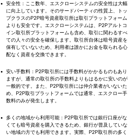
安全性：ここ数年、エスクローシステムの安全性は大幅
に向上しています。そのサードパーティの性質上、トッ
プクラスのP2P暗号資産取引所は取引プラットフォーム
よりも安全です。エスクローシステムは、P2Pアルトコ
イン取引所プラットフォームも含め、取引に関わるすべ
ての人々の安全を確保します。取引所自体は暗号資産を
保有していないため、利用者は誰かにお金を取られる心
配なく資産を交換できます。
安い手数料：P2P取引所には手数料がかかるものもあり
ますが、通常の取引所の手数料よりもはるかに安いのが
一般的です。また、P2P取引所には仲介業者がいないた
め、P2P取引プラットフォームでは通常、エスクロー手
数料のみが発生します。
多くの地域から利用可能：P2P取引所では銀行口座がな
くても暗号資産を購入できるため、銀行が普及していな
い地域の方でも利用できます。実際、P2P取引所の多く