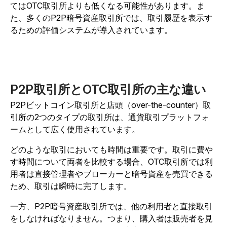
てはOTC取引所よりも低くなる可能性があります。ま
た、多くのP2P暗号資産取引所では、取引履歴を表示す
るための評価システムが導入されています。
P2P取引所とOTC取引所の主な違い
P2Pビットコイン取引所と店頭（over-the-counter）取
引所の2つのタイプの取引所は、通貨取引プラットフォ
ームとして広く使用されています。
どのような取引においても時間は重要です。取引に費や
す時間について両者を比較する場合、OTC取引所では利
用者は直接管理者やブローカーと暗号資産を売買できる
ため、取引は瞬時に完了します。
一方、P2P暗号資産取引所では、他の利用者と直接取引
をしなければなりません。つまり、購入者は販売者を見