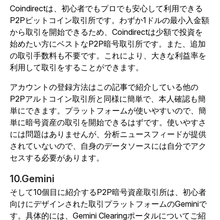
Coindirectは、初心者でもプロでも安心して利用できる
P2Pビットコイン取引所です。わずか1ドルの最小入金額
から取引を開始できるため、Coindirectは少額で投資を
始めたい方にベストなP2P暗号取引所です。また、追加
の取引手数料も不要です。これにより、大きな利益率を
利用して取引をすることができます。
アカウントの登録方法はこの記事で紹介している他の
P2Pアルトコイン取引所と同様に簡単で、本人確認も簡
単にできます。プラットフォームが使いやすいので、簡
単に暗号資産の取引を開始できるはずです。使いやすさ
には問題はありませんが、分析ニュースフィードが提供
されていないので、自身のデータソースには自分でアク
セスする必要があります。
10.Gemini
そして10個目に紹介するP2P暗号資産取引所は、初心者
向けにデザインされた取引プラットフォームのGeminiで
す。具体的には、Gemini Clearingポータルについてご紹