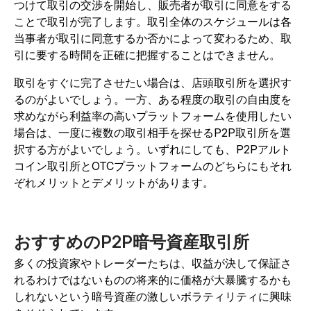
つけて取引の交渉を開始し、販売者が取引に同意をする
ことで取引が完了します。取引全体のスケジュールは各
当事者が取引に同意するか否かによって変わるため、取
引に要する時間を正確に把握することはできません。
取引をすぐに完了させたい場合は、店頭取引所を選択す
るのがよいでしょう。一方、ある程度の取引の自由度を
求めながら利益率の高いプラットフォームを使用したい
場合は、一度に複数の取引相手を探せるP2P取引所を選
択する方がよいでしょう。いずれにしても、P2Pアルト
コイン取引所とOTCプラットフォームのどちらにもそれ
ぞれメリットとデメリットがあります。
おすすめのP2P暗号資産取引所
多くの投資家やトレーダーたちは、収益が決して保証さ
れるわけではないものの将来的に価格が大暴騰するかも
しれないという暗号資産の激しいボラティリティに興味