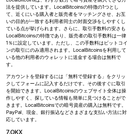
法を提供しています。LocalBitcoinsの特徴の1つとし
て、近くにいる購入者と販売者をマッチングさせ、お互
いの目的が一致する利用者同士の対面交渉をしやすくし
ている点が挙げられます。さらに、取引手数料の安さも
LocalBitcoinsの特徴であり、販売者の取引手数料は一律
1％に設定しています。ただし、この手数料はビットコイ
ンの取引にのみ適用されます。LocalBitcoinsを利用して
いる他の利用者のウォレットに送金する場合は無料で
す。
アカウントを登録するには「無料で登録する」をクリッ
クしてフォームに記入するだけです。その後すぐに取引
を開始できます。LocalBitcoinsのウェブサイト全体は操
作しやすく、探している情報も簡単に見つけることがで
きます。LocalBitcoinsでの暗号資産の購入は無料です。
PayPal、現金、銀行振込などさまざまな支払い方法に対
応しています。
7.OKX