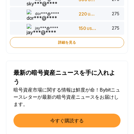
275
dor***@****
220
USDT
275
jay***@****
150
USDT
詳細を見る
最新の暗号資産ニュースを手に入れよ
う
暗号資産市場に関する情報は鮮度が命！Bybitニュ
ースレターが最新の暗号資産ニュースをお届けし
ます。
今すぐ購読する