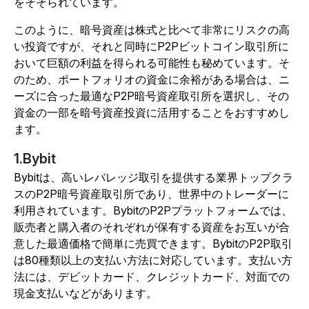
をそそられています。
このように、暗号資産は株式と比べて非常にリスクの高
い投資ですが、それと同時にP2Pビットコイン取引所に
おいて巨額の利益を得られる可能性も秘めています。そ
のため、ポートフォリオの資金に余裕がある場合は、ニ
ーズに合った最適なP2P暗号資産取引所を選択し、その
資金の一部を暗号資産投資に活用することをおすすめし
ます。
1.Bybit
Bybitは、高いレバレッジ取引を提供する業界トップクラ
スのP2P暗号資産取引所であり、世界中のトレーダーに
利用されています。BybitのP2Pプラットフォームでは、
販売者と購入者のそれぞれが保有する資産をお互いが合
意した最適価格で簡単に売買できます。BybitのP2P取引
は80種類以上の支払い方法に対応しています。支払い方
法には、デビットカード、クレジットカード、対面での
現金支払いなどがあります。