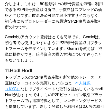
介します。これは、50種類以上の暗号資産を気軽に利用
できるP2P暗号資産取引所で、手数料はスプレッドの価
格と同じです。匿名決済可能で最小注文サイズもなく、
初心者にもプロトレーダーにも最適なP2P暗号資産取引
所の1つです。
Geminiのアカウント登録はとても簡単です。Geminiは、
初心者でも使用しやすいようにP2P暗号資産取引プラッ
トフォームをデザインしています。Geminiを使えば、簡
単に操作ができ、暗号資産の購入方法について迷うこと
もないでしょう。
11.Hodl Hodl
トップクラスのP2P暗号資産取引所で他のトレーダーと
直接ビットコインを売買したい方には、
本人確認
（KYC）
なしでプライベートな取引を提供しているHodl
Hodlがおすすめです。このP2Pビットコイン取引プラッ
トフォームでは追加特典として、レンディングサービス
も提供しています。新しく登録した利用者は0.6％の取引