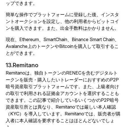
ップできます。
簡単な操作でプラットフォームに登録した後、インスタ
ントオークションを設定し、他の利用者からビットコイ
ンを購入できます。また、出金手数料はかかりません。
現在、Ethereum、SmartChain、Binance Smart Chain、
Avalanche上のトークンやBitcoinを購入して取引するこ
とができます。
13.Remitano
Remitanoは、独自トークンのRENECを含むデジタルト
ークンを販売・購入したいトレーダーにおすすめのP2P
暗号資産取引プラットフォームです。また、上級者向け
の取引で利用される証拠金アカウントを選択することも
できます。この記事で紹介しているいくつかのP2P暗号
資産取引所とは異なり、Remitanoでは厳しい本人確認
（KYC）を導入しています。Remitanoでは、販売者が購
入者に本人確認を要求することはほとんどないでしょ