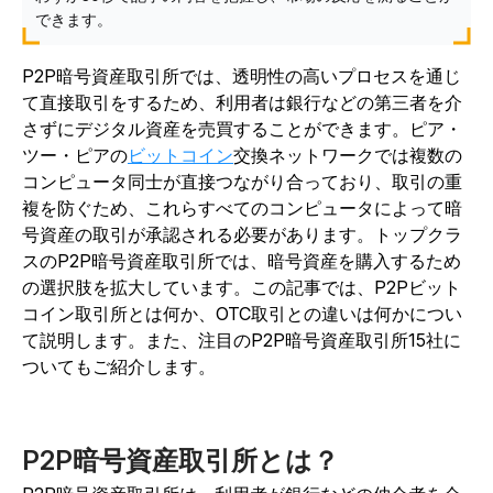
できます。
P2P暗号資産取引所では、透明性の高いプロセスを通じ
て直接取引をするため、利用者は銀行などの第三者を介
さずにデジタル資産を売買することができます。ピア・
ツー・ピアの
ビットコイン
交換ネットワークでは複数の
コンピュータ同士が直接つながり合っており、取引の重
複を防ぐため、これらすべてのコンピュータによって暗
号資産の取引が承認される必要があります。トップクラ
スのP2P暗号資産取引所では、暗号資産を購入するため
の選択肢を拡大しています。この記事では、P2Pビット
コイン取引所とは何か、OTC取引との違いは何かについ
て説明します。また、注目のP2P暗号資産取引所15社に
ついてもご紹介します。
P2P暗号資産取引所とは？