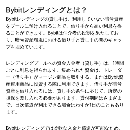
Bybitレンディングとは？
Bybitレンディングの貸し手は、利用していない暗号資産
をプールに預け入れることで、借り手から高い利息を得
ることができます。Bybitは仲介者の役割を果たしてお
り、暗号資産環境における借り手と貸し手の間のギャッ
プを埋めています。
レンディングプールへの資金入金者（貸し手）は、1時間
ごとに利息を得られます。集められた資金は、トレーダ
ー（借り手）がマージン商品を取引する、またはBybit資
産運用商品に投資する際に利用できます。借り手が暗号
資産を借り入れるには、貸し手の条件に応じて、所定の
担保を差し入れる必要があります。貸付期間はさまざま
で、日次償還が利用できる場合はわずか1日のこともあり
ます。
Bybitレンディングでは柔軟な入金と償還が可能なため、