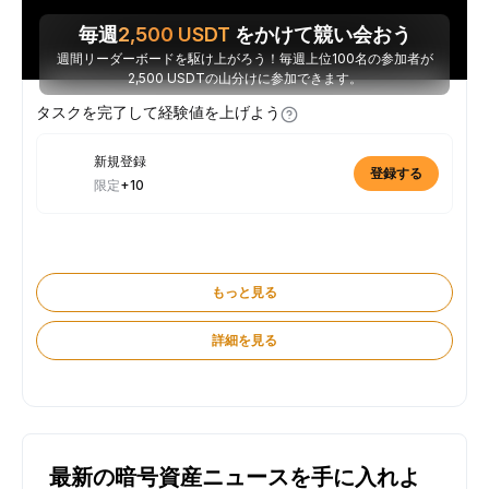
毎週
2,500
USDT
をかけて競い会おう
週間リーダーボードを駆け上がろう！毎週上位100名の参加者が
2,500 USDTの山分けに参加できます。
タスクを完了して経験値を上げよう
新規登録
登録する
限定
+10
もっと見る
詳細を見る
最新の暗号資産ニュースを手に入れよ