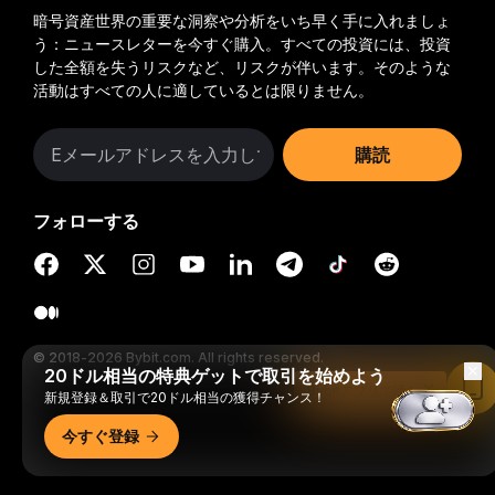
暗号資産世界の重要な洞察や分析をいち早く手に入れましょ
う：ニュースレターを今すぐ購入。
すべての投資には、投資
した全額を失うリスクなど、リスクが伴います。そのような
活動はすべての人に適しているとは限りません。
購読
フォローする
© 2018-2026 Bybit.com. All rights reserved.
20ドル相当の特典ゲットで取引を始めよう
Bybitアプリで読む
新規登録＆取引で20ドル相当の獲得チャンス！
今すぐ登録