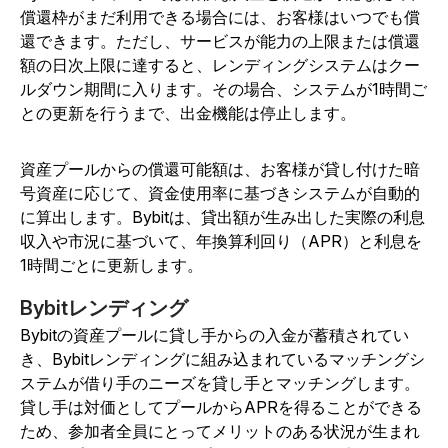
償還枠がまだ利用できる場合には、お客様はいつでも償
還できます。ただし、サービスが能力の上限または償還
額の日次上限に達すると、レンディングシステムはクー
ルダウン期間に入ります。その場合、システムが1時間ご
との更新を行うまで、出金機能は停止します。
資産プールからの償還可能額は、お客様が貸し付けた暗
号資産に応じて、資金使用率に基づきシステムが自動的
に算出します。Bybitは、貸出額が生み出した実際の利息
収入や市況に基づいて、年換算利回り（APR）と利息を
1時間ごとに更新します。
Bybitレンディング
Bybitの資産プールに貸し手からの入金が蓄積されてい
き、Bybitレンディングに組み込まれているマッチングシ
ステムが借り手のニーズを貸し手とマッチングします。
貸し手は対価としてプールからAPRを得ることができる
ため、参加者全員にとってメリットのある状況が生まれ