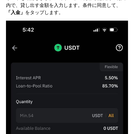
内で、貸し出す金額を入力します。条件に同意して、
「入金」
をタップします。