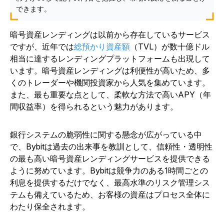
できます。
暗号資産レンディングは以前から存在しているサービス
ですが、近年では
総預かり資産額
（TVL）が数十億ドル
相当に達するレンディングプラットフォームも出現して
います。暗号資産レンディングは利便性が高いため、多
くのトレーダーや機関投資家から人気を集めています。
また、最も重要な点として、柔軟な方法で高いAPY（年
間収益率）を得られるという魅力があります。
銀行システムの脆弱性に関する懸念が広がっている中
で、Bybitは過去の出来事を教訓として、信頼性・透明性
の最も高い暗号資産レンディングサービスを提供できる
ように努めています。Bybitは競争力のある1時間ごとの
利息を提供するだけでなく、最高水準のリスク管理シス
テムも備えているため、お客様の資産はプロセス全体に
わたり保全されます。