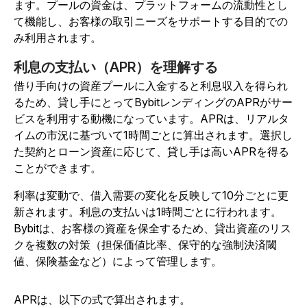
ます。プールの資金は、プラットフォームの流動性とし
て機能し、お客様の取引ニーズをサポートする目的での
み利用されます。
利息の支払い（APR）を理解する
借り手向けの資産プールに入金すると利息収入を得られ
るため、貸し手にとってBybitレンディングのAPRがサー
ビスを利用する動機になっています。APRは、リアルタ
イムの市況に基づいて1時間ごとに算出されます。選択し
た契約とローン資産に応じて、貸し手は高いAPRを得る
ことができます。
利率は変動で、借入需要の変化を反映して10分ごとに更
新されます。利息の支払いは1時間ごとに行われます。
Bybitは、お客様の資産を保全するため、貸出資産のリス
クを複数の対策（担保価値比率、保守的な強制決済閾
値、保険基金など）によって管理します。
APRは、以下の式で算出されます。