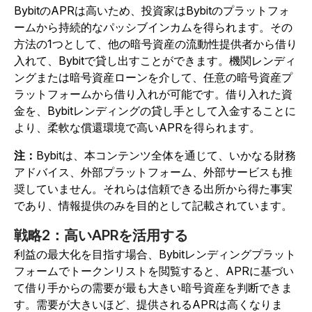
BybitのAPRは高いため、投資家はBybitのプラットフォ
ームから持続的なパッシブインカムを得られます。その
方法の1つとして、他の暗号資産の流動性提供者から借り
入れて、Bybitで貸し出すことができます。機関レンディ
ングまたは暗号資産ローンを介して、任意の暗号資産プ
ラットフォームから借り入れが可能です。借り入れた資
金を、Bybitレンディングの貸し手として入金することに
より、柔軟な償還環境で高いAPRを得られます。
注：
Bybitは、本コンテンツ全体を通じて、いかなる財務
アドバイス、外部プラットフォーム、外部サービスも推
奨していません。それらは信頼できる出所から得た事実
であり、情報提供のみを目的として記載されています。
戦略2：高いAPRを活用する
利益の最大化を目指す場合、Bybitレンディングプラット
フォームでトークンリストを閲覧すると、APRに基づい
て借り手からの需要が最も大きい暗号資産を判断できま
す。需要が大きいほど、提供されるAPRは高くなりま