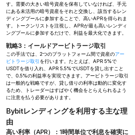
す。需要の大きい暗号資産を保有していなければ、手元
にある未活用の暗号資産をそれと交換し、該当するレン
ディングプールに参加することで、高いAPRを得られま
す。トークンリストを注視し、APRが最も高いレンディ
ングプールに参加するだけで、利益を最大化できます。
戦略3：イールドアービトラージ取引
この手法では、2つのプラットフォーム間で資産の
アー
ビトラージ取引
を行います。たとえば、APR 5%で
USDTを借り入れ、APR 5.5%でUSDTを貸し出すこと
で、0.5%の利益率を実現できます。アービトラージ取引
は一般的な戦略ですが、貸し借りの利率は動的に変化す
るため、トレーダーはすばやく機会をとらえられるよう
に注意を払う必要があります。
Bybitレンディングを利用する主な理
由
高い利率（APR）：1時間単位で利息を確実に