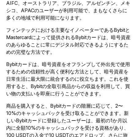
AIFC、オーストラリア、ブラジル、アルゼンチン、メキ
シコ、APACのユーザーが利用可能で、まもなくさらに
多くの地域で利用可能になります。
フィンテックにおける主要なイノベーターであるBybitと
Mastercardによって提供されるBybitカードは、暗号資産
のあらゆることに常にデジタル対応できるようにするた
めの完璧な方法です。
Bybitカードは、暗号資産をオフランプして外出先で使用
するための信頼性が高く便利な方法として、暗号資産を
日常生活に最大限に統合するのに役立ちます。これを使
用すると、Bybitの全取引商品からの収益を利用して、買
い物の支払いを即座に行うことができます。
商品を購入すると、Bybitカードの階層に応じて、2〜
10%のキャッシュバックを受け取ることができます。新
しいBybitカードに登録したユーザーは、最初の1か月以
内に全額10%のキャッシュバックを受ける資格があり、
100 USDTの入金で10 USDTのエアドロップ、さらに旅