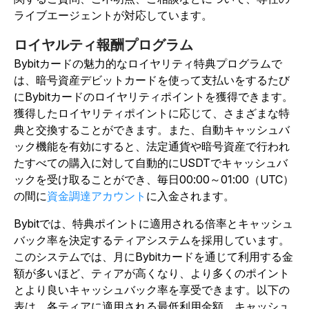
ライブエージェントが対応しています。
ロイヤルティ報酬プログラム
Bybitカードの魅力的なロイヤリティ特典プログラムで
は、暗号資産デビットカードを使って支払いをするたび
にBybitカードのロイヤリティポイントを獲得できます。
獲得したロイヤリティポイントに応じて、さまざまな特
典と交換することができます。また、自動キャッシュバ
ック機能を有効にすると、法定通貨や暗号資産で行われ
たすべての購入に対して自動的にUSDTでキャッシュバ
ックを受け取ることができ、毎日00:00～01:00（UTC）
の間に
資金調達アカウント
に入金されます。
Bybitでは、特典ポイントに適用される倍率とキャッシュ
バック率を決定するティアシステムを採用しています。
このシステムでは、月にBybitカードを通じて利用する金
額が多いほど、ティアが高くなり、より多くのポイント
とより良いキャッシュバック率を享受できます。以下の
表は、各ティアに適用される最低利用金額、キャッシュ