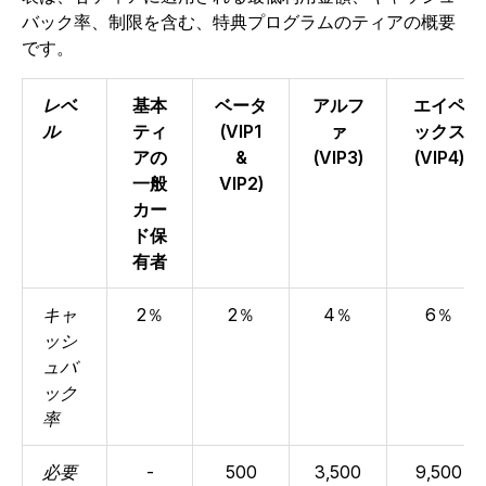
バック率、制限を含む、特典プログラムのティアの概要
です。
レベ
基本
ベータ
アルフ
エイペ
ル
ティ
(VIP1
ァ
ックス
アの
&
(VIP3)
(VIP4)
一般
VIP2)
カー
ド保
有者
キャ
2％
2％
4％
6％
ッシ
ュバ
ック
率
必要
-
500
3,500
9,500