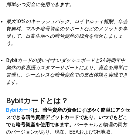
簡単かつ安全に使用できます。
最大10%のキャッシュバック、ロイヤルティ報酬、年会
費無料、マルチ暗号資産のサポートなどのメリットを享
受して、日常生活への暗号資産の統合を強化しましょ
う。
Bybitカードの使いやすいダッシュボードと24時間年中
無休の多言語カスタマーサポートにより、資金を簡単に
管理し、シームレスな暗号資産での支出体験を実現でき
ます。
Bybitカードとは？
Bybitカード
は、暗号資産の資金にすばやく簡単にアクセ
スできる暗号資産デビットカードであり、いつでもどこ
でも暗号資産を使用できます。
バーチャルと物理の両方
のバージョンがあり、現在、EEAおよびCH地域、