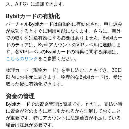
ス、AIFC）に追加できます。
Bybitカードの有効化
バーチャルBybitカードは自動的に有効化され、申し込み
が成功するとすぐに利用可能になります。さらに、海外
での取引を別途有効にする必要はありません。Bybitカー
ドのティアは、BybitアカウントのVIPレベルに連動しま
す。各VIPレベルのBybitカードの特典に関する詳細は、
こちらのリンク
をご参照ください。
物理カード（現物カード）を申し込むこともでき、30日
以内にお手元に届きます。物理的なBybitカードは、受け
取った後に有効化できます。
資金の管理
Bybitカードでの資金管理は簡単です。ただし、支払い時
に資金がどのように差し引かれるかを理解しておくこと
が重要です。特にアカウントに法定通貨が不足している
場合は注意が必要です。