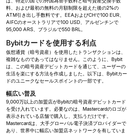
は、特定の国での外国為替手数料と暗号資産交換手数
料、および最初の無料の月額制限を超えた後の2%の
ATM引き出し手数料です。EEAおよびCHで100 EUR、
AIFCのオーストラリアで100 USD、アルゼンチンで
95,000 ARS、ブラジルで550 BRL。
Bybitカードを使用する利点
仮想通貨（暗号資産）を使用したトランザクションは、
複雑なものであってはなりません。このように、Bybit
は、この暗号資産デビットカードを通じて、ユーザーの
生活を楽にする方法を作成しました。以下は、Bybitカー
ドのユニークなセールスポイントの一部です。
幅広い普及
9,000万以上の加盟店がBybitの暗号資産デビットカード
を受け入れています。必要なのは、Mastercardのロゴが
表示されている店舗で購入し、支払うだけです。
Mastercardは、大手グローバル電子決済プロバイダーで
あり、世界中に幅広い加盟店ネットワークを有していま