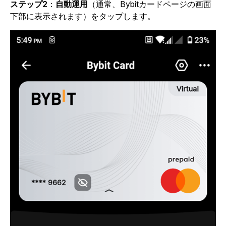
ステップ2
：
自動運用
（通常、Bybitカードページの画面
下部に表示されます）をタップします。