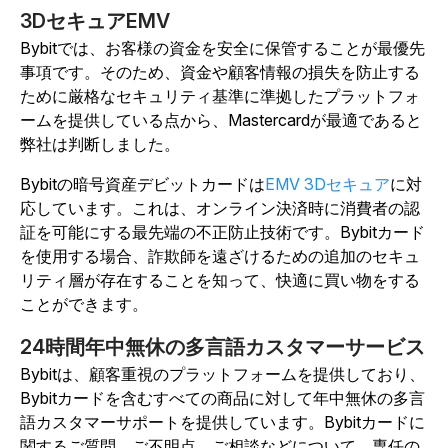
3DセキュアEMV
Bybitでは、お客様の資金を安全に保管することが最優先
事項です。そのため、資金や顧客情報の損失を防止する
ために厳格なセキュリティ基準に準拠したプラットフォ
ームを提供している点から、Mastercardが最適であると
弊社は判断しました。
Bybitの暗号資産デビットカードは
EMV 3Dセキュア
に対
応しています。これは、オンライン決済時に消費者の認
証を可能にする最先端の不正防止技術です。Bybitカード
を使用する場合、詐欺師を遠ざけるための追加のセキュ
リティ層が存在することを知って、快適に買い物をする
ことができます。
24時間年中無休の多言語カスタマーサービス
Bybitは、顧客重視のプラットフォームを提供しており、
Bybitカードを含むすべての商品に対して年中無休の多言
語カスタマーサポートを提供しています。Bybitカードに
関するご質問、ご不明点、ご相談などについて、専任の