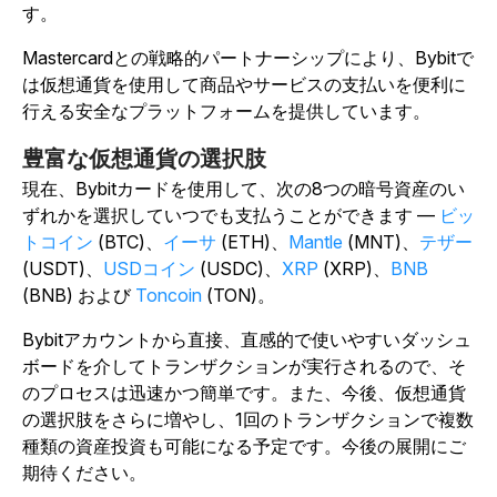
す。
Mastercardとの戦略的パートナーシップにより、Bybitで
は仮想通貨を使用して商品やサービスの支払いを便利に
行える安全なプラットフォームを提供しています。
豊富な仮想通貨の選択肢
現在、Bybitカードを使用して、次の8つの暗号資産のい
ずれかを選択していつでも支払うことができます —
ビッ
トコイン
(BTC)、
イーサ
(ETH)、
Mantle
(MNT)、
テザー
(USDT)、
USDコイン
(USDC)、
XRP
(XRP)、
BNB
(BNB) および
Toncoin
(TON)。
Bybitアカウントから直接、直感的で使いやすいダッシュ
ボードを介してトランザクションが実行されるので、そ
のプロセスは迅速かつ簡単です。また、今後、仮想通貨
の選択肢をさらに増やし、1回のトランザクションで複数
種類の資産投資も可能になる予定です。今後の展開にご
期待ください。