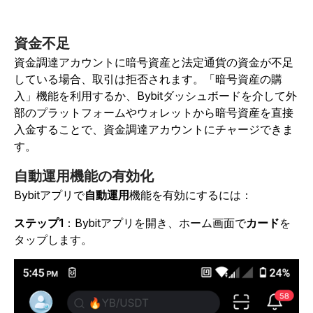
資金不足
資金調達アカウントに暗号資産と法定通貨の資金が不足
している場合、取引は拒否されます。「暗号資産の購
入」機能を利用するか、Bybitダッシュボードを介して外
部のプラットフォームやウォレットから暗号資産を直接
入金することで、資金調達アカウントにチャージできま
す。
自動運用機能の有効化
Bybitアプリで
自動運用
機能を有効にするには：
ステップ1
：Bybitアプリを開き、ホーム画面で
カード
を
タップします。