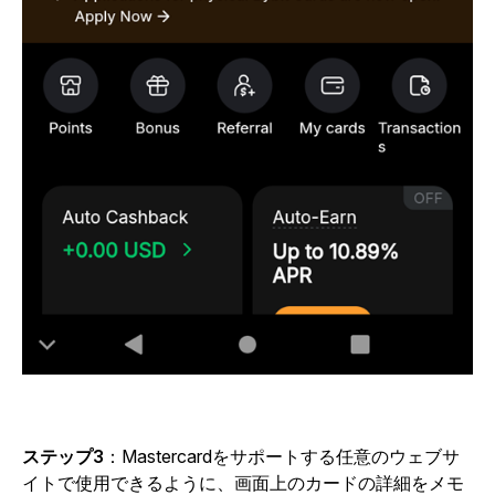
ステップ3
：Mastercardをサポートする任意のウェブサ
イトで使用できるように、画面上のカードの詳細をメモ