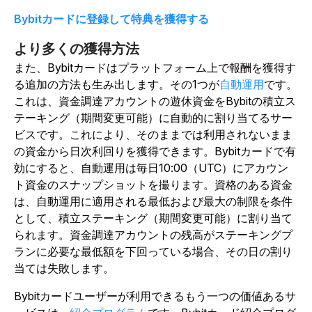
Bybitカードに登録して特典を獲得する
より多くの獲得方法
また、Bybitカードはプラットフォーム上で報酬を獲得す
る追加の方法も生み出します。その1つが
自動運用
です。
これは、資金調達アカウントの遊休資金をBybitの積立ス
テーキング（期間変更可能）に自動的に割り当てるサー
ビスです。これにより、そのままでは利用されないまま
の資金から日次利回りを獲得できます。Bybitカードで有
効にすると、自動運用は毎日10:00（UTC）にアカウン
ト資金のスナップショットを撮ります。資格のある資金
は、自動運用に適用される最低および最大の制限を条件
として、積立ステーキング（期間変更可能）に割り当て
られます。資金調達アカウントの残高がステーキングプ
ランに必要な最低額を下回っている場合、その日の割り
当ては失敗します。
Bybitカードユーザーが利用できるもう一つの価値あるサ