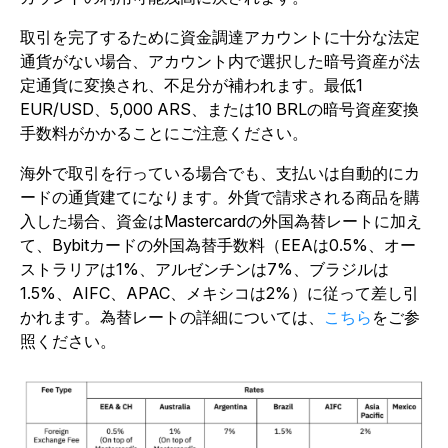
取引を完了するために資金調達アカウントに十分な法定
通貨がない場合、アカウント内で選択した暗号資産が法
定通貨に変換され、不足分が補われます。最低1
EUR/USD、5,000 ARS、または10 BRLの暗号資産変換
手数料がかかることにご注意ください。
海外で取引を行っている場合でも、支払いは自動的にカ
ードの通貨建てになります。外貨で請求される商品を購
入した場合、資金はMastercardの外国為替レートに加え
て、Bybitカードの外国為替手数料（EEAは0.5%、オー
ストラリアは1%、アルゼンチンは7%、ブラジルは
1.5%、AIFC、APAC、メキシコは2%）に従って差し引
かれます。為替レートの詳細については、
こちら
をご参
照ください。