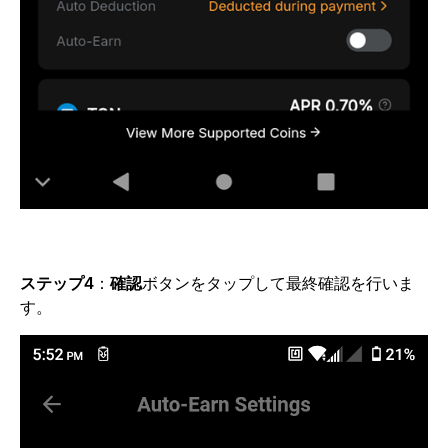
ステップ4
：
確認
ボタンをタップして最終確認を行いま
す。