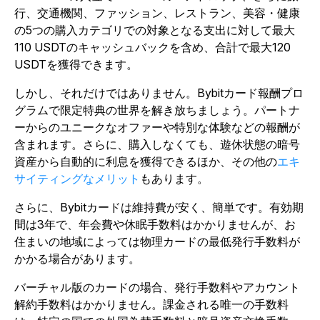
行、交通機関、ファッション、レストラン、美容・健康
の5つの購入カテゴリでの対象となる支出に対して最大
110 USDTのキャッシュバックを含め、合計で最大120
USDTを獲得できます。
しかし、それだけではありません。Bybitカード報酬プロ
グラムで限定特典の世界を解き放ちましょう。パートナ
ーからのユニークなオファーや特別な体験などの報酬が
含まれます。さらに、購入しなくても、遊休状態の暗号
資産から自動的に利息を獲得できるほか、その他の
エキ
サイティングなメリット
もあります。
さらに、Bybitカードは維持費が安く、簡単です。有効期
間は3年で、年会費や休眠手数料はかかりませんが、お
住まいの地域によっては物理カードの最低発行手数料が
かかる場合があります。
バーチャル版のカードの場合、発行手数料やアカウント
解約手数料はかかりません。課金される唯一の手数料