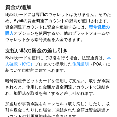
資金の追加
Bybitカードには専用のウォレットはありません。そのた
め、Bybitの資金調達アカウントの残高が使用されます。
資金調達アカウントに資金を追加するには、
暗号資産の
購入
オプションを使用するか、他のプラットフォームや
ウォレットから暗号資産を入金できます。
支払い時の資金の差し引き
Bybitカードを使用して取引を行う場合、法定通貨は、
本
人確認（KYC）
プロセスで提示した
住所証明
（POA）に
基づいて自動的に建てられます。
暗号資産デビットカードを使用して支払い、取引が承認
されると、使用した金額が資金調達アカウントで凍結さ
れ、加盟店が取引を完了すると差し引かれます。
加盟店が事前承認をキャンセル（取り消し）したり、取
引を返金したりした場合、凍結された金額は資金調達ア
カウントの利用可能残高に戻されます。