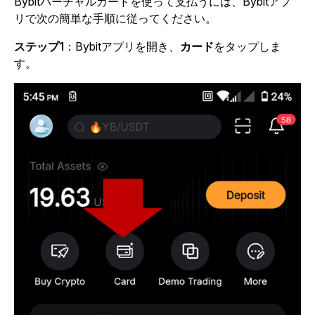
Bybitバーチャルカードを使って支払うには、Bybitアプ
リで次の簡単な手順に従ってください。
ステップ1
：Bybitアプリを開き、
カード
をタップしま
す。