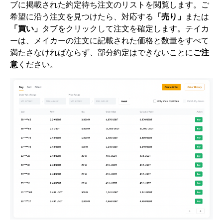
ブに掲載された約定待ち注文のリストを閲覧します。ご
希望に沿う注文を見つけたら、対応する
「売り」
または
「買い」
タブをクリックして注文を確定します。テイカ
ーは、メイカーの注文に記載された価格と数量をすべて
満たさなければならず、部分約定はできないことに
ご注
意
ください。