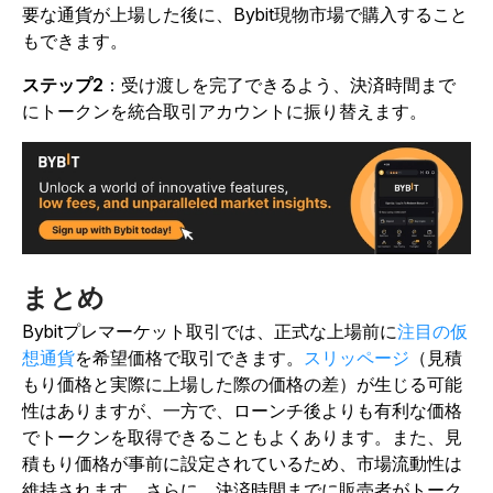
要な通貨が上場した後に、Bybit現物市場で購入すること
もできます。
ステップ2
：受け渡しを完了できるよう、決済時間まで
にトークンを統合取引アカウントに振り替えます。
まとめ
Bybitプレマーケット取引では、正式な上場前に
注目の仮
想通貨
を希望価格で取引できます。
スリッページ
（見積
もり価格と実際に上場した際の価格の差）が生じる可能
性はありますが、一方で、ローンチ後よりも有利な価格
でトークンを取得できることもよくあります。また、見
積もり価格が事前に設定されているため、市場流動性は
維持されます。さらに、決済時間までに販売者がトーク