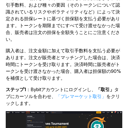
引手数料、および種々の要因（そのトークンについて認
識されているリスクやボラティリティなど）によって決
定される担保レートに基づく担保額を支払う必要があり
ます。トークンを期限までにすべて受け渡せなかった場
合、販売者は注文の担保を全額失うことにご注意くださ
い。
購入者は、注文金額に加えて取引手数料を支払う必要が
あります。注文が販売者とマッチングした場合は、決済
時間にトークンを受け取ります。決済時間に販売者がト
ークンを受け渡さなかった場合、購入者は担保額の90%
を補償として受け取ります。
ステップ1
：Bybitアカウントにログインし、
「取引」
タ
ブにカーソルを合わせ、
「プレマーケット取引」
をクリ
ックします。