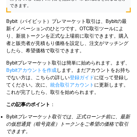
できます。
Bybit（バイビット）プレマーケット取引は、Bybitの最
新イノベーションのひとつです。OTC取引ツールによ
り、新規トークンを正式な上場前に取引できます。購入
者と販売者が見積もり価格を設定し、注文がマッチング
したら、希望価格で取引できます。
Bybitプレマーケット取引は簡単に始められます。まず、
Bybitアカウントを作成
します。まだアカウントをお持ち
でない方は、こちらの詳しい
登録ガイド
に従って登録し
てください。次に、
統合取引アカウント
に更新します。
これが完了したら、取引を始められます。
この記事のポイント
：
Bybitプレマーケット取引では、正式ローンチ前に、最新
の仮想通貨（暗号資産）トークンをご希望の価格で取引
できます。