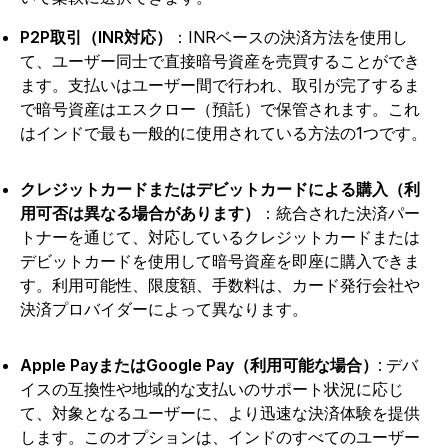
P2P取引（INR対応）
：INRベースの決済方法を使用し
て、ユーザー同士で直接暗号資産を売買することができ
ます。支払いはユーザー間で行われ、取引が完了するま
で暗号資産はエスクロー（預託）で保管されます。これ
はインドで最も一般的に使用されている方法の1つです。
クレジットカードまたはデビットカードによる購入（利
用可否は異なる場合があります）
：統合された決済パー
トナーを通じて、対応しているクレジットカードまたは
デビットカードを使用して暗号資産を即座に購入できま
す。利用可能性、限度額、手数料は、カード発行会社や
決済プロバイダーによって異なります。
Apple PayまたはGoogle Pay（利用可能な場合）
: デバ
イスの互換性や地域的な支払いのサポート状況に応じ
て、対象となるユーザーに、より迅速な決済体験を提供
します。このオプションは、インドのすべてのユーザー