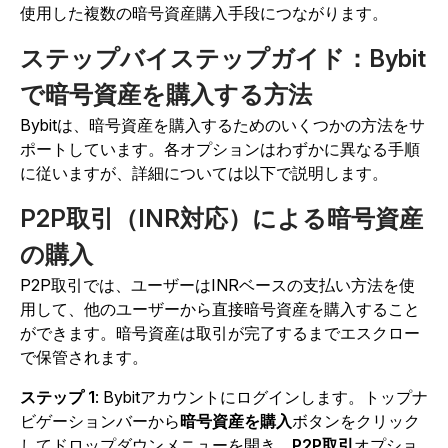
使用した複数の暗号資産購入手段につながります。
ステップバイステップガイド：Bybit
で暗号資産を購入する方法
Bybitは、暗号資産を購入するためのいくつかの方法をサ
ポートしています。各オプションはわずかに異なる手順
に従いますが、詳細については以下で説明します。
P2P取引（INR対応）による暗号資産
の購入
P2P取引では、ユーザーはINRベースの支払い方法を使
用して、他のユーザーから直接暗号資産を購入すること
ができます。暗号資産は取引が完了するまでエスクロー
で保管されます。
ステップ 1
:
Bybitアカウントにログインします。トップナ
ビゲーションバーから
暗号資産を購入
ボタンをクリック
してドロップダウンメニューを開き、
P2P取引
オプショ