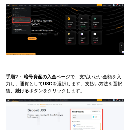
手順2
：
暗号資産の入金
ページで、支払いたい金額を入
力し、通貨として
USD
を選択します。支払い方法を選択
後、
続ける
ボタンをクリックします。