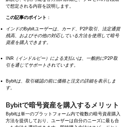
で想定される内容を説明します。
この記事のポイント
：
インドのBybitユーザーは、カード、P2P取引、法定通貨
残高、およびその他の対応している方法を使用して暗号
資産を購入できます。
INR（インドルピー）による支払いは、一般的にP2P取
引を通じてサポートされています。
Bybitは、取引確認の前に価格と注文の詳細を表示しま
す。
Bybitで暗号資産を購入するメリット
Bybitは単一のプラットフォーム内で複数の暗号資産購入
方法を提供しており、ユーザーは自分のニーズに最も合