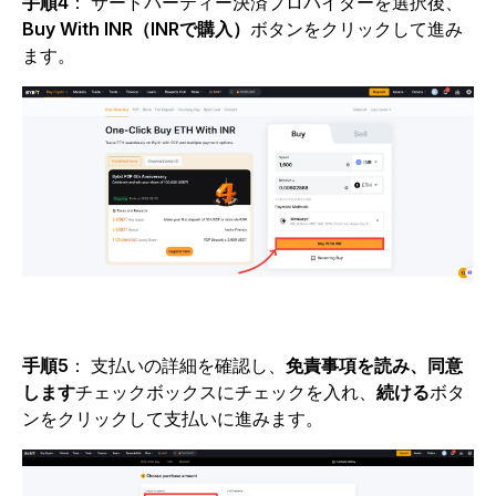
手順4
：
サードパーティー決済プロバイダーを選択後、
Buy With INR（INRで購入）
ボタンをクリックして進み
ます。
手順5
：
支払いの詳細を確認し、
免責事項を読み、同意
します
チェックボックスにチェックを入れ、
続ける
ボタ
ンをクリックして支払いに進みます。