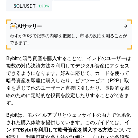
SOL
/USDT
+
1.30
%
AIサマリー
わずか30秒で記事の内容を把握し、市場の反応を測ることが
できます。
Bybitで暗号資産を購入することで、インドのユーザーは
複数の対応決済方法を利用してデジタル資産にアクセス
できるようになります。好みに応じて、カードを使って
暗号資産を即座に購入したり、ピアツーピア（P2P）取
引を通じて他のユーザーと直接取引したり、長期的な戦
略のために定期的な投資を設定したりすることができま
す。
Bybitは、モバイルアプリとウェブサイトの両方で体系化
された購入体験を提供しています。このガイドでは、
イ
ンドでBybitを利用して暗号資産を購入する方法
について
解説し、利用可能な各方法の詳細と、プロセスの各段階