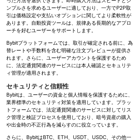
った方法を選択できます。即時購入方法はスピードとシ
ンプルさを求めるユーザーに適しており、一方でP2P取
引は価格設定や支払いオプションに関してより柔軟性が
あります。自動投資ツールは、規律ある長期的なアプロ
ーチを好むユーザーをサポートします。
Bybitプラットフォームでは、取引が確定される前に、為
替レートや手数料を含む明確な注文プレビューが提供さ
れます。さらに、ユーザーアカウントを保護するため
に、法定通貨関連のサービスには本人確認とセキュリテ
ィ管理が適用されます。
セキュリティと信頼性
Bybitは、ユーザーの資金と個人情報を保護するために、
業界標準のセキュリティ対策を適用しています。プラッ
トフォームでは、法定通貨関連のサービスに対してリス
ク管理と検証プロセスを使用しており、暗号資産の購入
や出金時の不正行為を減らすのに役立っています。
さらに、BybitはBTC、ETH、USDT、USDC、その他一