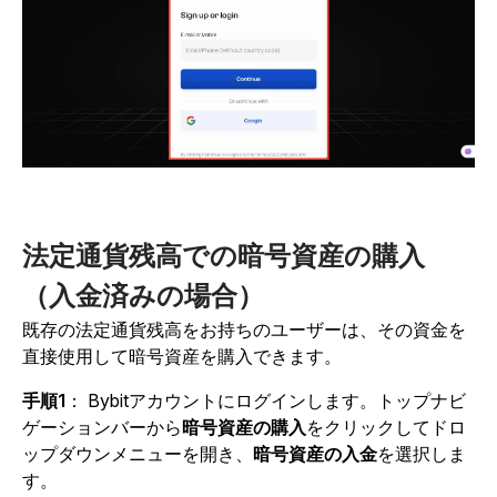
法定通貨残高での暗号資産の購入
（入金済みの場合）
既存の法定通貨残高をお持ちのユーザーは、その資金を
直接使用して暗号資産を購入できます。
手順1
：
Bybitアカウントにログインします。トップナビ
ゲーションバーから
暗号資産の購入
をクリックしてドロ
ップダウンメニューを開き、
暗号資産の入金
を選択しま
す。