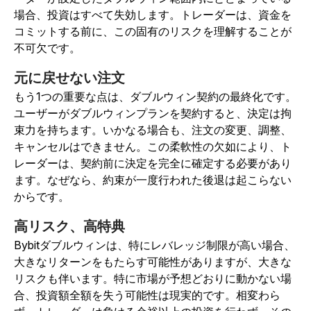
場合、投資はすべて失効します。トレーダーは、資金を
コミットする前に、この固有のリスクを理解することが
不可欠です。
元に戻せない注文
もう1つの重要な点は、ダブルウィン契約の最終化です。
ユーザーがダブルウィンプランを契約すると、決定は拘
束力を持ちます。いかなる場合も、注文の変更、調整、
キャンセルはできません。この柔軟性の欠如により、ト
レーダーは、契約前に決定を完全に確定する必要があり
ます。なぜなら、約束が一度行われた後退は起こらない
からです。
高リスク、高特典
Bybitダブルウィンは、特にレバレッジ制限が高い場合、
大きなリターンをもたらす可能性がありますが、大きな
リスクも伴います。特に市場が予想どおりに動かない場
合、投資額全額を失う可能性は現実的です。相変わら