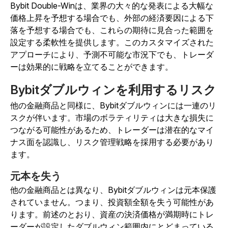
Bybit Double-Winは、業界の大々的な発表による大幅な
価格上昇を予想する場合でも、外部の経済要因による下
落を予想する場合でも、これらの期待に見合った範囲を
設定する柔軟性を提供します。このカスタマイズされた
アプローチにより、予測不可能な市況下でも、トレーダ
ーは効果的に戦略を立てることができます。
Bybitダブルウィンを利用するリスク
他の金融商品と同様に、Bybitダブルウィンには一連のリ
スクが伴います。市場のボラティリティは大きな損失に
つながる可能性があるため、トレーダーは潜在的なマイ
ナス面を認識し、リスク管理戦略を採用する必要があり
ます。
元本を失う
他の金融商品とは異なり、Bybitダブルウィンは元本保護
されていません。つまり、投資額全額を失う可能性があ
ります。前述のとおり、資産の決済価格が満期時にトレ
ーダーが設定したダブルウィン範囲内にとどまっている