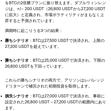
をBTCの2倍勝プランに振り替えます。ダブルウィンレン
ジは、+/− 200 USDT（26,800 USDTから27,200 USDT
に拡大）と定義され、市場ボラティリティがまもなく上
昇すると予測されています。
満期時に起こりうる3つの結果：
勝ちシナリオ
：BTCは27,500 USDTで決済され、上限の
27,200 USDTを超えています。
勝ちシナリオ
：BTCは25,000 USDTで決済され、下限の
26,800 USDTを下回っています。
これらの勝ちシナリオの両方で、アリソンはレバレッジ
ドリターンで補完された初期投資を取得します。
損失シナリオ
：BTCは27,000 USDTで決済され、事前に
設定された26,800 USDT～27,200 USDTの範囲内にあり
ます。