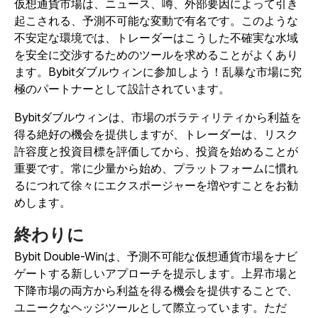
仮想通貨市場は、ニュース、噂、外部要因によって引き
起こされる、予測不可能な変動で有名です。このような
不安定な環境では、トレーダーはこうした不確実な水域
を安全に交渉するためのツールを求めることがよくあり
ます。Bybitダブルウィンに参加しよう！乱暴な市場に究
極のパートナーとして設計されています。
Bybitダブルウィンは、市場のボラティリティから利益を
得る絶好の機会を提供しますが、トレーダーは、リスク
許容度と投資目標を評価してから、投資を始めることが
重要です。常に少量から始め、プラットフォームに慣れ
るにつれて徐々にエクスポージャーを増やすことをお勧
めします。
終わりに
Bybit Double-Winは、予測不可能な仮想通貨市場をナビ
ゲートする新しいアプローチを提示します。上昇市場と
下降市場の両方から利益を得る機会を提供することで、
ユニークなヘッジツールとして際立っています。ただ