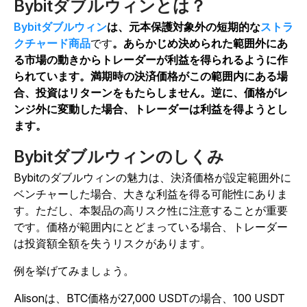
Bybitダブルウィンとは？
Bybitダブルウィン
は、元本保護対象外の短期的な
ストラ
クチャード商品
です
。あらかじめ決められた範囲外にあ
る市場の動きからトレーダーが利益を得られるように作
られています。満期時の決済価格がこの範囲内にある場
合、投資はリターンをもたらしません。逆に、価格がレ
ンジ外に変動した場合、トレーダーは利益を得ようとし
ます。
Bybitダブルウィンのしくみ
Bybitのダブルウィンの魅力は、決済価格が設定範囲外に
ベンチャーした場合、大きな利益を得る可能性にありま
す。ただし、本製品の高リスク性に注意することが重要
です。価格が範囲内にとどまっている場合、トレーダー
は投資額全額を失うリスクがあります。
例を挙げてみましょう。
Alisonは、BTC価格が27,000 USDTの場合、100 USDT