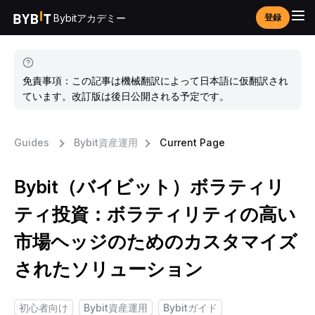
Bybitアカデミー
登録
免責事項：この記事は機械翻訳によって日本語に仮翻訳され
ています。改訂版は後日公開される予定です。
Guides
Bybit資産運用
Current Page
Bybit（バイビット）ボラティリ
ティ投資：ボラティリティの高い
市場ヘッジのためのカスタマイズ
されたソリューション
初心者向け
Bybit資産運用
Bybitガイド