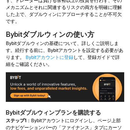
ず、トレーダーは負ける余裕以上の投資を行わず、その
メカニズムとそれに関連するリスクの両方を明確に理解
した上で、ダブルウィンにアプローチすることが不可欠
です。
Bybitダブルウィンの使い方
Bybitダブルウィンの基礎について、詳しくご説明しま
す。続行する前に、Bybitアカウントを設定する必要があ
ります。
Bybitアカウントに登録
して、登録ガイドで詳
細をご確認ください。
Bybitダブルウィンプランを購読する
ステップ1
：Bybitアカウントにログインし、ページ上部
のナビゲーションバーの「ファイナンス」タブにカーソ