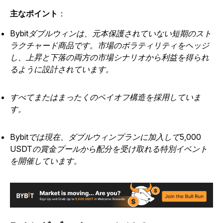
主なポイント
：
Bybitダブルウィンは、元本保護されていない短期のスト
ラクチャード商品です。市場のボラティリティをヘッジ
し、上昇と下落の両方の市場シナリオから利益を得られ
るように設計されています。
すべてまたはまったくのペイオフ構造を採用していま
す。
Bybitでは現在、ダブルウィンプランに加入して5,000
USDTの賞金プールから配分を受け取れる特別イベント
を開催しています。