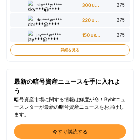
275
sky***@****
300
USDT
275
dor***@****
220
USDT
275
jay***@****
150
USDT
詳細を見る
最新の暗号資産ニュースを手に入れよ
う
暗号資産市場に関する情報は鮮度が命！Bybitニュ
ースレターが最新の暗号資産ニュースをお届けし
ます。
今すぐ購読する