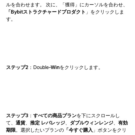
ルを合わせます。
次に、「獲得」にカーソルを合わせ
、
「Bybitストラクチャードプロダクト
」をクリックしま
す。
ステップ2
：Double
-Win
をクリックします
。
ステップ3
：
すべての商品プラン
を下にスクロールし
て、
通貨
、
推定 レバレッジ
、
ダブルウィンレンジ
、
有効
期限
。選択
したいプランの
「今すぐ購入
」ボタンをクリ