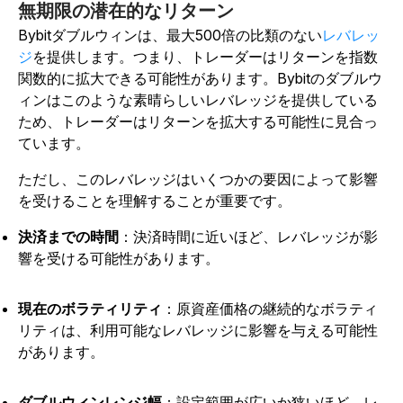
無期限の潜在的なリターン
Bybitダブルウィンは、最大500倍の比類のない
レバレッ
ジ
を提供します。つまり、トレーダーはリターンを指数
関数的に拡大できる可能性があります。Bybitのダブルウ
ィンはこのような素晴らしいレバレッジを提供している
ため、トレーダーはリターンを拡大する可能性に見合っ
ています。
ただし、このレバレッジはいくつかの要因によって影響
を受けることを理解することが重要です。
決済までの時間
：決済時間に近いほど、レバレッジが影
響を受ける可能性があります。
現在のボラティリティ
：原資産価格の継続的なボラティ
リティは、利用可能なレバレッジに影響を与える可能性
があります。
ダブルウィンレンジ幅
：設定範囲が広いか狭いほど、レ