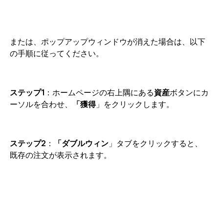
または、ポップアップウィンドウが消えた場合は、以下
の手順に従ってください。
ステップ1
：ホームページの右上隅にある
資産
ボタンにカ
ーソルを合わせ
、
「獲得
」をクリックします
。
ステップ2
：
「ダブルウィン
」タブをクリックすると
、
既存の注文が表示されます。