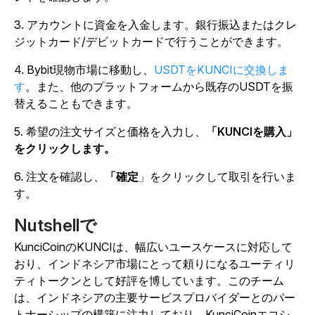
3. アカウントに資金を入金します。銀行振込またはクレ
ジットカード/デビットカードで行うことができます。
4. Bybit現物市場に移動し、
USDTをKUNCIに交換しま
す
。また、他のプラットフォームから既存のUSDTを振
替えることもできます。
5. 希望の注文サイズと価格を入力し、
「KUNCIを購入」
をクリックします。
6. 注文を確認し、
「確定
」をクリックして取引を行いま
す。
Nutshellで
KunciCoinのKUNCIは、幅広いユースケースに対応して
おり、インドネシア市場にとって頼りになるユーティリ
ティトークンとして好評を博しています。このチーム
は、インドネシアの主要サービスプロバイダーとのパー
トナーシップの構築に注力しており、KunciCoinエコシ