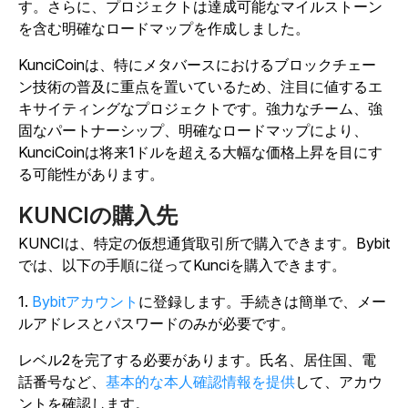
す。さらに、プロジェクトは達成可能なマイルストーン
を含む明確なロードマップを作成しました。
KunciCoinは、特にメタバースにおけるブロックチェー
ン技術の普及に重点を置いているため、注目に値するエ
キサイティングなプロジェクトです。強力なチーム、強
固なパートナーシップ、明確なロードマップにより、
KunciCoinは将来1ドルを超える大幅な価格上昇を目にす
る可能性があります。
KUNCIの購入先
KUNCIは、特定の仮想通貨取引所で購入できます。Bybit
では、以下の手順に従ってKunciを購入できます。
1.
Bybitアカウント
に登録します。手続きは簡単で、メー
ルアドレスとパスワードのみが必要です。
レベル2を完了する必要があります。氏名、居住国、電
話番号など、
基本的な本人確認情報を提供
して、アカウ
ントを確認します。