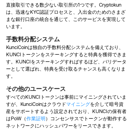
直接取引できる数少ない取引所の1つです。Cryptokun
は、迅速なKYC認証プロセスと、入出金のためのさまざ
まな銀行口座の統合を通じて、このサービスを実現して
います。
手数料分配システム
KunciCoinは独自の手数料分配システムを備えており、
KUNCIトークンをステーキングすると特典を獲得できま
す。KUNCIをステーキングすればするほど、バリデータ
ーとして選ばれ、特典を受け取るチャンスも高くなりま
す。
その他のユースケース
すべてのKUNCIトークンは事前にマイニングされていま
すが、KunciCoinはクラウド
マイニング
を介して暗号資
産をサポートするよう設定されており、KUNCIの保有者
はPoW（
作業証明
）コンセンサスでトークンが動作する
ネットワークにハッシュパワーをリースできます。