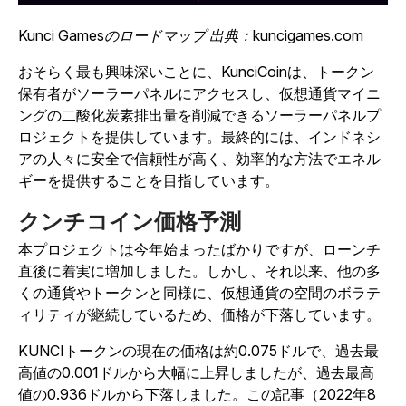
Kunci Gamesのロードマップ 出典：
kuncigames.com
おそらく最も興味深いことに、KunciCoinは、トークン
保有者がソーラーパネルにアクセスし、仮想通貨マイニ
ングの二酸化炭素排出量を削減できるソーラーパネルプ
ロジェクトを提供しています。最終的には、インドネシ
アの人々に安全で信頼性が高く、効率的な方法でエネル
ギーを提供することを目指しています。
クンチコイン価格予測
本プロジェクトは今年始まったばかりですが、ローンチ
直後に着実に増加しました。しかし、それ以来、他の多
くの通貨やトークンと同様に、仮想通貨の空間のボラテ
ィリティが継続しているため、価格が下落しています。
KUNCIトークンの現在の価格は約0.075ドルで、過去最
高値の0.001ドルから大幅に上昇しましたが、過去最高
値の0.936ドルから下落しました。この記事（2022年8