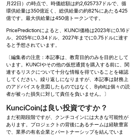
月22日）の時点で、時価総額は約2,625737ドルで、循
環供給量は350億近く、総供給量の約82%にあたる425
億です。最大供給量は450億トークンです。
PricePredictionによると、KUNCI価格は2023年に0.16ド
ル、2025年に0.34ドル、2027年までに0.75ドルに達す
ると予想されています。
〔編集者の注意：本記事は、教育目的のみを目的として
います。KUNCIやその他の仮想通貨を購入する前に、関
連するリスクについて十分な情報を得ていることを確認
してください。繰り返しになりますが、本記事は財務上
のアドバイスを意図したものではなく、Bybitは個々の読
者が被った損失に対して責任を負いません。〕
KunciCoinは良い投資ですか？
まだ初期段階ですが、クンチコインには大きな可能性が
あります。プロジェクトの背後にあるチームは経験豊富
で、業界の有名企業とパートナーシップを結んでいま