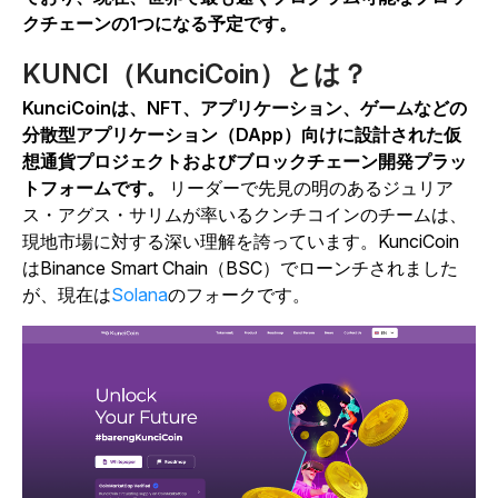
クチェーンの1つになる予定です。
KUNCI（KunciCoin）とは？
KunciCoinは、NFT、アプリケーション、ゲームなどの
分散型アプリケーション（DApp）向けに設計された仮
想通貨プロジェクトおよびブロックチェーン開発プラッ
トフォームです。
リーダーで先見の明のあるジュリア
ス・アグス・サリムが率いるクンチコインのチームは、
現地市場に対する深い理解を誇っています。KunciCoin
はBinance Smart Chain（BSC）でローンチされました
が、現在は
Solana
のフォークです。