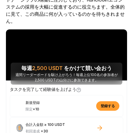
ステムの採用を大幅に促進するのに役立ちます。全体的
に見て、この商品に何が入っているのかを待ちきれませ
ん。
毎週
2,500
USDT
をかけて競い会おう
週間リーダーボードを駆け上がろう！毎週上位100名の参加者が
2,500 USDTの山分けに参加できます。
タスクを完了して経験値を上げよう
新規登録
登録する
限定
+10
合計入金額 ≥ 100 USDT
初回達成
+30