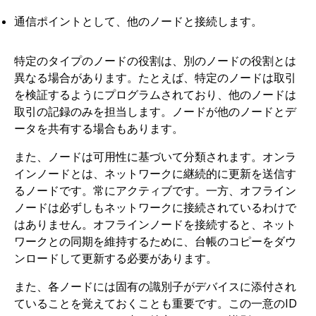
通信ポイントとして、他のノードと接続します。
特定のタイプのノードの役割は、別のノードの役割とは
異なる場合があります。たとえば、特定のノードは取引
を検証するようにプログラムされており、他のノードは
取引の記録のみを担当します。ノードが他のノードとデ
ータを共有する場合もあります。
また、ノードは可用性に基づいて分類されます。オンラ
インノードとは、ネットワークに継続的に更新を送信す
るノードです。常にアクティブです。一方、オフライン
ノードは必ずしもネットワークに接続されているわけで
はありません。オフラインノードを接続すると、ネット
ワークとの同期を維持するために、台帳のコピーをダウ
ンロードして更新する必要があります。
また、各ノードには固有の識別子がデバイスに添付され
ていることを覚えておくことも重要です。この一意のID