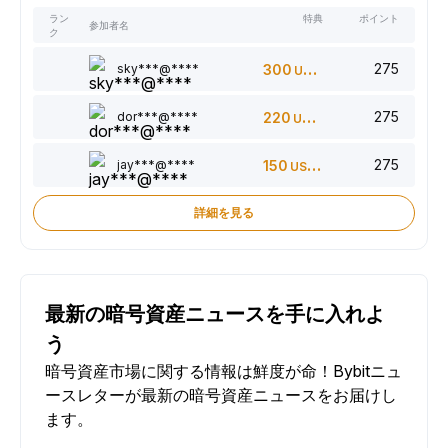
ラン
特典
ポイント
参加者名
ク
275
sky***@****
300
USDT
275
dor***@****
220
USDT
275
jay***@****
150
USDT
詳細を見る
最新の暗号資産ニュースを手に入れよ
う
暗号資産市場に関する情報は鮮度が命！Bybitニュ
ースレターが最新の暗号資産ニュースをお届けし
ます。