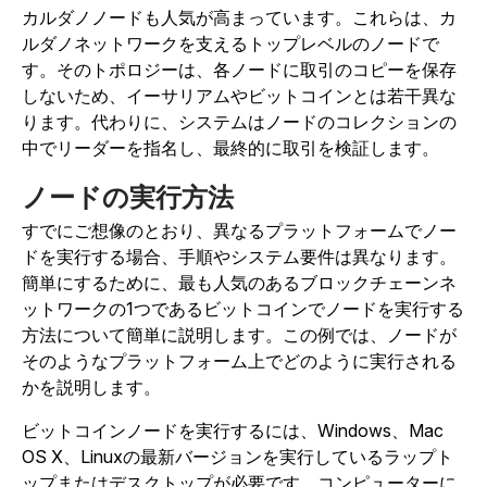
カルダノノードも人気が高まっています。これらは、カ
ルダノネットワークを支えるトップレベルのノードで
す。そのトポロジーは、各ノードに取引のコピーを保存
しないため、イーサリアムやビットコインとは若干異な
ります。代わりに、システムはノードのコレクションの
中でリーダーを指名し、最終的に取引を検証します。
ノードの実行方法
すでにご想像のとおり、異なるプラットフォームでノー
ドを実行する場合、手順やシステム要件は異なります。
簡単にするために、最も人気のあるブロックチェーンネ
ットワークの1つであるビットコインでノードを実行する
方法について簡単に説明します。この例では、ノードが
そのようなプラットフォーム上でどのように実行される
かを説明します。
ビットコインノードを実行するには、Windows、Mac
OS X、Linuxの最新バージョンを実行しているラップト
ップまたはデスクトップが必要です。コンピューターに