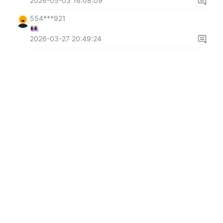
2026-05-03 16:08:09
554***921
2026-03-27 20:49:24