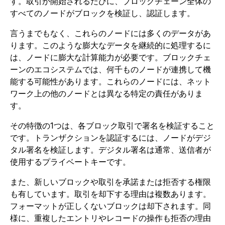
す。取引が開始されるたびに、ブロックチェーン全体の
すべてのノードがブロックを検証し、認証します。
言うまでもなく、これらのノードには多くのデータがあ
ります。このような膨大なデータを継続的に処理するに
は、ノードに膨大な計算能力が必要です。ブロックチェ
ーンのエコシステムでは、何千ものノードが連携して機
能する可能性があります。これらのノードには、ネット
ワーク上の他のノードとは異なる特定の責任がありま
す。
その特徴の1つは、各ブロック取引で署名を検証すること
です。トランザクションを認証するには、ノードがデジ
タル署名を検証します。デジタル署名は通常、送信者が
使用するプライベートキーです。
また、新しいブロックや取引を承諾または拒否する権限
も有しています。取引を却下する理由は複数あります。
フォーマットが正しくないブロックは却下されます。同
様に、重複したエントリやレコードの操作も拒否の理由