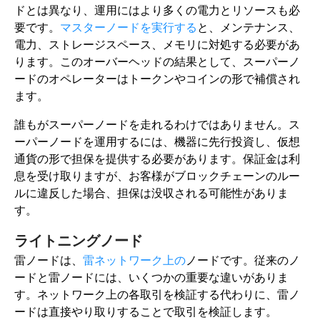
ドとは異なり、運用にはより多くの電力とリソースも必
要です。
マスターノードを実行する
と、メンテナンス、
電力、ストレージスペース、メモリに対処する必要があ
ります。このオーバーヘッドの結果として、スーパーノ
ードのオペレーターはトークンやコインの形で補償され
ます。
誰もがスーパーノードを走れるわけではありません。ス
ーパーノードを運用するには、機器に先行投資し、仮想
通貨の形で担保を提供する必要があります。保証金は利
息を受け取りますが、お客様がブロックチェーンのルー
ルに違反した場合、担保は没収される可能性がありま
す。
ライトニングノード
雷ノードは、
雷ネットワーク上の
ノードです。従来のノ
ードと雷ノードには、いくつかの重要な違いがありま
す。ネットワーク上の各取引を検証する代わりに、雷ノ
ードは直接やり取りすることで取引を検証します。