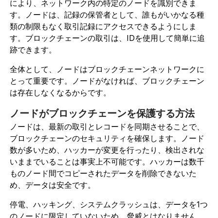
により、ネットワーク内の特定のノードを識別できま
す。ノードは、記録の保管者として、誰もがいかなる種
類の制限もなく取引記録にアクセスできるようにしま
す。ブロックチェーンの取引は、IDを使用して簡単に追
跡できます。
全体として、ノードはブロックチェーンネットワークに
とって重要です。ノードがなければ、ブロックチェーン
は存在しなくなるからです。
ノードがブロックチェーンを保護する方法
ノードは、最新の取引とレコードを同期させることで、
ブロックチェーンのセキュリティを確保します。ノード
数が多いため、ハッカーが変更を行ったり、検出されな
いままでいることは事実上不可能です。ハッカーは数千
ものノード間でコピーされたデータを削除できないた
め、データは安全です。
停電、ハッキング、システムクラッシュは、データを1つ
のノードに限定していないため、脅威とはなりません。