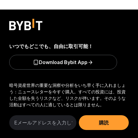
いつでもどこでも、自由に取引可能！
Download Bybit App
暗号資産世界の重要な洞察や分析をいち早く手に入れましょ
う：ニュースレターを今すぐ購入。
すべての投資には、投資
した全額を失うリスクなど、リスクが伴います。そのような
活動はすべての人に適しているとは限りません。
購読