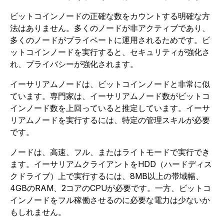
ビットコインノードの正確な数をカウントする明確な方
法はありません。多くのノードが非アクティブであり、
多くのノードがプライベートに運用されるためです。ビ
ットコインノードを実行すると、セキュリティが強化さ
れ、プライバシーが強化されます。
イーサリアムノードは、ビットコインノードと非常に似
ています。専門家は、イーサリアムノード数がビットコ
インノード数を上回っていると推定しています。イーサ
リアムノードを実行するには、特定の管理スキルが必要
です。
ノードは、高速、フル、またはライトモードで実行でき
ます。イーサリアムクライアントをHDD（ハードディス
クドライブ）上で実行するには、8MB以上の帯域幅、
4GBのRAM、2コアのCPUが必要です。一方、ビットコ
インノードをフル稼働させるのに必要な電力は少ないか
もしれません。