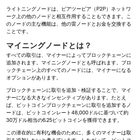
ライトニングノードは、ピアツーピア（P2P）ネットワ
ーク上の他のノードと相互作用することもできます。こ
のノードの主な機能は、他の雷ノードとお金を交換する
ことです。
マイニングノードとは？
すべての取引は、マイナーによってブロックチェーンに
追加されます。マイニングノードとも呼ばれます。ブロ
ックチェーン上のすべてのノードには、マイナーになる
オプションがあります。
ブロックチェーンに取引を追加・検証することで、マイ
ナーになる大きなインセンティブがあります。たとえ
ば、ビットコインブロックチェーンに取引を追加するノ
ードは、ビットコインレート48,000ドルに基づいて約
30万ドル相当の6.25ビットコインを獲得できます。
この潜在的に有利な機会のために、多くのマイナーは取
引を追加したいと考えています。したがって、ビットコ