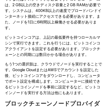
は、2 GB以上の空きディスク容量と2 GB RAMが必要で
す。システムは、400KB以上の速度でブロードバンドイ
ンターネット接続にアクセスできる必要があります。ま
た、ノードを1日に6時間以上稼働させる必要がありま
す。
ビットコインコアは、上記の最低要件を持つローカルマ
シンで実行できます。これを行うには、ビットコインコ
アクライアントを設定する必要があります。ブロックチ
ェーンとの同期には数日かかる場合があります。
もう1つの選択肢は、クラウドでノードを実行することで
す。Google CloudまたはAWSでアカウントを設定した
後、ビットコインコアをダウンロードし、コンピュータ
でポート設定を構成します。コンピューターに接続でき
るビットコインノードを事前に設定するなど、ビットコ
インノードを実行する方法は他にもあります。
ブロックチェーンノードプロバイダ