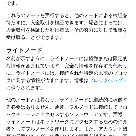
です。
これらのノードを実行すると、他のノードによる検証を
待たずに、入金取引を検証できます。場合によっては、
入金取引を検証した利用者は、その努力に対して報酬を
受け取ることができます。
ライトノード
名前が示すように、ライトノードには軽微または限定的
な情報が含まれています。完全な情報を保存する代わり
に、ライトノードには、接続された特定の以前のブロッ
クに関する情報が含まれます。情報は
ブロックヘッダー
に
保存されます。
他のノードとは異なり、ライトノードは継続的に稼働す
る必要はありません。通常、フルノードに接続してブロ
ックチェーンにアクセスするソフトウェアです。実際、
ライトノードはネットワークにアクセスするための仲介
者としてフルノードを使用します。また、アカウント残
高や最新のヘッダーの要求などの情報を得るために、完