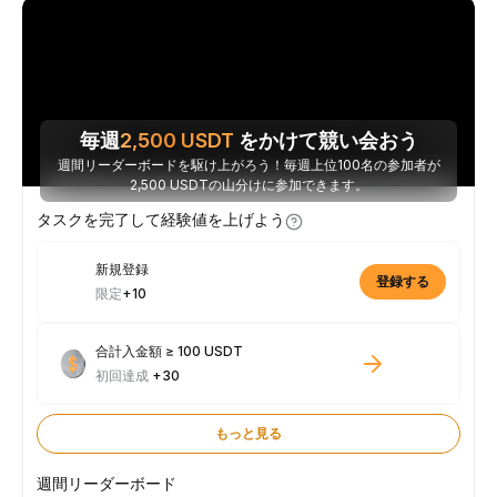
毎週
2,500
USDT
をかけて競い会おう
週間リーダーボードを駆け上がろう！毎週上位100名の参加者が
2,500 USDTの山分けに参加できます。
タスクを完了して経験値を上げよう
新規登録
登録する
限定
+10
合計入金額 ≥ 100 USDT
初回達成
+30
もっと見る
週間リーダーボード