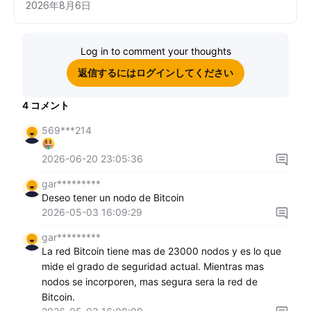
2026年8月6日
Log in to comment your thoughts
返信するにはログインしてください
4
コメント
569***214
2026-06-20 23:05:36
gar*********
Deseo tener un nodo de Bitcoin
2026-05-03 16:09:29
gar*********
La red Bitcoin tiene mas de 23000 nodos y es lo que
mide el grado de seguridad actual. Mientras mas
nodos se incorporen, mas segura sera la red de
Bitcoin.