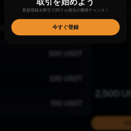
取引を始めよう
新規登録＆取引で20ドル相当の獲得チャンス！
今すぐ登録
分けし、上位3名が王冠を獲得！
300 USDT
220 USDT
2,500
U
150 USDT
今