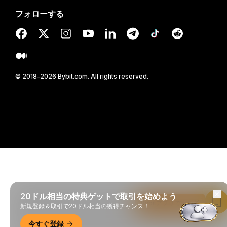
フォローする
© 2018-2026 Bybit.com. All rights reserved.
20ドル相当の特典ゲットで取引を始めよう
Bybitアプリで読む
新規登録＆取引で20ドル相当の獲得チャンス！
今すぐ登録