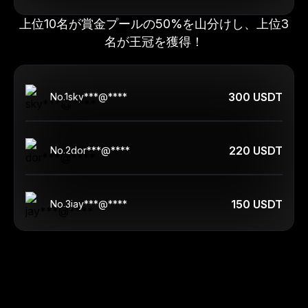
上位10名が賞金プールの50%を山分けし、上位3
名が王冠を獲得！
300 USDT
No.
1
sky***@****
220 USDT
No.
2
dor***@****
150 USDT
No.
3
jay***@****