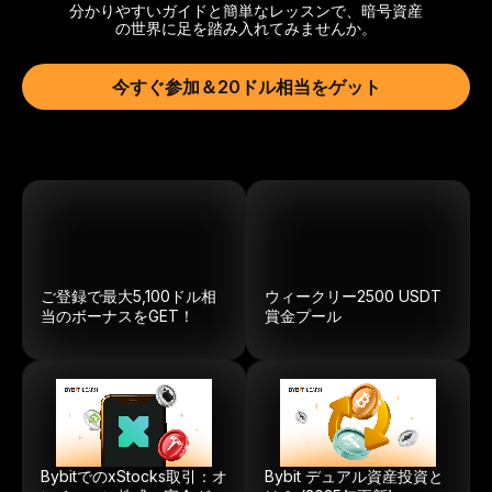
分かりやすいガイドと簡単なレッスンで、暗号資産
の世界に足を踏み入れてみませんか。
今すぐ参加＆20ドル相当をゲット
ご登録で最大5,100ドル相
ウィークリー
2500
USDT
当のボーナスをGET！
賞金プール
BybitでのxStocks取引：オ
Bybit デュアル資産投資と