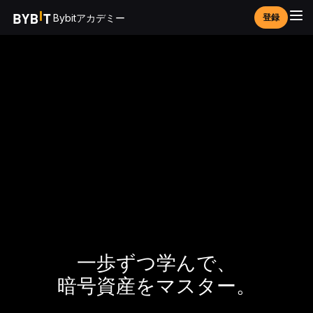
Bybitアカデミー
登録
一歩ずつ学んで、
暗号資産をマスター。