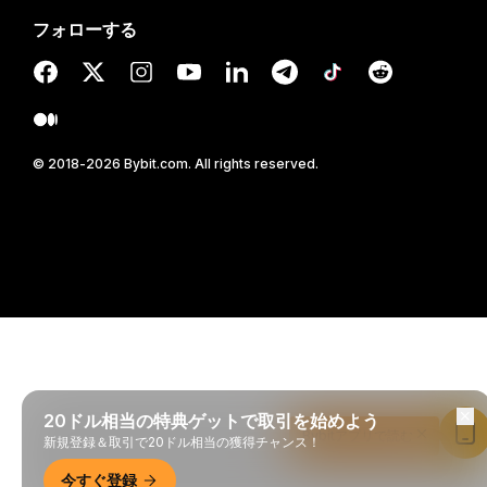
フォローする
© 2018-2026 Bybit.com. All rights reserved.
20ドル相当の特典ゲットで取引を始めよう
Bybitアプリで読む
新規登録＆取引で20ドル相当の獲得チャンス！
今すぐ登録