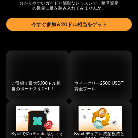
分かりやすいガイドと簡単なレッスンで、暗号資産
の世界に足を踏み入れてみませんか。
今すぐ参加＆20ドル相当をゲット
ご登録で最大5,100ドル相
ウィークリー
2500
USDT
当のボーナスをGET！
賞金プール
BybitでのxStocks取引：オ
Bybit デュアル資産投資と