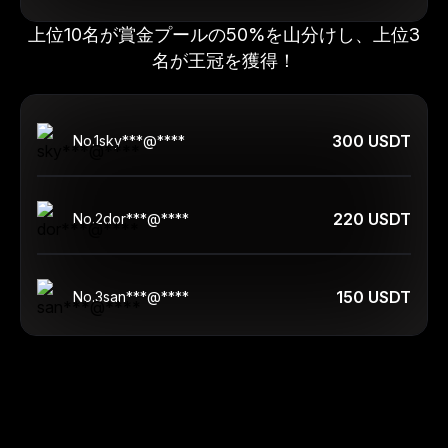
上位10名が賞金プールの50%を山分けし、上位3
名が王冠を獲得！
300 USDT
No.
1
sky***@****
220 USDT
No.
2
dor***@****
150 USDT
No.
3
san***@****