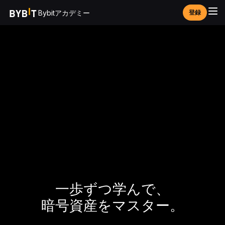
Bybitアカデミー
登録
一歩ずつ学んで、
暗号資産をマスター。