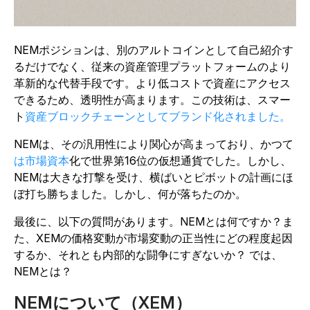
NEMポジションは、別のアルトコインとして自己紹介す
るだけでなく、従来の資産管理プラットフォームのより
革新的な代替手段です。より低コストで資産にアクセス
できるため、透明性が高まります。この技術は、スマー
ト
資産ブロックチェーンとしてブランド化されました。
NEMは、その汎用性により関心が高まっており、かつて
は市場資本
化で世界第16位の仮想通貨でした。しかし、
NEMは大きな打撃を受け、横ばいとピボットの計画にほ
ぼ打ち勝ちました。しかし、何が落ちたのか。
最後に、以下の質問があります。NEMとは何ですか？ま
た、XEMの価格変動が市場変動の正当性にどの程度起因
するか、それとも内部的な闘争にすぎないか？ では、
NEMとは？
NEMについて（XEM）