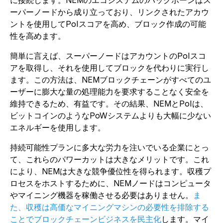
ーパーノードから成り立っており、リンクされたアカウ
ントを使用してPoIスコアを高め、ブロック作成の可能
性を高めます。
簡単に言えば、スーパーノードはアカウントのPoIスコ
アを取得し、それを使用してブロックを代わりに実行し
ます。この方法は、NEMブロックチェーンがすべてのユ
ーザーに膨大な量の処理能力を要求することなく安全を
維持できるため、有益です。その結果、NEMとPoIは、
ビットコインのようなPoWシステムよりも大幅に少ない
エネルギーを使用します。
持続可能性プランに多大な労力を注いでいる企業にとっ
て、これらのパワーカットは大きなメリットです。これ
により、NEMは大きな競争優位性を得られます。収穫プ
ロセスをホストするために、NEMノードはコンピュータ
やマイニング機器を稼働させる必要はありません。
ま
た、収穫は高価なマイニングマシンの必要性を排除する
ことでブロックチェーンビジネスを民主化
します。マイ