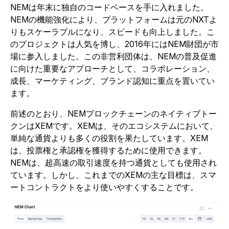
NEMは年末に独自のコードベースを手に入れました。
NEMの機能強化により、プラットフォームは元のNXTよ
りもスケーラブルになり、スピードも向上しました。こ
のプロジェクトは人気を博し、2016年にはNEM財団が市
場に参入しました。この非営利団体は、NEMの普及促進
に向けた重要なアプローチとして、コラボレーション、
成長、マーケティング、ブランド認知に重点を置いてい
ます。
前述のとおり、NEMブロックチェーンのネイティブトー
クンはXEMです。XEMは、そのエコシステムにおいて、
単純な通貨よりも多くの役割を果たしています。XEM
は、投票権と承認権を獲得するために使用できます。
NEMは、超高速の取引速度を持つ通貨としても使用され
ています。しかし、これまでのXEMの主な目標は、スマ
ートコントラクトをより使いやすくすることです。