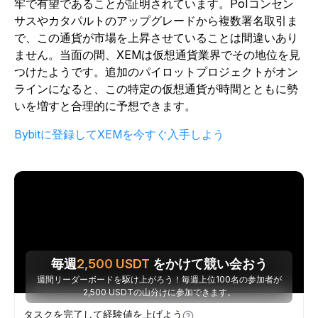
牢で有望であることが証明されています。PoIコンセン
サスやカタパルトのアップグレードから複数署名取引ま
で、この通貨が市場を上昇させていることは間違いあり
ません。当面の間、XEMは仮想通貨業界でその地位を見
つけたようです。追加のパイロットプロジェクトがオン
ラインになると、この特定の仮想通貨が時間とともに勢
いを増すと合理的に予想できます。
Bybitに登録してXEMを今すぐ入手しよう
毎週
2,500
USDT
をかけて競い会おう
週間リーダーボードを駆け上がろう！毎週上位100名の参加者が
2,500 USDTの山分けに参加できます。
タスクを完了して経験値を上げよう