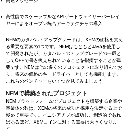
高速メッセージ
高性能でスケーラブルなAPIゲートウェイサーバーレイ
ヤーによるオープン統合アーキテクチャの導入
NEMのカタパルトアップグレードは、XEMの価格を支え
る重要な要素の1つです。NEMはもともとJavaを使用し
て開発されたが、カタパルトのアップグレードの一環と
してC++で書き換えられていることを指摘することが重
要です。NEMは他の多くのプロジェクトに取り組んでお
り、将来の価格のキードライバーとしても機能します。
これらのベンチャーをいくつか見てみましょう。
NEMで構築されたプロジェクト
NEMプラットフォームでプロジェクトを構築する企業や
事業体の数は、XEMの将来の成功と採用を決定する上で
極めて重要です。イニシアチブが成功し、創造的であれ
ばあるほど、XEMコインに対する需要は大きくなりま
す。