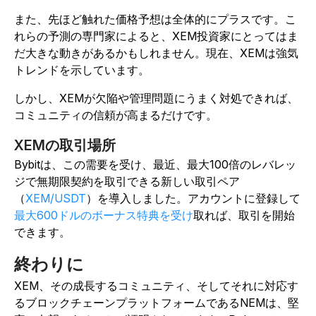
また、先ほど触れた価格予想は全体的にプラスです。こ
れらの予測の専門家によると、XEM投資家にとってはま
だ大きな動きがあるかもしれません。現在、XEMは強気
トレンドを示しています。
しかし、XEMが欠陥や管理問題にうまく対処できれば、
コミュニティの信頼が高まるだけです。
XEMの取引場所
Bybitは、この需要を受け、最近、最大100倍のレバレッ
ジで無期限契約を取引できる新しい取引ペア
（
XEM/USDT
）を導入しました。アカウントに登録して
最大600ドルのボーナス特典を受け
取れば、取引を開始
できます。
終わりに
XEM、その成長するコミュニティ、そしてそれに対応す
るブロックチェーンプラットフォームであるNEMは、堅