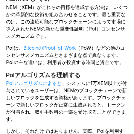
NEM（XEM）がこれらの目標を達成する方法は、いくつ
かの革新的な技術を組み合わせることです。最も重要な
のは、この適応可能なブロックチェーンによって市場に
導入されたNEMの新たな重要性証明（PoI）コンセンサ
スメカニズムです。
PoIは、
BitcoinのProof-of-Work
（PoW）などの他のコ
ンセンサスメカニズムとさまざまな点で異なります。
PoIの主な違いは、利用者が投資する時間と資金です。
PoIアルゴリズムを理解する
PoIアルゴリズムによると
、システムに1万XEM以上が付
与されているユーザーは、NEMのブロックチェーンで新
しいブロックを生成する資格があります。ブロックチェ
ーンで新しいブロックが正常に生成されると、トークン
が付与され、取引手数料の一部を受け取ることができま
す。
しかし、それだけではありません。実際、PoIを利用す