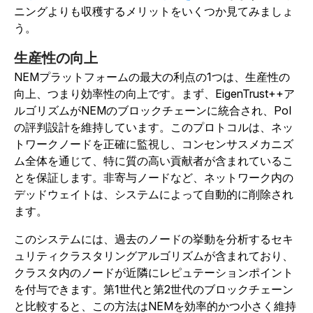
ニングよりも収穫するメリットをいくつか見てみましょ
う。
生産性の向上
NEMプラットフォームの最大の利点の1つは、生産性の
向上、つまり効率性の向上です。まず、EigenTrust++ア
ルゴリズムがNEMのブロックチェーンに統合され、PoI
の評判設計を維持しています。このプロトコルは、ネッ
トワークノードを正確に監視し、コンセンサスメカニズ
ム全体を通じて、特に質の高い貢献者が含まれているこ
とを保証します。非寄与ノードなど、ネットワーク内の
デッドウェイトは、システムによって自動的に削除され
ます。
このシステムには、過去のノードの挙動を分析するセキ
ュリティクラスタリングアルゴリズムが含まれており、
クラスタ内のノードが近隣にレピュテーションポイント
を付与できます。第1世代と第2世代のブロックチェーン
と比較すると、この方法はNEMを効率的かつ小さく維持