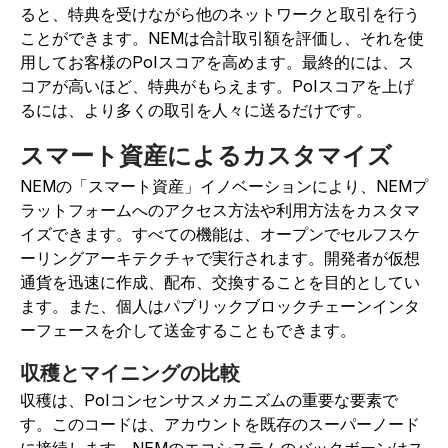
ると、特典を受けながら他のネットワークと取引を行う
ことができます。NEMは合計取引額を評価し、それを使
用してお客様のPoIスコアを高めます。最終的には、ス
コアが高いほど、特典がもらえます。PoIスコアを上げ
るには、より多くの取引を人々に送るだけです。
スマート資産によるカスタマイズ
NEMの「スマート資産」イノベーションにより、NEMプ
ラットフォームへのアクセス方法や利用方法をカスタマ
イズできます。すべての機能は、オープンでセルフスケ
ーリングアーキテクチャで実行されます。開発者が仮想
通貨を迅速に作成、配布、交換することを目的としてい
ます。また、個人はパブリックブロックチェーンインタ
ーフェースを介して送金することもできます。
収穫とマイニングの比較
収穫は、PoIコンセンサスメカニズムの重要な要素で
す。このコードは、アカウントを既存のスーパーノード
に接続します。NEMのエコシステムのバックボーンはス