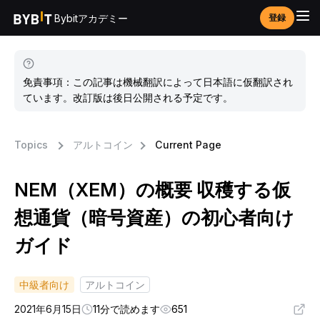
Bybitアカデミー
登録
免責事項：この記事は機械翻訳によって日本語に仮翻訳され
ています。改訂版は後日公開される予定です。
Topics
アルトコイン
Current Page
NEM（XEM）の概要 収穫する仮
想通貨（暗号資産）の初心者向け
ガイド
中級者向け
アルトコイン
2021年6月15日
11分で読めます
651