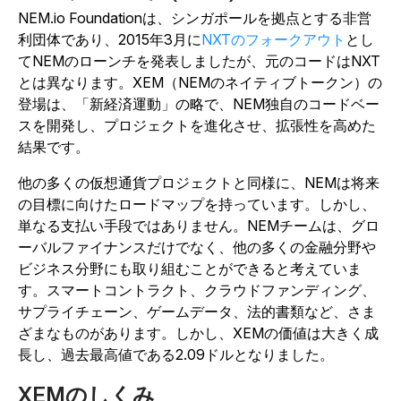
NEM.io Foundationは、シンガポールを拠点とする非営
利団体であり、2015年3月に
NXTのフォークアウト
とし
てNEMのローンチを発表しましたが、元のコードはNXT
とは異なります。XEM（NEMのネイティブトークン）の
登場は、「新経済運動」の略で、NEM独自のコードベー
スを開発し、プロジェクトを進化させ、拡張性を高めた
結果です。
他の多くの仮想通貨プロジェクトと同様に、NEMは将来
の目標に向けたロードマップを持っています。しかし、
単なる支払い手段ではありません。NEMチームは、グロ
ーバルファイナンスだけでなく、他の多くの金融分野や
ビジネス分野にも取り組むことができると考えていま
す。スマートコントラクト、クラウドファンディング、
サプライチェーン、ゲームデータ、法的書類など、さま
ざまなものがあります。しかし、XEMの価値は大きく成
長し、過去最高値である2.09ドルとなりました。
XEMのしくみ