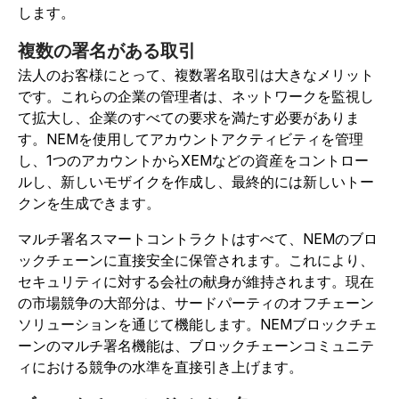
します。
複数の署名がある取引
法人のお客様にとって、複数署名取引は大きなメリット
です。これらの企業の管理者は、ネットワークを監視し
て拡大し、企業のすべての要求を満たす必要がありま
す。NEMを使用してアカウントアクティビティを管理
し、1つのアカウントからXEMなどの資産をコントロー
ルし、新しいモザイクを作成し、最終的には新しいトー
クンを生成できます。
マルチ署名スマートコントラクトはすべて、NEMのブロ
ックチェーンに直接安全に保管されます。これにより、
セキュリティに対する会社の献身が維持されます。現在
の市場競争の大部分は、サードパーティのオフチェーン
ソリューションを通じて機能します。NEMブロックチェ
ーンのマルチ署名機能は、ブロックチェーンコミュニテ
ィにおける競争の水準を直接引き上げます。