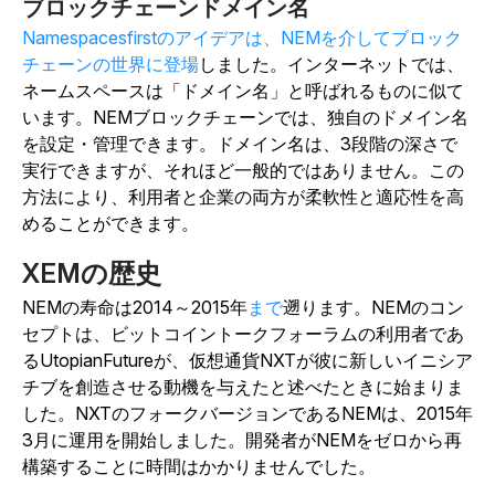
ブロックチェーンドメイン名
Namespacesfirstのアイデアは、NEMを介してブロック
チェーンの世界に登場
しました。インターネットでは、
ネームスペースは「ドメイン名」と呼ばれるものに似て
います。NEMブロックチェーンでは、独自のドメイン名
を設定・管理できます。ドメイン名は、3段階の深さで
実行できますが、それほど一般的ではありません。この
方法により、利用者と企業の両方が柔軟性と適応性を高
めることができます。
XEMの歴史
NEMの寿命は2014～2015年
まで
遡ります。NEMのコン
セプトは、ビットコイントークフォーラムの利用者であ
るUtopianFutureが、仮想通貨NXTが彼に新しいイニシア
チブを創造させる動機を与えたと述べたときに始まりま
した。NXTのフォークバージョンであるNEMは、2015年
3月に運用を開始しました。開発者がNEMをゼロから再
構築することに時間はかかりませんでした。