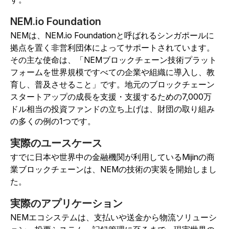
NEM.io Foundation
NEMは、NEM.io Foundationと呼ばれるシンガポールに
拠点を置く非営利団体によってサポートされています。
その主な使命は、「NEMブロックチェーン技術プラット
フォームを世界規模ですべての企業や組織に導入し、教
育し、普及させること」です。地元のブロックチェーン
スタートアップの成長を支援・支援するための7,000万
ドル相当の投資ファンドの立ち上げは、財団の取り組み
の多くの例の1つです。
実際のユースケース
すでに日本や世界中の金融機関が利用しているMijinの商
業ブロックチェーンは、NEMの技術の実装を開始しまし
た。
実際のアプリケーション
NEMエコシステムは、支払いや送金から物流ソリューシ