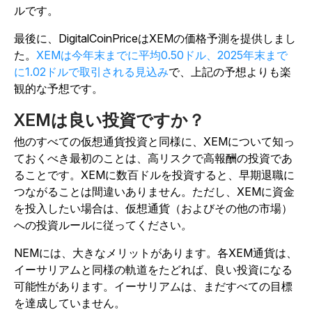
ルです。
最後に、DigitalCoinPriceはXEMの価格予測を提供しまし
た。
XEMは今年末までに平均0.50ドル、2025年末まで
に1.02ドルで取引される見込み
で、上記の予想よりも楽
観的な予想です。
XEMは良い投資ですか？
他のすべての仮想通貨投資と同様に、XEMについて知っ
ておくべき最初のことは、高リスクで高報酬の投資であ
ることです。XEMに数百ドルを投資すると、早期退職に
つながることは間違いありません。ただし、XEMに資金
を投入したい場合は、仮想通貨（およびその他の市場）
への投資ルールに従ってください
。
NEMには、大きなメリットがあります。各XEM通貨は、
イーサリアムと同様の軌道をたどれば、良い投資になる
可能性があります。イーサリアムは、まだすべての目標
を達成していません。