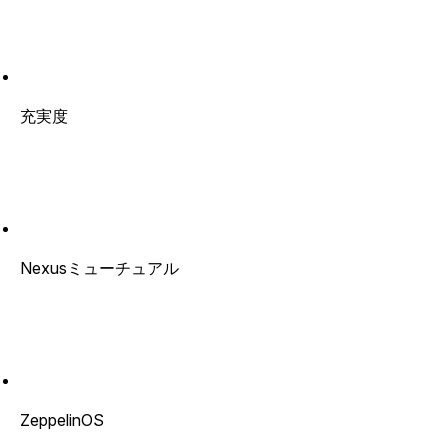
充実度
Nexusミューチュアル
ZeppelinOS