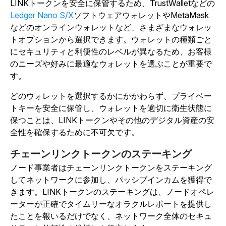
LINKトークンを安全に保管するため、TrustWalletなどの
Ledger Nano S/X
ソフトウェアウォレットやMetaMask
などのオンラインウォレットなど、さまざまなウォレッ
トオプションから選択できます。ウォレットの種類ごと
にセキュリティと利便性のレベルが異なるため、お客様
のニーズや好みに最適なウォレットを選ぶことが重要で
す。
どのウォレットを選択するかにかかわらず、プライベー
トキーを安全に保管し、ウォレットを適切に衛生状態に
保つことは、LINKトークンやその他のデジタル資産の安
全性を確保するために不可欠です。
チェーンリンクトークンのステーキング
ノード事業者はチェーンリンクトークンをステーキング
してネットワークに参加し、パッシブインカムを獲得で
きます。LINKトークンのステーキングは、ノードオペレ
ーターが正確でタイムリーなオラクルレポートを提供し
たことを報いるだけでなく、ネットワーク全体のセキュ