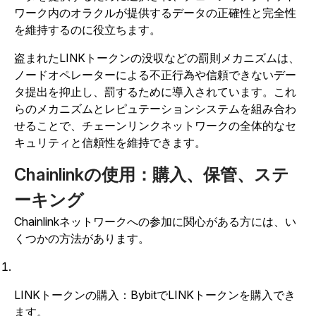
ワーク内のオラクルが提供するデータの正確性と完全性
を維持するのに役立ちます。
盗まれたLINKトークンの没収などの罰則メカニズムは、
ノードオペレーターによる不正行為や信頼できないデー
タ提出を抑止し、罰するために導入されています。これ
らのメカニズムとレピュテーションシステムを組み合わ
せることで、チェーンリンクネットワークの全体的なセ
キュリティと信頼性を維持できます。
Chainlinkの使用：購入、保管、ステ
ーキング
Chainlinkネットワークへの参加に関心がある方には、い
くつかの方法があります。
LINKトークンの購入：BybitでLINKトークンを購入でき
ます。