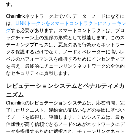
す。
Chainlinkネットワーク上でバリデーターノードになるに
は、
LINKトークンをスマートコントラクトにステーキン
グ
する必要があります。スマートコントラクトは、ブロ
ックチェーン上の担保の形式として機能します。このス
テーキングプロセスは、悪意のある行為からネットワー
クを保護するだけでなく、ノードオペレーターに高いレ
ベルのパフォーマンスを維持するためにインセンティブ
を与え、最終的にチェーンリンクネットワークの全体的
なセキュリティに貢献します。
レピュテーションシステムとペナルティメカ
ニズム
Chainlinkのレピュテーションシステムは、応答時間、完
了したリクエスト、違約金の支払いなどの要因に基づい
てノードを監視し、評価します。このシステムは、最も
信頼性が高く信頼できるノードのみがネットワークにデ
ータを提供するために選択され、チェーンリンクネット