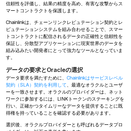
信頼性を評価し、結果の精度を高め、有害な攻撃からス
マートコントラクトを保護します。
Chainlinkは、チェーンリンクレピュテーション契約とレ
ピュテーションシステムを組み合わせることで、スマー
トコントラクトに配信されるデータの正確性と信頼性を
保証し、分散型アプリケーションに現実世界のデータを
組み込みたい開発者にとって強力なツールとなっていま
す。
データの要求とOracleの選択
データ要求を満たすために、
Chainlinkはサービスレベル
契約（SLA）契約を利用して
、最適なオラクルとユーザ
ーを一致させます。オラクルのプロバイダーは、ネット
ワークに参加するには、LINKトークンのステーキングを
行い、正確かつタイムリーなデータを提供することに既
得権を持っていることを確認する必要があります。
選択後、オラクルプロバイダーとも呼ばれるデータプロ