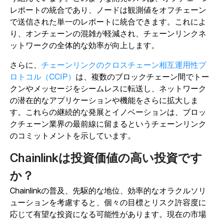
レポートの統合であり、ノードは観測値をオフチェーン
で送信された単一のレポートに統合できます。これによ
り、オンチェーンの混雑が軽減され、チェーンリンクネ
ットワークの全体的な効率が向上します。
さらに、
チェーンリンクのクロスチェーン相互運用性プ
ロトコル（CCIP）
は、複数のブロックチェーン間でトー
クンやメッセージをシームレスに転送し、ネットワーク
の潜在的なアプリケーションや機能をさらに拡大しま
す。これらの継続的な発展とイノベーションは、ブロッ
クチェーン業界の最前線に留まるというチェーンリンク
のコミットメントを示しています。
Chainlinkは投資価値の高い投資です
か？
Chainlinkの普及、先駆的な地位、効率的なオラクルソリ
ューションを考慮すると、個々の目標とリスク許容度に
応じて有望な投資になる可能性があります。現在の市場