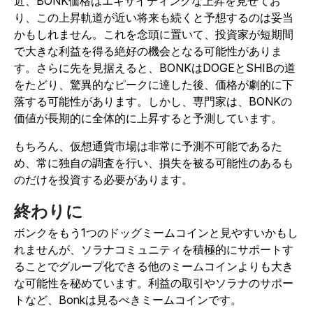
近、BONK価格はエキサイティングな上昇を見せてお
り、この上昇軌道が近い将来も続くと予想するのは妥当
かもしれません。これを念頭に置いて、投資家が短期間
で大きな利益を得る絶好の機会となる可能性がありま
す。さらに先を見据えると、BONKはDOGEとSHIBの道
をたどり、驚異的なピークに達した後、価格が劇的に下
落する可能性があります。しかし、専門家は、BONKの
価値が長期的に全体的に上昇すると予測しています。
もちろん、仮想通貨市場は非常に予測不可能であるた
め、常に独自の調査を行い、損失を被る可能性のあるも
のだけを投資する必要があります。
終わりに
ボンクをもう1つのドッグミームコインと見やすいかもし
れませんが、ソラナコミュニティを積極的にサポートす
ることでグループ化できる他のミームコインよりも大き
な可能性を秘めています。利益の取引やソラナのサポー
トなど、Bonkは見るべきミームコインです。