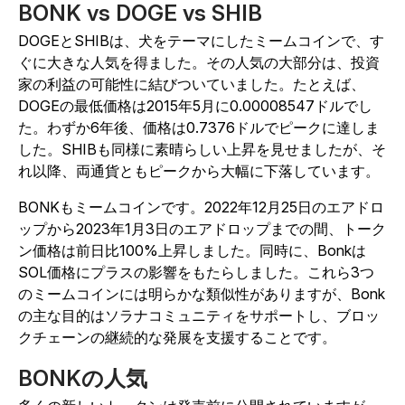
BONK vs DOGE vs SHIB
DOGEとSHIBは、犬をテーマにしたミームコインで、す
ぐに大きな人気を得ました。その人気の大部分は、投資
家の利益の可能性に結びついていました。たとえば、
DOGEの最低価格は2015年5月に0.00008547ドルでし
た。わずか6年後、価格は0.7376ドルでピークに達しま
した。SHIBも同様に素晴らしい上昇を見せましたが、そ
れ以降、両通貨ともピークから大幅に下落しています。
BONKもミームコインです。2022年12月25日のエアドロ
ップから2023年1月3日のエアドロップまでの間、トーク
ン価格は前日比100%上昇しました。同時に、Bonkは
SOL価格にプラスの影響をもたらしました。これら3つ
のミームコインには明らかな類似性がありますが、Bonk
の主な目的はソラナコミュニティをサポートし、ブロッ
クチェーンの継続的な発展を支援することです。
BONKの人気