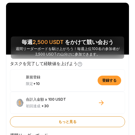
毎週
2,500
USDT
をかけて競い会おう
週間リーダーボードを駆け上がろう！毎週上位100名の参加者が
2,500 USDTの山分けに参加できます。
タスクを完了して経験値を上げよう
新規登録
登録する
限定
+10
合計入金額 ≥ 100 USDT
初回達成
+30
もっと見る