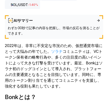
SOL
/USDT
-1.40
%
AIサマリー
わずか30秒で記事の内容を把握し、市場の反応を測ることが
できます。
2022年は、非常に不安定な市況のため、仮想通貨市場に
とって大悩みの年でした。
ソラナ
コミュニティは、VCト
ークン保有者の略奪行為や、多くの注目度の高いイベン
トによって大きな打撃を受けています。最近、Bonkはソ
ラナ初のドッグコインとして導入され、プラットフォー
ムの主要通貨となることを目指しています。同時に、専
用のトークン割り当てを通じてコミュニティを支援し、
強化する役割も果たしています。
Bonkとは？