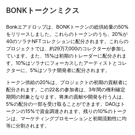
BONKトークンミクス
Bonkエアドロップは、BONKトークンの総供給量の50%
をリリースしました。これらのトークンのうち、20%が
40のソラナNFTコレクションに配分されます。これらの
プロジェクトでは、約29万7,000のコレクターが参加し
ています。また、15%は初期のトレーダーに配分されま
す。10%はソラナにフォーカスしたアーティストとコレ
クターに、5%はソラナ開発者に配分されます。
トークン供給の20%は、プロジェクトの初期の貢献者に
配分されます。この22名の参加者は、3年間の権利確定
期間の対象となります。将来の貢献や開発を行う人は、
5%の配分の一部を受け取ることができます。DAOはト
ークンの15%で資金調達されます。残りの10%のトーク
ンは、マーケティングプロモーションと初期流動性に均
等に分割されます。