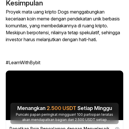
Kesimpulan
Proyek mata uang kripto Dogs menggabungkan
keceriaan koin meme dengan pendekatan unik berbasis
komunitas, yang membedakannya di ruang kripto.
Meskipun berpotensi, nilainya tetap spekulatif, sehingga
investor harus melanjutkan dengan hati-hati.
#LearnWithBybit
Menangkan
2.500
USDT
Setiap Minggu
Puncaki papan peringkat mingguan! 100 partisipan teratas
akan mendapatkan bagian dari 2.500 USDT setiap
minggunya.
Dapatkan Poin Pengalaman dengan Menyelesaikan Tugas