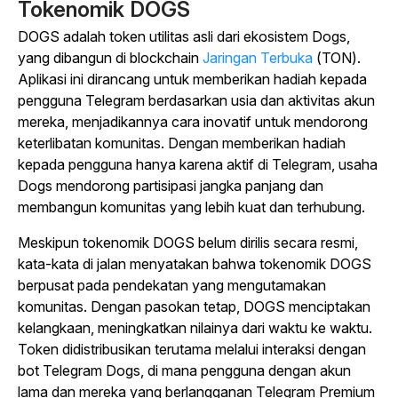
Tokenomik DOGS
DOGS adalah token utilitas asli dari ekosistem Dogs,
yang dibangun di
blockchain
Jaringan Terbuka
(TON).
Aplikasi ini dirancang untuk memberikan hadiah kepada
pengguna Telegram berdasarkan usia dan aktivitas akun
mereka, menjadikannya cara inovatif untuk mendorong
keterlibatan komunitas. Dengan memberikan hadiah
kepada pengguna hanya karena aktif di Telegram, usaha
Dogs mendorong partisipasi jangka panjang dan
membangun komunitas yang lebih kuat dan terhubung.
Meskipun tokenomik DOGS belum dirilis secara resmi,
kata-kata di jalan menyatakan bahwa tokenomik DOGS
berpusat pada pendekatan yang mengutamakan
komunitas. Dengan pasokan tetap, DOGS menciptakan
kelangkaan, meningkatkan nilainya dari waktu ke waktu.
Token didistribusikan terutama melalui interaksi dengan
bot Telegram Dogs, di mana pengguna dengan akun
lama dan mereka yang berlangganan Telegram Premium