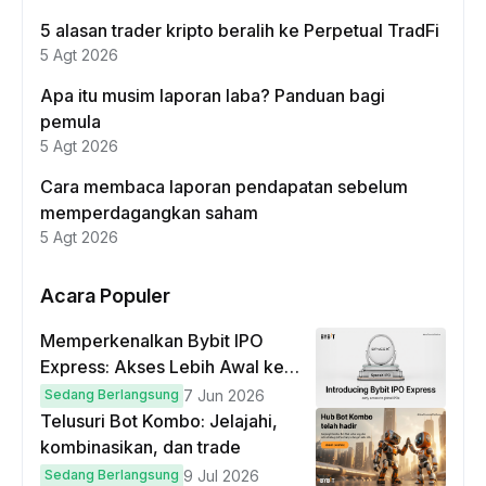
5 alasan trader kripto beralih ke Perpetual TradFi
5 Agt 2026
Apa itu musim laporan laba? Panduan bagi
pemula
5 Agt 2026
Cara membaca laporan pendapatan sebelum
memperdagangkan saham
5 Agt 2026
Acara Populer
Memperkenalkan Bybit IPO
Express: Akses Lebih Awal ke
IPO Global!
Sedang Berlangsung
7 Jun 2026
Telusuri Bot Kombo: Jelajahi,
kombinasikan, dan trade
Sedang Berlangsung
9 Jul 2026