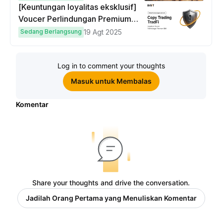
[Keuntungan loyalitas eksklusif]
Voucer Perlindungan Premium
hingga $50
Sedang Berlangsung
19 Agt 2025
Log in to comment your thoughts
Masuk untuk Membalas
Komentar
Share your thoughts and drive the conversation.
Jadilah Orang Pertama yang Menuliskan Komentar