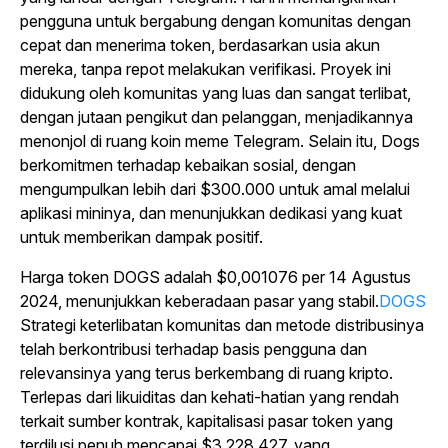
pengguna untuk bergabung dengan komunitas dengan
cepat dan menerima token, berdasarkan usia akun
mereka, tanpa repot melakukan verifikasi. Proyek ini
didukung oleh komunitas yang luas dan sangat terlibat,
dengan jutaan pengikut dan pelanggan, menjadikannya
menonjol di ruang koin meme Telegram. Selain itu, Dogs
berkomitmen terhadap kebaikan sosial, dengan
mengumpulkan lebih dari $300.000 untuk amal melalui
aplikasi mininya, dan menunjukkan dedikasi yang kuat
untuk memberikan dampak positif.
Harga token
DOGS adalah $0,001076
per 14 Agustus
2024, menunjukkan keberadaan pasar yang stabil.
DOGS
Strategi keterlibatan komunitas dan metode distribusinya
telah berkontribusi terhadap basis pengguna dan
relevansinya yang terus berkembang di ruang kripto.
Terlepas dari likuiditas dan kehati-hatian yang rendah
terkait sumber kontrak, kapitalisasi pasar token yang
terdilusi penuh mencapai $3.228.427, yang