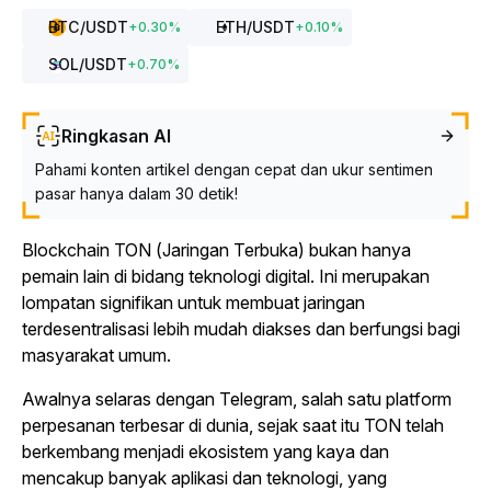
BTC
/USDT
ETH
/USDT
+
0.30
%
+
0.10
%
SOL
/USDT
+
0.70
%
Ringkasan AI
Pahami konten artikel dengan cepat dan ukur sentimen
pasar hanya dalam 30 detik!
Blockchain TON (Jaringan Terbuka) bukan hanya
pemain lain di bidang teknologi digital. Ini merupakan
lompatan signifikan untuk membuat jaringan
terdesentralisasi lebih mudah diakses dan berfungsi bagi
masyarakat umum.
Awalnya selaras dengan Telegram, salah satu platform
perpesanan terbesar di dunia, sejak saat itu TON telah
berkembang menjadi ekosistem yang kaya dan
mencakup banyak aplikasi dan teknologi, yang