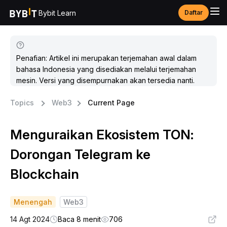
Bybit Learn
Daftar
Penafian: Artikel ini merupakan terjemahan awal dalam
bahasa Indonesia yang disediakan melalui terjemahan
mesin. Versi yang disempurnakan akan tersedia nanti.
Topics
Web3
Current Page
Menguraikan Ekosistem TON:
Dorongan Telegram ke
Blockchain
Menengah
Web3
14 Agt 2024
Baca 8 menit
706