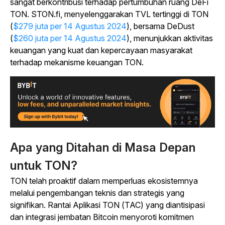
sangat berkontribusi terhadap pertumbuhan ruang DeFi
TON. STON.fi, menyelenggarakan TVL tertinggi di TON
(
$279 juta per 14 Agustus 2024
), bersama DeDust
(
$260 juta per 14 Agustus 2024
), menunjukkan aktivitas
keuangan yang kuat dan kepercayaan masyarakat
terhadap mekanisme keuangan TON.
Apa yang Ditahan di Masa Depan
untuk TON?
TON telah proaktif dalam memperluas ekosistemnya
melalui pengembangan teknis dan strategis yang
signifikan. Rantai Aplikasi TON (TAC) yang diantisipasi
dan integrasi jembatan Bitcoin menyoroti komitmen