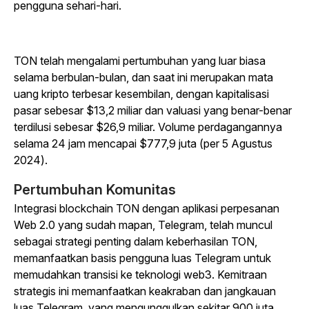
pengguna sehari-hari.
TON telah mengalami pertumbuhan yang luar biasa
selama berbulan-bulan, dan saat ini merupakan mata
uang kripto terbesar kesembilan, dengan kapitalisasi
pasar sebesar $13,2 miliar dan valuasi yang benar-benar
terdilusi sebesar $26,9 miliar. Volume perdagangannya
selama 24 jam mencapai $777,9 juta (per 5 Agustus
2024).
Pertumbuhan Komunitas
Integrasi blockchain TON dengan aplikasi perpesanan
Web 2.0 yang sudah mapan, Telegram, telah muncul
sebagai strategi penting dalam keberhasilan TON,
memanfaatkan basis pengguna luas Telegram untuk
memudahkan transisi ke teknologi web3. Kemitraan
strategis ini memanfaatkan keakraban dan jangkauan
luas Telegram, yang mengunggulkan sekitar 900 juta