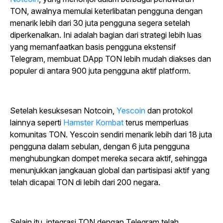
TON, awalnya memulai keterlibatan pengguna dengan
menarik lebih dari 30 juta pengguna segera setelah
diperkenalkan. Ini adalah bagian dari strategi lebih luas
yang memanfaatkan basis pengguna ekstensif
Telegram, membuat DApp TON lebih mudah diakses dan
populer di antara 900 juta pengguna aktif platform.
Setelah
kesuksesan
Notcoin
,
Yescoin
dan protokol
lainnya seperti
Hamster Kombat
terus memperluas
komunitas TON.
Yescoin
sendiri menarik lebih dari 18 juta
pengguna dalam sebulan, dengan 6 juta pengguna
menghubungkan dompet mereka secara aktif, sehingga
menunjukkan jangkauan global dan partisipasi aktif yang
telah dicapai TON di lebih dari 200 negara.
Selain itu, integrasi TON dengan Telegram telah