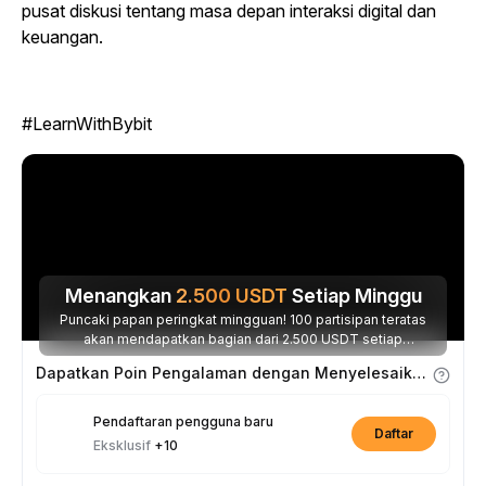
pusat diskusi tentang masa depan interaksi digital dan
keuangan.
#LearnWithBybit
Menangkan
2.500
USDT
Setiap Minggu
Puncaki papan peringkat mingguan! 100 partisipan teratas
akan mendapatkan bagian dari 2.500 USDT setiap
minggunya.
Dapatkan Poin Pengalaman dengan Menyelesaikan Tugas
Pendaftaran pengguna baru
Daftar
Eksklusif
+10