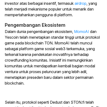
investor atas berbagai insentif, termasuk
airdrop
, yang
telah menjadi mekanisme populer untuk menarik dan
mempertahankan pengguna di platform.
Pengembangan Ekosistem
Dalam dunia pengembangan ekosistem,
MomoAI
dan
Yescoin
telah menetapkan standar tinggi untuk protokol
game pada blockchain TON. MomoAI telah muncul
sebagai platform game sosial web3 terkemuka, yang
terkenal karena pendekatan inovatifnya terhadap
crowdfunding komunitas. Inisiatif ini memungkinkan
komunitas untuk mendapatkan kembali bagian modal
ventura untuk proses peluncuran yang lebih adil,
menetapkan preseden baru dalam sektor permainan
blockchain.
Selain itu, protokol seperti Dedust dan STON.fi telah