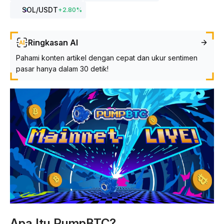
SOL
/USDT
+
2.80
%
Ringkasan AI
Pahami konten artikel dengan cepat dan ukur sentimen
pasar hanya dalam 30 detik!
Apa Itu PumpBTC?