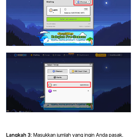
Langkah 3
:
Masukkan jumlah yang ingin Anda pasak,