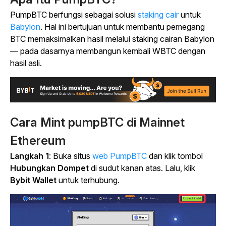
PumpBTC berfungsi sebagai
solusi
staking cair
untuk
Babylon
. Hal ini bertujuan untuk membantu pemegang
BTC memaksimalkan hasil melalui staking cairan Babylon
— pada dasarnya membangun kembali WBTC dengan
hasil asli.
Cara Mint pumpBTC di Mainnet
Ethereum
Langkah 1
:
Buka situs
web PumpBTC
dan klik tombol
Hubungkan Dompet
di sudut kanan atas. Lalu, klik
Bybit Wallet
untuk terhubung.