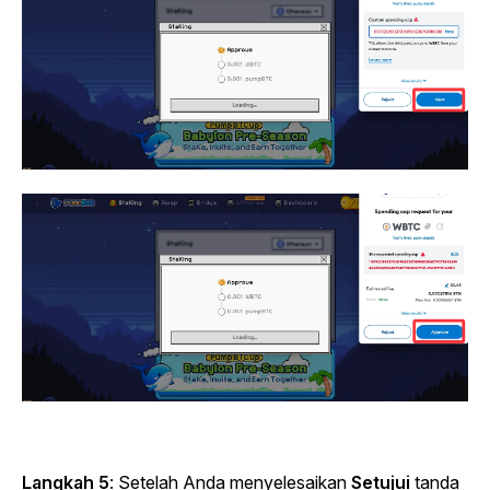
Langkah 5
:
Setelah Anda menyelesaikan
Setujui
tanda