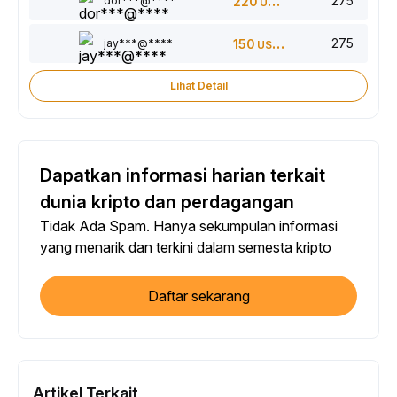
275
dor***@****
220
USDT
275
jay***@****
150
USDT
Lihat Detail
Dapatkan informasi harian terkait
dunia kripto dan perdagangan
Tidak Ada Spam. Hanya sekumpulan informasi
yang menarik dan terkini dalam semesta kripto
Daftar sekarang
Artikel Terkait