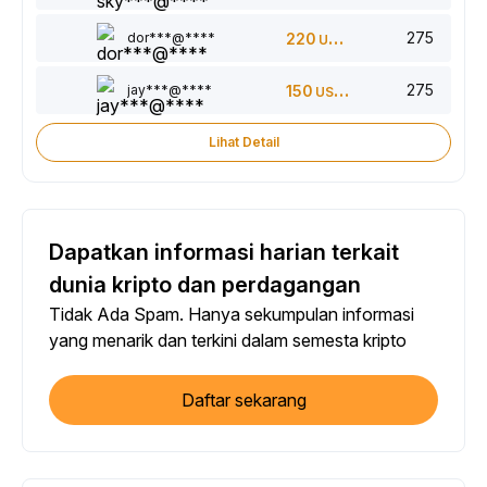
275
dor***@****
220
USDT
275
jay***@****
150
USDT
Lihat Detail
Dapatkan informasi harian terkait
dunia kripto dan perdagangan
Tidak Ada Spam. Hanya sekumpulan informasi
yang menarik dan terkini dalam semesta kripto
Daftar sekarang