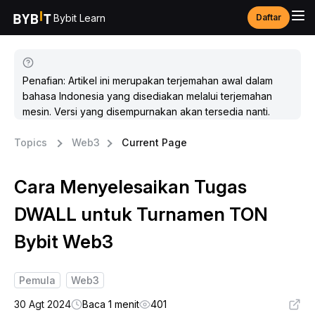
Bybit Learn
Daftar
Penafian: Artikel ini merupakan terjemahan awal dalam
bahasa Indonesia yang disediakan melalui terjemahan
mesin. Versi yang disempurnakan akan tersedia nanti.
Topics
Web3
Current Page
Cara Menyelesaikan Tugas
DWALL untuk Turnamen TON
Bybit Web3
Pemula
Web3
30 Agt 2024
Baca 1 menit
401