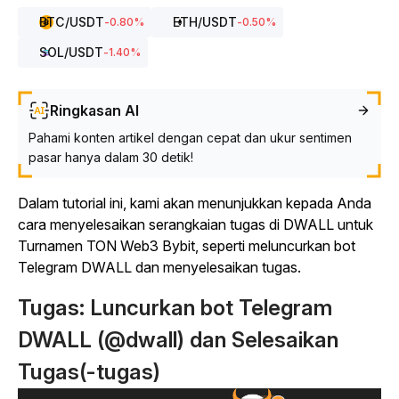
BTC
/USDT
ETH
/USDT
-0.80
%
-0.50
%
SOL
/USDT
-1.40
%
Ringkasan AI
Pahami konten artikel dengan cepat dan ukur sentimen
pasar hanya dalam 30 detik!
Dalam tutorial ini, kami akan menunjukkan kepada Anda
cara menyelesaikan serangkaian tugas di DWALL untuk
Turnamen TON Web3 Bybit, seperti meluncurkan bot
Telegram DWALL dan menyelesaikan tugas.
Tugas: Luncurkan bot Telegram
DWALL (@dwall) dan Selesaikan
Tugas(-tugas)