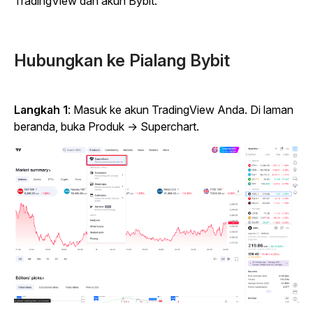
TradingView dan akun Bybit.
Hubungkan ke Pialang Bybit
Langkah 1
: Masuk ke akun TradingView Anda. Di laman
beranda, buka Produk → Superchart.