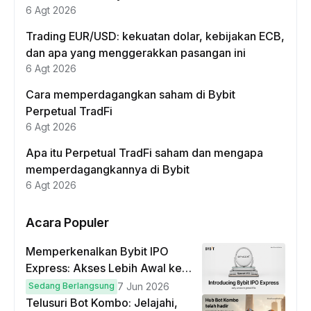
6 Agt 2026
Trading EUR/USD: kekuatan dolar, kebijakan ECB,
dan apa yang menggerakkan pasangan ini
6 Agt 2026
Cara memperdagangkan saham di Bybit
Perpetual TradFi
6 Agt 2026
Apa itu Perpetual TradFi saham dan mengapa
memperdagangkannya di Bybit
6 Agt 2026
Acara Populer
Memperkenalkan Bybit IPO
Express: Akses Lebih Awal ke
IPO Global!
Sedang Berlangsung
7 Jun 2026
Telusuri Bot Kombo: Jelajahi,