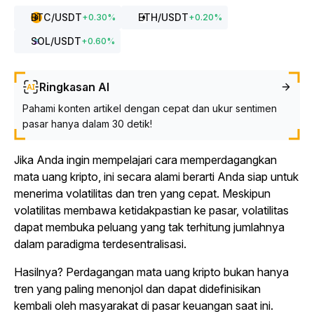
BTC
/USDT
ETH
/USDT
+
0.30
%
+
0.20
%
SOL
/USDT
+
0.60
%
Ringkasan AI
Pahami konten artikel dengan cepat dan ukur sentimen
pasar hanya dalam 30 detik!
Jika Anda ingin mempelajari cara memperdagangkan
mata uang kripto, ini secara alami berarti Anda siap untuk
menerima volatilitas dan tren yang cepat. Meskipun
volatilitas membawa ketidakpastian ke pasar, volatilitas
dapat membuka peluang yang tak terhitung jumlahnya
dalam paradigma terdesentralisasi.
Hasilnya? Perdagangan mata uang kripto bukan hanya
tren yang paling menonjol dan dapat didefinisikan
kembali oleh masyarakat di pasar keuangan saat ini.