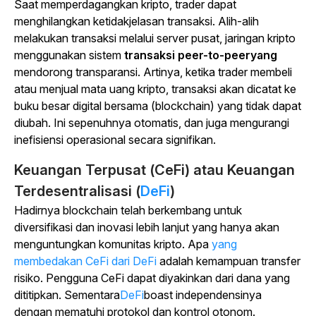
Saat memperdagangkan kripto, trader dapat
menghilangkan ketidakjelasan transaksi. Alih-alih
melakukan transaksi melalui server pusat, jaringan kripto
menggunakan sistem
transaksi peer-to-peeryang
mendorong transparansi. Artinya, ketika trader membeli
atau menjual mata uang kripto, transaksi akan dicatat ke
buku besar digital bersama (blockchain) yang tidak dapat
diubah. Ini sepenuhnya otomatis, dan juga mengurangi
inefisiensi operasional secara signifikan.
Keuangan Terpusat (CeFi) atau Keuangan
Terdesentralisasi (
DeFi
)
Hadirnya blockchain telah berkembang untuk
diversifikasi dan inovasi lebih lanjut yang hanya akan
menguntungkan komunitas kripto. Apa
yang
membedakan CeFi dari DeFi
adalah kemampuan transfer
risiko. Pengguna CeFi dapat diyakinkan dari dana yang
dititipkan. Sementara
DeFi
boast independensinya
dengan mematuhi protokol dan kontrol otonom.