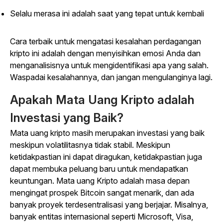
Selalu merasa ini adalah saat yang tepat untuk kembali
Cara terbaik untuk mengatasi kesalahan perdagangan
kripto ini adalah dengan menyisihkan emosi Anda dan
menganalisisnya untuk mengidentifikasi apa yang salah.
Waspadai kesalahannya, dan jangan mengulanginya lagi.
Apakah Mata Uang Kripto adalah
Investasi yang Baik?
Mata uang kripto masih merupakan investasi yang baik
meskipun volatilitasnya tidak stabil. Meskipun
ketidakpastian ini dapat diragukan, ketidakpastian juga
dapat membuka peluang baru untuk mendapatkan
keuntungan. Mata uang Kripto adalah masa depan
mengingat prospek Bitcoin sangat menarik, dan ada
banyak proyek terdesentralisasi yang berjajar. Misalnya,
banyak entitas internasional seperti Microsoft, Visa,