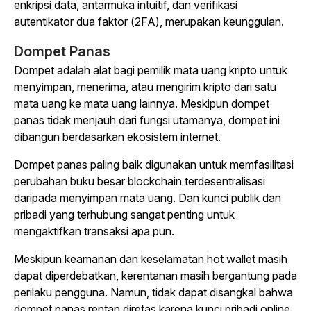
enkripsi data, antarmuka intuitif, dan verifikasi
autentikator dua faktor (2FA), merupakan keunggulan.
Dompet Panas
Dompet adalah alat bagi pemilik mata uang kripto untuk
menyimpan, menerima, atau mengirim kripto dari satu
mata uang ke mata uang lainnya. Meskipun dompet
panas tidak menjauh dari fungsi utamanya, dompet ini
dibangun berdasarkan ekosistem internet.
Dompet panas paling baik digunakan untuk memfasilitasi
perubahan buku besar blockchain terdesentralisasi
daripada menyimpan mata uang. Dan kunci publik dan
pribadi yang terhubung sangat penting untuk
mengaktifkan transaksi apa pun.
Meskipun keamanan dan keselamatan hot wallet masih
dapat diperdebatkan, kerentanan masih bergantung pada
perilaku pengguna. Namun, tidak dapat disangkal bahwa
dompet panas rentan diretas karena kunci pribadi online