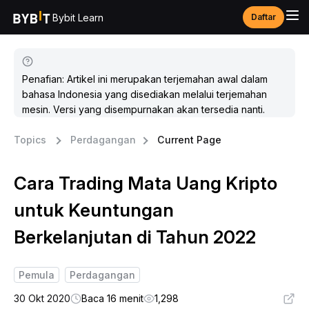
Bybit Learn
Daftar
Penafian: Artikel ini merupakan terjemahan awal dalam
bahasa Indonesia yang disediakan melalui terjemahan
mesin. Versi yang disempurnakan akan tersedia nanti.
Topics
Perdagangan
Current Page
Cara Trading Mata Uang Kripto
untuk Keuntungan
Berkelanjutan di Tahun 2022
Pemula
Perdagangan
30 Okt 2020
Baca 16 menit
1,298