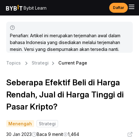
Bybit Learn
Daftar
Penafian: Artikel ini merupakan terjemahan awal dalam
bahasa Indonesia yang disediakan melalui terjemahan
mesin. Versi yang disempurnakan akan tersedia nanti.
Topics
Strategi
Current Page
Seberapa Efektif Beli di Harga
Rendah, Jual di Harga Tinggi di
Pasar Kripto?
Menengah
Strategi
30 Jan 2023
Baca 9 menit
1,464