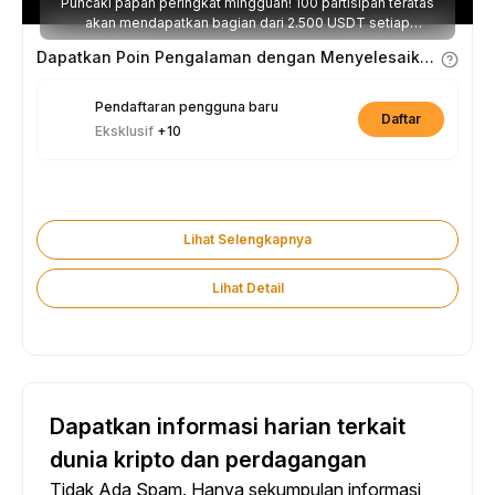
Puncaki papan peringkat mingguan! 100 partisipan teratas
akan mendapatkan bagian dari 2.500 USDT setiap
minggunya.
Dapatkan Poin Pengalaman dengan Menyelesaikan Tugas
Pendaftaran pengguna baru
Daftar
Eksklusif
+10
Lihat Selengkapnya
Lihat Detail
Dapatkan informasi harian terkait
dunia kripto dan perdagangan
Tidak Ada Spam. Hanya sekumpulan informasi