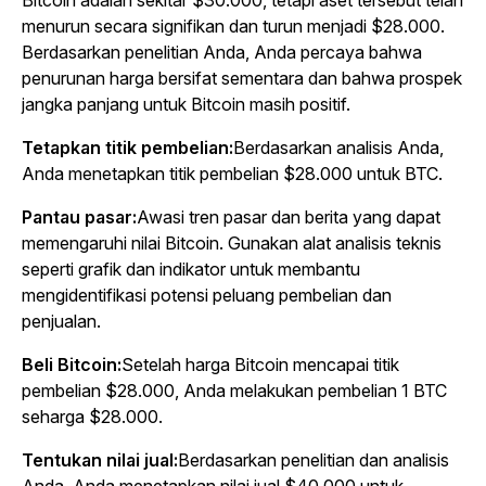
Bitcoin adalah sekitar $30.000, tetapi aset tersebut telah
menurun secara signifikan dan turun menjadi $28.000.
Berdasarkan penelitian Anda, Anda percaya bahwa
penurunan harga bersifat sementara dan bahwa prospek
jangka panjang untuk Bitcoin masih positif.
Tetapkan titik pembelian:
Berdasarkan analisis Anda,
Anda menetapkan titik pembelian $28.000 untuk BTC.
Pantau pasar:
Awasi tren pasar dan berita yang dapat
memengaruhi nilai Bitcoin. Gunakan alat analisis teknis
seperti grafik dan indikator untuk membantu
mengidentifikasi potensi peluang pembelian dan
penjualan.
Beli Bitcoin:
Setelah harga Bitcoin mencapai titik
pembelian $28.000, Anda melakukan pembelian 1 BTC
seharga $28.000.
Tentukan nilai jual:
Berdasarkan penelitian dan analisis