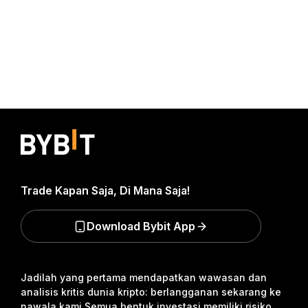
Trade Kapan Saja, Di Mana Saja!
Download Bybit App
Jadilah yang pertama mendapatkan wawasan dan
analisis kritis dunia kripto: berlangganan sekarang ke
nawala kami.
Semua bentuk investasi memiliki risiko,