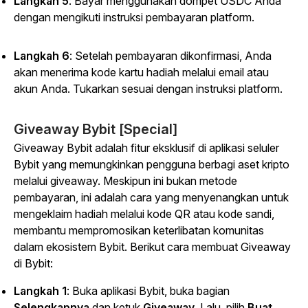
Langkah 5
: Bayar menggunakan dompet USDC Anda
dengan mengikuti instruksi pembayaran platform.
Langkah 6
: Setelah pembayaran dikonfirmasi, Anda
akan menerima kode kartu hadiah melalui email atau
akun Anda. Tukarkan sesuai dengan instruksi platform.
Giveaway Bybit [Special]
Giveaway
Bybit
adalah fitur eksklusif di aplikasi seluler
Bybit yang memungkinkan pengguna berbagi aset kripto
melalui giveaway.
Meskipun ini bukan metode
pembayaran, ini adalah cara yang menyenangkan untuk
mengeklaim hadiah melalui kode QR atau kode sandi,
membantu mempromosikan keterlibatan komunitas
dalam ekosistem Bybit. Berikut cara membuat Giveaway
di Bybit:
Langkah 1
: Buka aplikasi Bybit, buka
bagian
Selengkapnya
dan ketuk
Giveaway
. Lalu, pilih
Buat
.