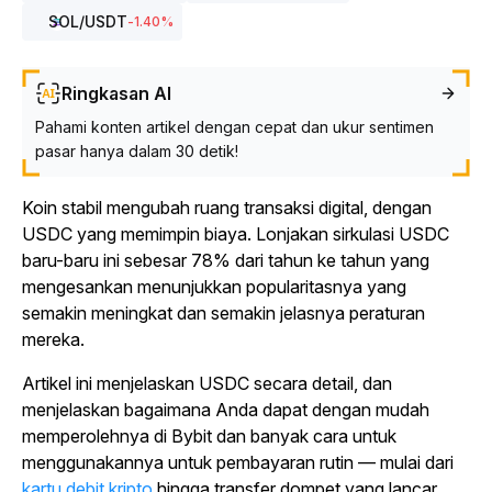
SOL
/USDT
-1.40
%
Ringkasan AI
Pahami konten artikel dengan cepat dan ukur sentimen
pasar hanya dalam 30 detik!
Koin stabil mengubah ruang transaksi digital, dengan
USDC yang memimpin biaya. Lonjakan sirkulasi USDC
baru-baru ini sebesar 78% dari tahun ke tahun yang
mengesankan menunjukkan popularitasnya yang
semakin meningkat dan semakin jelasnya peraturan
mereka.
Artikel ini menjelaskan USDC secara detail, dan
menjelaskan bagaimana Anda dapat dengan mudah
memperolehnya di Bybit dan banyak cara untuk
menggunakannya untuk pembayaran rutin — mulai dari
kartu debit kripto
hingga transfer dompet yang lancar,