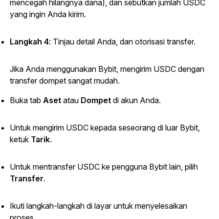
mencegah hilangnya dana), dan sebutkan jumlah USDC
yang ingin Anda kirim.
Langkah 4
: Tinjau detail Anda, dan otorisasi transfer.
Jika Anda menggunakan Bybit, mengirim USDC dengan
transfer dompet sangat mudah.
Buka
tab
Aset
atau
Dompet
di akun Anda.
Untuk mengirim USDC kepada seseorang di luar Bybit,
ketuk
Tarik
.
Untuk mentransfer USDC ke pengguna Bybit lain, pilih
Transfer
.
Ikuti langkah-langkah di layar untuk menyelesaikan
proses.