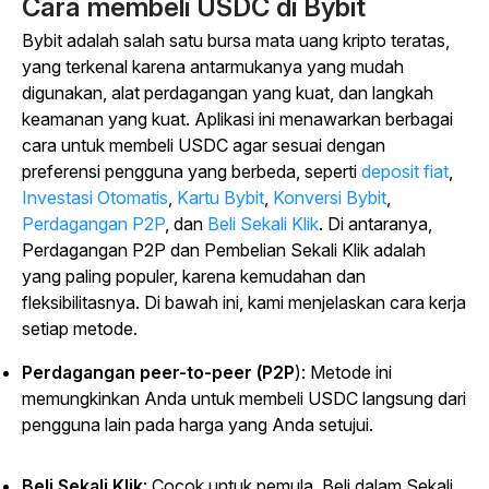
Cara membeli USDC di Bybit
Bybit adalah salah satu bursa mata uang kripto teratas,
yang terkenal karena antarmukanya yang mudah
digunakan, alat perdagangan yang kuat, dan langkah
keamanan yang kuat. Aplikasi ini menawarkan berbagai
cara untuk membeli USDC agar sesuai dengan
preferensi pengguna yang berbeda, seperti
deposit fiat
,
Investasi Otomatis
,
Kartu Bybit
,
Konversi Bybit
,
Perdagangan P2P
,
dan
Beli Sekali Klik
. Di antaranya,
Perdagangan P2P dan Pembelian Sekali Klik adalah
yang paling populer, karena kemudahan dan
fleksibilitasnya. Di bawah ini, kami menjelaskan cara kerja
setiap metode.
Perdagangan peer-to-peer (P2P
): Metode ini
memungkinkan Anda untuk membeli USDC langsung dari
pengguna lain pada harga yang Anda setujui.
Beli Sekali Klik
: Cocok untuk pemula, Beli dalam Sekali