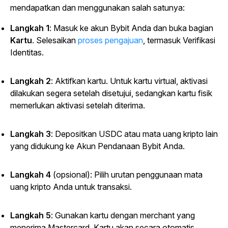
mendapatkan dan menggunakan salah satunya:
Langkah 1
: Masuk ke akun Bybit Anda dan buka
bagian
Kartu
.
Selesaikan
proses pengajuan
, termasuk Verifikasi
Identitas.
Langkah 2
: Aktifkan kartu. Untuk kartu virtual, aktivasi
dilakukan segera setelah disetujui, sedangkan kartu fisik
memerlukan aktivasi setelah diterima.
Langkah 3
: Depositkan USDC atau mata uang kripto lain
yang didukung ke Akun Pendanaan Bybit Anda.
Langkah 4
(opsional): Pilih urutan penggunaan mata
uang kripto Anda untuk transaksi.
Langkah 5
: Gunakan kartu dengan merchant yang
menerima Mastercard. Kartu akan secara otomatis