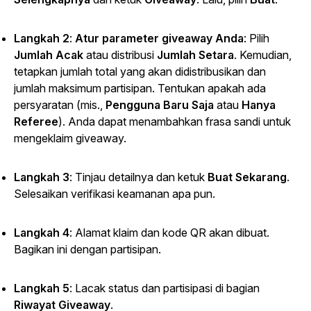
Langkah 2
:
Atur parameter giveaway Anda
: Pilih
Jumlah Acak
atau
distribusi
Jumlah Setara
.
Kemudian,
tetapkan jumlah total yang akan didistribusikan dan
jumlah maksimum partisipan. Tentukan apakah ada
persyaratan (mis.,
Pengguna Baru Saja
atau
Hanya
Referee
). Anda dapat menambahkan frasa sandi untuk
mengeklaim giveaway.
Langkah 3
: Tinjau detailnya dan ketuk
Buat Sekarang
.
Selesaikan verifikasi keamanan apa pun.
Langkah 4
: Alamat klaim dan kode QR akan dibuat.
Bagikan ini dengan partisipan.
Langkah 5
: Lacak status dan partisipasi di
bagian
Riwayat Giveaway
.