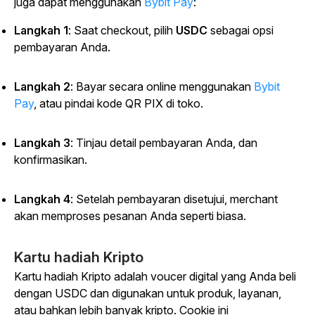
juga dapat menggunakan
Bybit Pay
:
Langkah 1
: Saat checkout, pilih
USDC
sebagai opsi
pembayaran Anda.
Langkah 2
: Bayar secara online menggunakan
Bybit
Pay
, atau pindai kode QR PIX di toko.
Langkah 3
: Tinjau detail pembayaran Anda, dan
konfirmasikan.
Langkah 4
: Setelah pembayaran disetujui, merchant
akan memproses pesanan Anda seperti biasa.
Kartu hadiah Kripto
Kartu hadiah Kripto adalah voucer digital yang Anda beli
dengan USDC dan digunakan untuk produk, layanan,
atau bahkan lebih banyak kripto. Cookie ini