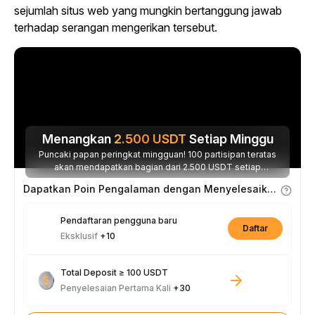
sejumlah situs web yang mungkin bertanggung jawab
terhadap serangan mengerikan tersebut.
Menangkan
2.500
USDT
Setiap Minggu
Puncaki papan peringkat mingguan! 100 partisipan teratas
akan mendapatkan bagian dari 2.500 USDT setiap
minggunya.
Dapatkan Poin Pengalaman dengan Menyelesaikan Tugas
Pendaftaran pengguna baru
Daftar
Eksklusif
+10
Total Deposit ≥ 100 USDT
Penyelesaian Pertama Kali
+30