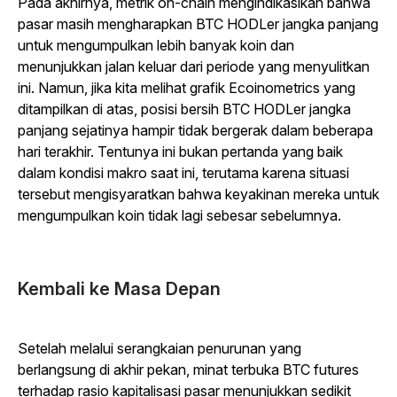
Pada akhirnya, metrik
on-chain
mengindikasikan bahwa
pasar masih mengharapkan BTC HODLer jangka panjang
untuk mengumpulkan lebih banyak koin dan
menunjukkan jalan keluar dari periode yang menyulitkan
ini. Namun, jika kita melihat grafik Ecoinometrics yang
ditampilkan di atas, posisi bersih BTC HODLer jangka
panjang sejatinya hampir tidak bergerak dalam beberapa
hari terakhir. Tentunya ini bukan pertanda yang baik
dalam kondisi makro saat ini, terutama karena situasi
tersebut mengisyaratkan bahwa keyakinan mereka untuk
mengumpulkan koin tidak lagi sebesar sebelumnya.
Kembali ke Masa Depan
Setelah melalui serangkaian penurunan yang
berlangsung di akhir pekan, minat terbuka BTC futures
terhadap rasio kapitalisasi pasar menunjukkan sedikit