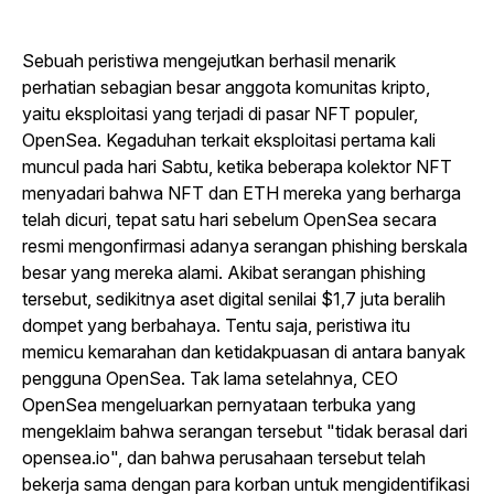
Sebuah peristiwa mengejutkan berhasil menarik
perhatian sebagian besar anggota komunitas kripto,
yaitu eksploitasi yang terjadi di pasar NFT populer,
OpenSea. Kegaduhan terkait eksploitasi pertama kali
muncul pada hari Sabtu, ketika beberapa kolektor NFT
menyadari bahwa NFT dan ETH mereka yang berharga
telah dicuri, tepat satu hari sebelum OpenSea secara
resmi mengonfirmasi adanya serangan phishing berskala
besar yang mereka alami. Akibat serangan phishing
tersebut, sedikitnya aset digital senilai $1,7 juta beralih
dompet yang berbahaya. Tentu saja, peristiwa itu
memicu kemarahan dan ketidakpuasan di antara banyak
pengguna OpenSea. Tak lama setelahnya, CEO
OpenSea mengeluarkan pernyataan terbuka yang
mengeklaim bahwa serangan tersebut "tidak berasal dari
opensea.io", dan bahwa perusahaan tersebut telah
bekerja sama dengan para korban untuk mengidentifikasi