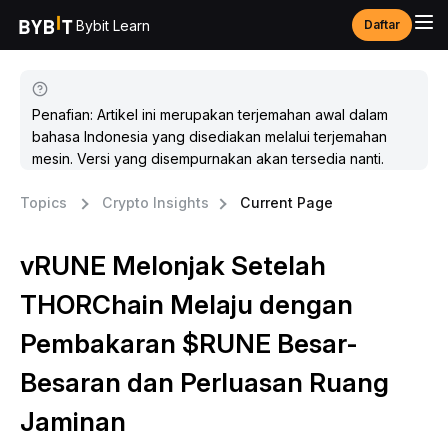
Bybit Learn
Daftar
Penafian: Artikel ini merupakan terjemahan awal dalam
bahasa Indonesia yang disediakan melalui terjemahan
mesin. Versi yang disempurnakan akan tersedia nanti.
Topics
Crypto Insights
Current Page
vRUNE Melonjak Setelah
THORChain Melaju dengan
Pembakaran $RUNE Besar-
Besaran dan Perluasan Ruang
Jaminan