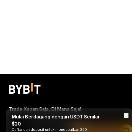
Trade Kapan Saja, Di Mana Saja!
Mulai Berdagang dengan USDT Senilai
$20
Download Bybit App
Daftar dan deposit untuk mendapatkan $20