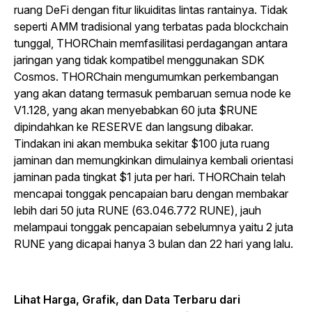
ruang DeFi dengan fitur likuiditas lintas rantainya. Tidak
seperti AMM tradisional yang terbatas pada blockchain
tunggal, THORChain memfasilitasi perdagangan antara
jaringan yang tidak kompatibel menggunakan SDK
Cosmos. THORChain mengumumkan perkembangan
yang akan datang termasuk pembaruan semua node ke
V1.128, yang akan menyebabkan 60 juta $RUNE
dipindahkan ke RESERVE dan langsung dibakar.
Tindakan ini akan membuka sekitar $100 juta ruang
jaminan dan memungkinkan dimulainya kembali orientasi
jaminan pada tingkat $1 juta per hari. THORChain telah
mencapai tonggak pencapaian baru dengan membakar
lebih dari 50 juta RUNE (63.046.772 RUNE), jauh
melampaui tonggak pencapaian sebelumnya yaitu 2 juta
RUNE yang dicapai hanya 3 bulan dan 22 hari yang lalu.
Lihat Harga, Grafik, dan Data Terbaru dari