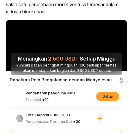
salah satu perusahaan modal ventura terbesar dalam
industri blockchain.
Menangkan
2.500
USDT
Setiap Minggu
Puncaki papan peringkat mingguan! 100 partisipan teratas
akan mendapatkan bagian dari 2.500 USDT setiap
minggunya.
Dapatkan Poin Pengalaman dengan Menyelesaikan Tugas
Pendaftaran pengguna baru
Daftar
Eksklusif
+10
Total Deposit ≥ 100 USDT
Penyelesaian Pertama Kali
+30