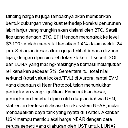
Dinding harga itu juga tampaknya akan memberikan
bentuk dukungan yang kuat terhadap koreksi penurunan
lebih lanjut yang mungkin akan dialami oleh BTC. Setali
tiga uang dengan BTC, ETH tengah merangkak ke level
$3.100 setelah mencatat kenaikan 1,4% dalam waktu 24
jam. Sebagian besar altcoin juga terlihat berada di zona
hijau, dengan dipimpin oleh token-token L1 seperti SOL
dan LUNA yang masing-masingnya berhasil melanjutkan
reli kenaikan sebesar 5%. Sementara itu, total nilai
terkunci (total value locked/TVL) di Aurora, rantai EVM
yang dibangun di Near Protocol, telah menunjukkan
peningkatan yang signifikan. Kemungkinan besar,
peningkatan tersebut dipicu oleh dugaan bahwa USN,
stablecoin terdesentralisasi dari ekosistem NEAR, mulai
mendapatkan daya tarik yang nyata di Twitter. Akankah
USN mampu memicu aksi harga NEAR dengan cara
serupa seperti yang dilakukan oleh UST untuk LUNA?