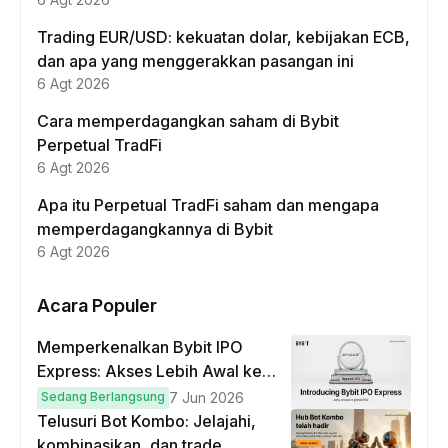
Trading EUR/USD: kekuatan dolar, kebijakan ECB,
dan apa yang menggerakkan pasangan ini
6 Agt 2026
Cara memperdagangkan saham di Bybit
Perpetual TradFi
6 Agt 2026
Apa itu Perpetual TradFi saham dan mengapa
memperdagangkannya di Bybit
6 Agt 2026
Acara Populer
Memperkenalkan Bybit IPO
Express: Akses Lebih Awal ke
IPO Global!
Sedang Berlangsung
7 Jun 2026
Telusuri Bot Kombo: Jelajahi,
kombinasikan, dan trade