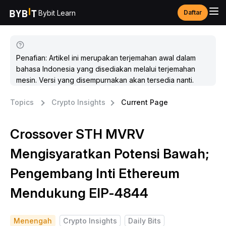
Bybit Learn
Daftar
Penafian: Artikel ini merupakan terjemahan awal dalam
bahasa Indonesia yang disediakan melalui terjemahan
mesin. Versi yang disempurnakan akan tersedia nanti.
Topics
Crypto Insights
Current Page
Crossover STH MVRV
Mengisyaratkan Potensi Bawah;
Pengembang Inti Ethereum
Mendukung EIP-4844
Menengah
Crypto Insights
Daily Bits