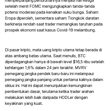
memperpanjang penurunannya menjadi hari ketiga
setelah menit FOMC mengungkapkan tanda-tanda
potensi moderasi pada kenaikan suku bunga. Saham
Eropa diperoleh, sementara saham Tiongkok daratan
berkinerja rendah saat trader memangkas taruhan pada
prospek ekonomi saat kasus Covid-19 melambung.
Di pasar kripto, mata uang kripto utama tetap berada di
atas ambang batas utama. Saat menulis, BTC
diperdagangkan hanya di bawah level $16,5 ribu setelah
kehilangan 1,6% dalam 24 jam terakhir. MVRV
pemegang jangka pendek baru-baru ini melampaui
pemegang jangka panjang untuk pertama kalinya dalam
siklus ini. Hal ini dapat menunjukkan kemungkinan
pembentukan dasar, terutama ketika trader arahan
melakukan lebih baik daripada HODLer dengan
keyakinan yang kuat.