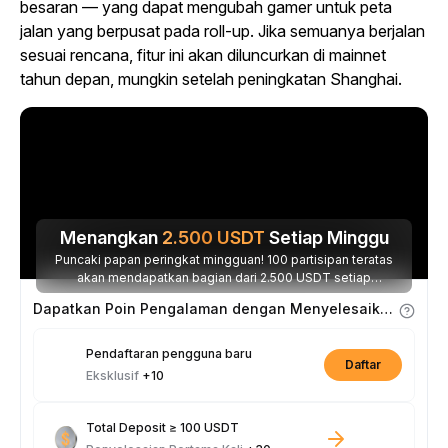
besaran — yang dapat mengubah gamer untuk peta
jalan yang berpusat pada roll-up. Jika semuanya berjalan
sesuai rencana, fitur ini akan diluncurkan di mainnet
tahun depan, mungkin setelah peningkatan Shanghai.
Menangkan
2.500
USDT
Setiap Minggu
Puncaki papan peringkat mingguan! 100 partisipan teratas
akan mendapatkan bagian dari 2.500 USDT setiap
minggunya.
Dapatkan Poin Pengalaman dengan Menyelesaikan Tugas
Pendaftaran pengguna baru
Daftar
Eksklusif
+10
Total Deposit ≥ 100 USDT