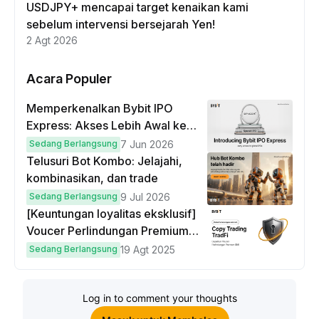
USDJPY+ mencapai target kenaikan kami
sebelum intervensi bersejarah Yen!
2 Agt 2026
Acara Populer
Memperkenalkan Bybit IPO
Express: Akses Lebih Awal ke
IPO Global!
Sedang Berlangsung
7 Jun 2026
Telusuri Bot Kombo: Jelajahi,
kombinasikan, dan trade
Sedang Berlangsung
9 Jul 2026
[Keuntungan loyalitas eksklusif]
Voucer Perlindungan Premium
hingga $50
Sedang Berlangsung
19 Agt 2025
Log in to comment your thoughts