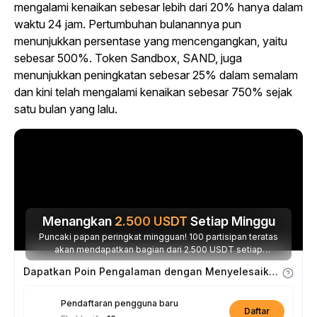
mengalami kenaikan sebesar lebih dari 20% hanya dalam
waktu 24 jam. Pertumbuhan bulanannya pun
menunjukkan persentase yang mencengangkan, yaitu
sebesar 500%. Token Sandbox, SAND, juga
menunjukkan peningkatan sebesar 25% dalam semalam
dan kini telah mengalami kenaikan sebesar 750% sejak
satu bulan yang lalu.
Menangkan
2.500
USDT
Setiap Minggu
Puncaki papan peringkat mingguan! 100 partisipan teratas
akan mendapatkan bagian dari 2.500 USDT setiap
minggunya.
Dapatkan Poin Pengalaman dengan Menyelesaikan Tugas
Pendaftaran pengguna baru
Daftar