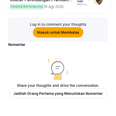
hingga $50
Sedang Berlangsung
19 Agt 2025
Log in to comment your thoughts
Masuk untuk Membalas
Komentar
Share your thoughts and drive the conversation.
Jadilah Orang Pertama yang Menuliskan Komentar