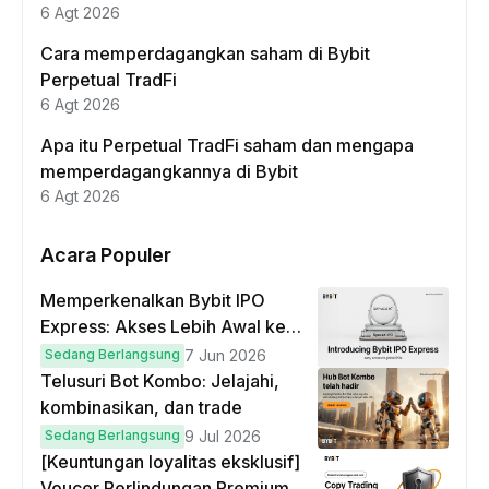
6 Agt 2026
Cara memperdagangkan saham di Bybit
Perpetual TradFi
6 Agt 2026
Apa itu Perpetual TradFi saham dan mengapa
memperdagangkannya di Bybit
6 Agt 2026
Acara Populer
Memperkenalkan Bybit IPO
Express: Akses Lebih Awal ke
IPO Global!
Sedang Berlangsung
7 Jun 2026
Telusuri Bot Kombo: Jelajahi,
kombinasikan, dan trade
Sedang Berlangsung
9 Jul 2026
[Keuntungan loyalitas eksklusif]
Voucer Perlindungan Premium