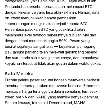
mengesankan, yaitu lebih dari 300%, sejak awal bulan.
Pertumbuhan tersebut tercatat jauh melampaui BTC
dengan kinerjanya yang lesu akhir-akhir ini. Namun, data
on-chain menunjukkan bahwa pembalikan
keberuntungan mungkin akan terjadi kepada BTC.
Persentase pasokan BTC yang tidak likuid telah
melampaui level tertinggi sebelumnya di bulan Mei dan
dengan cepat mendekati angka 80%. Pesan yang
tersirat sejatinya sangat jelas — keyakinan pemegang
BTC jangka panjang telah melewati gelombang pasang
dan surut pada siklus yang sebelumnya, dan tampaknya
keyakinan tersebut tidak akan goyah dalam waktu dekat.
Kata Mereka
Euforia pelaku pasar seputar konsep metaverse berhasil
membuat beberapa token metaverse berbasis Ethereum
mencapai harga tertingginya dalam semalam, termasuk
token MANA dan SAND yang memiliki banyak peminat.
Secara khusus, token asli Decentraland, MANA,