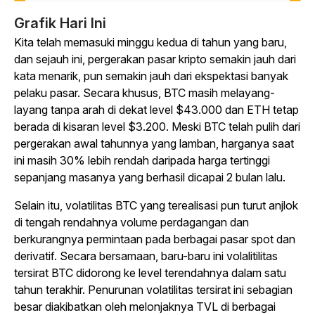
Grafik Hari Ini
Kita telah memasuki minggu kedua di tahun yang baru,
dan sejauh ini, pergerakan pasar kripto semakin jauh dari
kata menarik, pun semakin jauh dari ekspektasi banyak
pelaku pasar. Secara khusus, BTC masih melayang-
layang tanpa arah di dekat level $43.000 dan ETH tetap
berada di kisaran level $3.200. Meski BTC telah pulih dari
pergerakan awal tahunnya yang lamban, harganya saat
ini masih 30% lebih rendah daripada harga tertinggi
sepanjang masanya yang berhasil dicapai 2 bulan lalu.
Selain itu, volatilitas BTC yang terealisasi pun turut anjlok
di tengah rendahnya volume perdagangan dan
berkurangnya permintaan pada berbagai pasar spot dan
derivatif. Secara bersamaan, baru-baru ini volalitilitas
tersirat BTC didorong ke level terendahnya dalam satu
tahun terakhir. Penurunan volatilitas tersirat ini sebagian
besar diakibatkan oleh melonjaknya TVL di berbagai