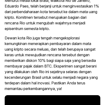
Menurut media lokal Brasil, walikota Rio de Janeiro,
Eduardo Paes, telah berjanji untuk menginvestasikan 1%
dari perbendaharaan kota tersebut ke dalam mata uang
kripto. Komitmen tersebut merupakan bagian dari
rencana Rio untuk mengubah wajahnya menjadi
episentrum semesta kripto.
Dewan kota Rio juga tengah mengeksplorasi
kemungkinan menerapkan pembayaran dalam mata
uang kripto secara meluas, dan telah berupaya sangat
keras untuk mewujudkan rencana tersebut dengan
memberikan diskon 10% bagi siapa saja yang bersedia
membayar pajak dalam BTC. Eksperimen sangat berani
yang dilakukan oleh Rio ini sejatinya selaras dengan
kecenderungan Brasil untuk selalu menjadi negara yang
terdepan dalam hal inovasi. Pastikan Anda terus
memantau perkembangannya, ya!