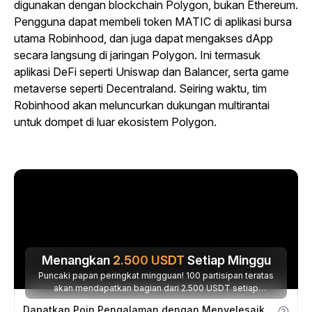
digunakan dengan blockchain Polygon, bukan Ethereum.
Pengguna dapat membeli token MATIC di aplikasi bursa
utama Robinhood, dan juga dapat mengakses dApp
secara langsung di jaringan Polygon. Ini termasuk
aplikasi DeFi seperti Uniswap dan Balancer, serta game
metaverse seperti Decentraland. Seiring waktu, tim
Robinhood akan meluncurkan dukungan multirantai
untuk dompet di luar ekosistem Polygon.
Menangkan
2.500
USDT
Setiap Minggu
Puncaki papan peringkat mingguan! 100 partisipan teratas
akan mendapatkan bagian dari 2.500 USDT setiap
minggunya.
Dapatkan Poin Pengalaman dengan Menyelesaikan Tugas