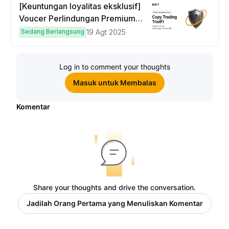
[Keuntungan loyalitas eksklusif]
Voucer Perlindungan Premium
hingga $50
Sedang Berlangsung
19 Agt 2025
Log in to comment your thoughts
Masuk untuk Membalas
Komentar
Share your thoughts and drive the conversation.
Jadilah Orang Pertama yang Menuliskan Komentar