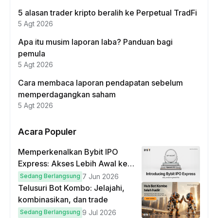
5 alasan trader kripto beralih ke Perpetual TradFi
5 Agt 2026
Apa itu musim laporan laba? Panduan bagi
pemula
5 Agt 2026
Cara membaca laporan pendapatan sebelum
memperdagangkan saham
5 Agt 2026
Acara Populer
Memperkenalkan Bybit IPO
Express: Akses Lebih Awal ke
IPO Global!
Sedang Berlangsung
7 Jun 2026
Telusuri Bot Kombo: Jelajahi,
kombinasikan, dan trade
Sedang Berlangsung
9 Jul 2026