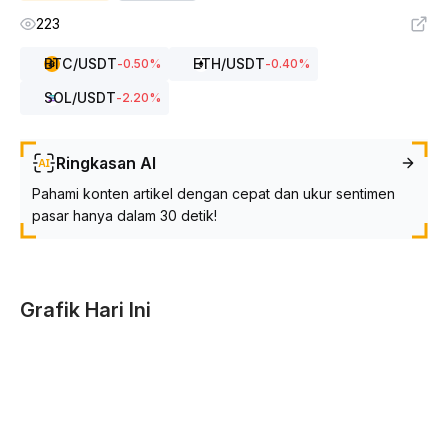
223
BTC
/USDT
ETH
/USDT
-0.50
%
-0.40
%
SOL
/USDT
-2.20
%
Ringkasan AI
Pahami konten artikel dengan cepat dan ukur sentimen
pasar hanya dalam 30 detik!
Grafik Hari Ini