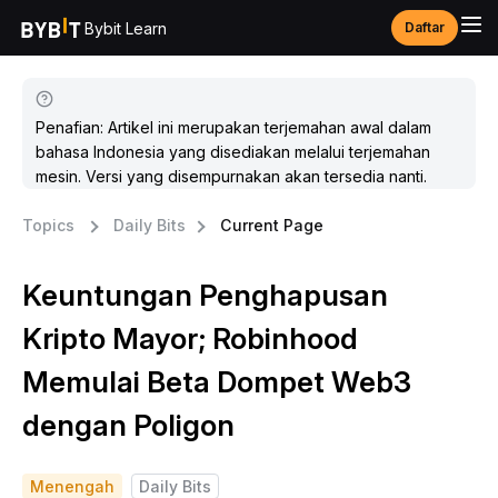
Bybit Learn
Daftar
Penafian: Artikel ini merupakan terjemahan awal dalam
bahasa Indonesia yang disediakan melalui terjemahan
mesin. Versi yang disempurnakan akan tersedia nanti.
Topics
Daily Bits
Current Page
Keuntungan Penghapusan
Kripto Mayor; Robinhood
Memulai Beta Dompet Web3
dengan Poligon
Menengah
Daily Bits