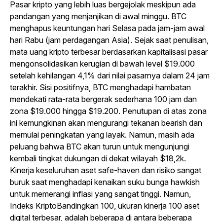
Pasar kripto yang lebih luas bergejolak meskipun ada
pandangan yang menjanjikan di awal minggu. BTC
menghapus keuntungan hari Selasa pada jam-jam awal
hari Rabu (jam perdagangan Asia). Sejak saat penulisan,
mata uang kripto terbesar berdasarkan kapitalisasi pasar
mengonsolidasikan kerugian di bawah level $19.000
setelah kehilangan 4,1% dari nilai pasarnya dalam 24 jam
terakhir. Sisi positifnya, BTC menghadapi hambatan
mendekati rata-rata bergerak sederhana 100 jam dan
zona $19.000 hingga $19.200. Penutupan di atas zona
ini kemungkinan akan mengurangi tekanan bearish dan
memulai peningkatan yang layak. Namun, masih ada
peluang bahwa BTC akan turun untuk mengunjungi
kembali tingkat dukungan di dekat wilayah $18,2k.
Kinerja keseluruhan aset safe-haven dan risiko sangat
buruk saat menghadapi kenaikan suku bunga hawkish
untuk memerangi inflasi yang sangat tinggi. Namun,
Indeks KriptoBandingkan 100, ukuran kinerja 100 aset
digital terbesar, adalah beberapa di antara beberapa