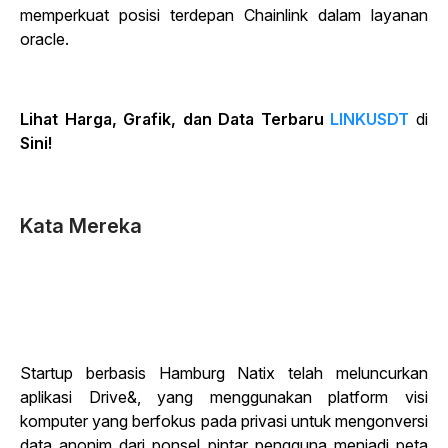
memperkuat posisi terdepan Chainlink dalam layanan
oracle.
Lihat Harga, Grafik, dan Data Terbaru
LINKUSDT
di
Sini!
Kata Mereka
Startup berbasis Hamburg Natix telah meluncurkan
aplikasi Drive&, yang menggunakan platform visi
komputer yang berfokus pada privasi untuk mengonversi
data anonim dari ponsel pintar pengguna menjadi peta