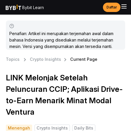
Bybit Learn
Daftar
Penafian: Artikel ini merupakan terjemahan awal dalam
bahasa Indonesia yang disediakan melalui terjemahan
mesin. Versi yang disempurnakan akan tersedia nanti.
Topics
Crypto Insights
Current Page
LINK Melonjak Setelah
Peluncuran CCIP; Aplikasi Drive-
to-Earn Menarik Minat Modal
Ventura
Menengah
Crypto Insights
Daily Bits