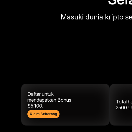
Masuki dunia kripto s
Daftar untuk
mendapatkan Bonus
Total h
$5.100.
2500
U
Klaim Sekarang