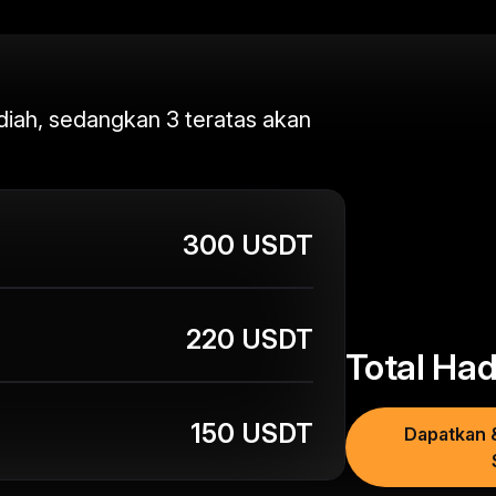
adiah, sedangkan 3 teratas akan
300 USDT
220 USDT
Total Ha
150 USDT
Dapatkan 