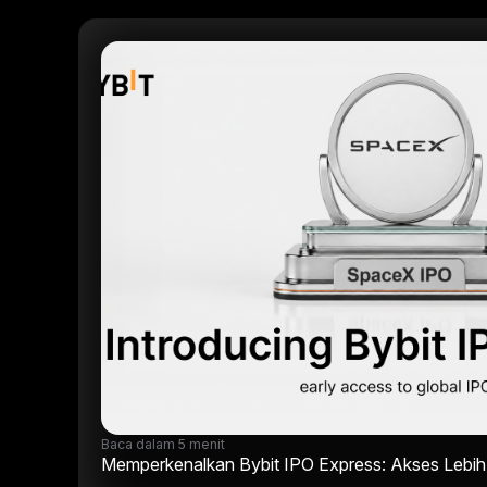
Baca dalam 5 menit
Memperkenalkan Bybit IPO Express: Akses Lebih 