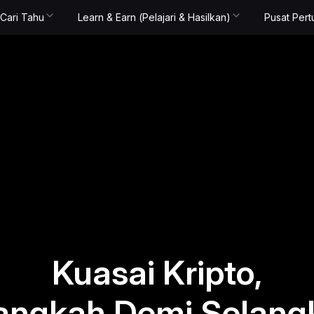
Cari Tahu
Learn & Earn (Pelajari & Hasilkan)
Pusat Per
Kuasai Kripto,
angkah Demi Selang