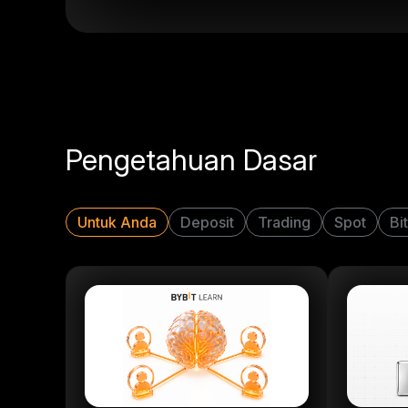
Pengetahuan Dasar
Untuk Anda
Deposit
Trading
Spot
Bi