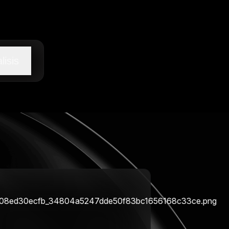
lisis