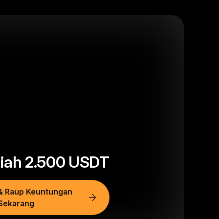
diah
2.500
USDT
& Raup Keuntungan
Sekarang