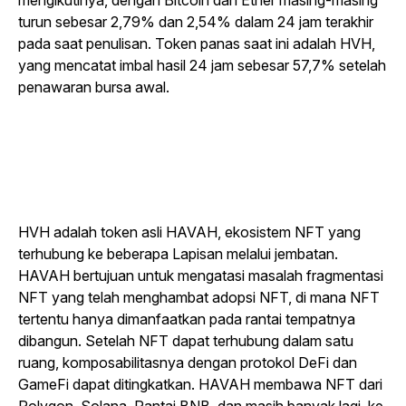
mengikutinya, dengan Bitcoin dan Ether masing-masing
turun sebesar 2,79% dan 2,54% dalam 24 jam terakhir
pada saat penulisan. Token panas saat ini adalah HVH,
yang mencatat
imbal hasil 24 jam sebesar 57,7% setelah
penawaran bursa awal.
HVH adalah token asli HAVAH, ekosistem NFT yang
terhubung ke beberapa Lapisan melalui jembatan.
HAVAH bertujuan untuk mengatasi masalah fragmentasi
NFT yang telah menghambat adopsi NFT, di mana NFT
tertentu hanya dimanfaatkan pada rantai tempatnya
dibangun. Setelah NFT dapat terhubung dalam satu
ruang, komposabilitasnya dengan protokol DeFi dan
GameFi dapat ditingkatkan. HAVAH membawa NFT dari