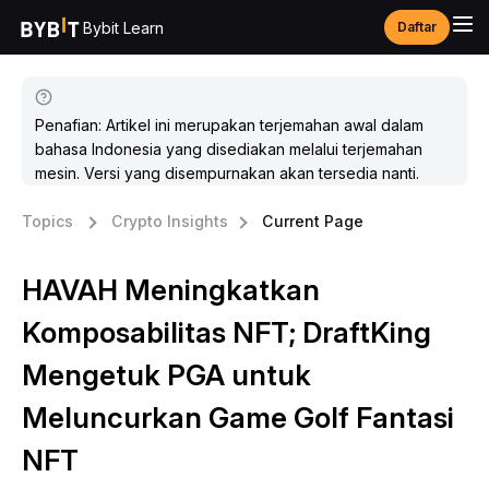
Bybit Learn
Daftar
Penafian: Artikel ini merupakan terjemahan awal dalam
bahasa Indonesia yang disediakan melalui terjemahan
mesin. Versi yang disempurnakan akan tersedia nanti.
Topics
Crypto Insights
Current Page
HAVAH Meningkatkan
Komposabilitas NFT; DraftKing
Mengetuk PGA untuk
Meluncurkan Game Golf Fantasi
NFT