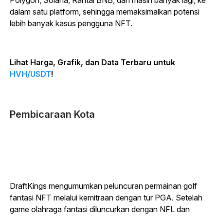
Polygon, Solana, Rantai BNB, dan masih banyak lagi, ke
dalam satu platform, sehingga memaksimalkan potensi
lebih banyak kasus pengguna NFT.
Lihat Harga, Grafik, dan Data Terbaru untuk
HVH/USDT
!
Pembicaraan Kota
DraftKings mengumumkan peluncuran permainan golf
fantasi NFT melalui kemitraan dengan tur PGA. Setelah
game olahraga fantasi diluncurkan dengan NFL dan