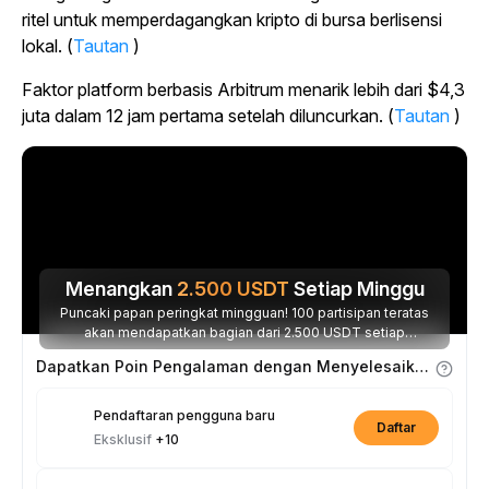
ritel untuk memperdagangkan kripto di bursa berlisensi
lokal. (
Tautan
)
Faktor platform berbasis Arbitrum menarik lebih dari $4,3
juta dalam 12 jam pertama setelah diluncurkan. (
Tautan
)
Menangkan
2.500
USDT
Setiap Minggu
Puncaki papan peringkat mingguan! 100 partisipan teratas
akan mendapatkan bagian dari 2.500 USDT setiap
minggunya.
Dapatkan Poin Pengalaman dengan Menyelesaikan Tugas
Pendaftaran pengguna baru
Daftar
Eksklusif
+10