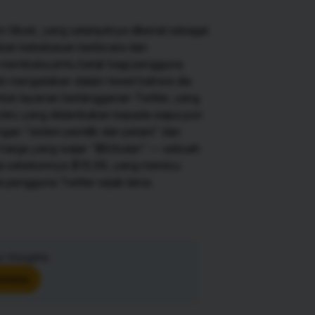
on Musk, yang selanjutnya dikenal sebagai
kan kebebasan berbicara dan
membuka pintu banjir bagi pengguna
usk mengatakan dalam tweet bahwa dia
tuk layanan berlangganan Twitter, yang
ng biru yang didambakan kepada siapa pun
an “sistem pemilik dan petani” dan
harga yang wajar “$8/bulan” — sebuah
arga sebelumnya $19,99, yang memicu
 pengguna Twitter sejak lama.
r thoughts
mbalas