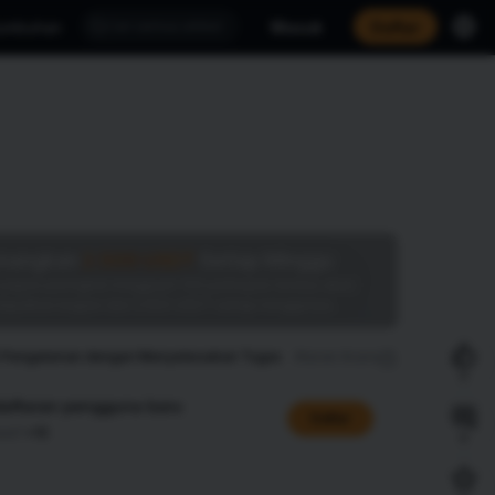
tumbuhan
Masuk
Daftar
nangkan
2.500
USDT
Setiap Minggu
papan peringkat mingguan! 100 partisipan teratas akan
apatkan bagian dari 2.500 USDT setiap minggunya.
n Pengalaman dengan Menyelesaikan Tugas
Aturan Acara
0
aftaran pengguna baru
Daftar
usif
+10
0