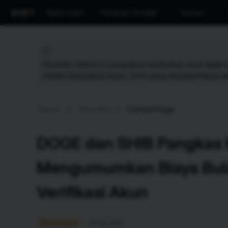
Bybit Learn
Panduan Produk
Kursus
Penafian: Artikel ini merupakan terjemahan awal dalam
melalui terjemahan mesin. Versi yang disempurnakan aka
Topics
Daily Bits
Current Page
DOGE dan SHIB Pangkas 
Mengumumkan Biaya Bul
Verifikasi Akun
Menengah
Daily Bits