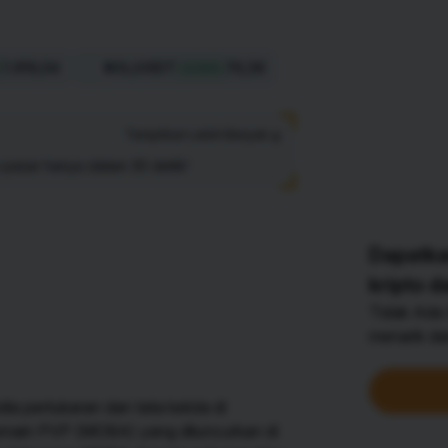
1.919,04
SOL
/USDT
76,38
+
2.00
%
Tampilkan Lebih Banyak
 pasar hanya dalam 30 detik!
Dapatkan
kripto 
Tidak Ada
menarik da
a pertukaran dan tata kelola di
emain PVP (MOBA) yang diluncurkan di