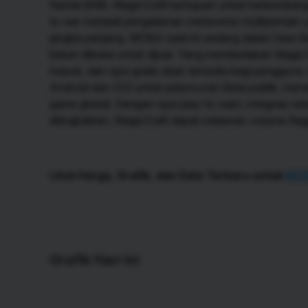
Rantai BNB. MagicCraft bertujuan untuk berkemban
to-ear menjadi pengalaman metaverse multipemain
jangka panjang. MOBA saat ini sedang dalam fase Be
belum dibuka untuk dijual. Yang membedakan Magic
masuk, dan opsi gratis akan tersedia bagi pengguna.
Android dan IOS untuk peluncuran Beta publik, mena
game global. Dengan opsi play-to-earn, integrasi se
ditingkatkan, MagicCraft dapat melawan volume flag
Lihat Harga, Grafik, dan Data Terbaru untuk
MCR
Grafik Hari Ini