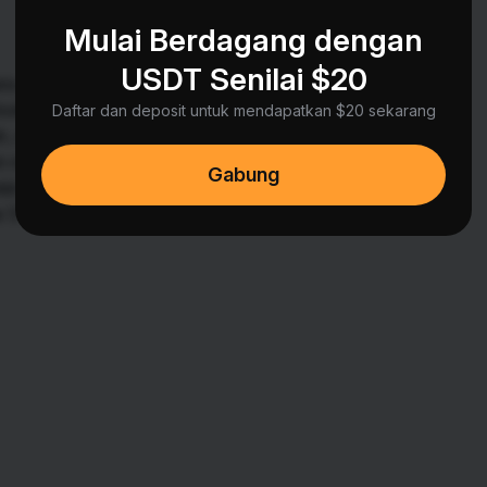
Mulai Berdagang dengan
USDT Senilai $20
ra perlahan menyimpang dari pegangan
ode yang sama. Altcoin berkapitalisasi
Daftar dan deposit untuk mendapatkan $20 sekarang
h, dengan beberapa pengecualian seperti
n mereka dengan keuntungan 2 hingga
Gabung
 napas panjang dari reli beberapa hari
r 5% dari nilai pasar masing-masing