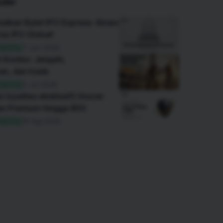
uler
lkan Bybit IPO Express: Akses
ke IPO Global!
ngsung
7 Jun 2026
t Kombo: Jelajahi,
an, dan trade
ngsung
9 Jul 2026
 loyalitas eksklusif] Voucer
an Premium hingga $50
ngsung
19 Agt 2025