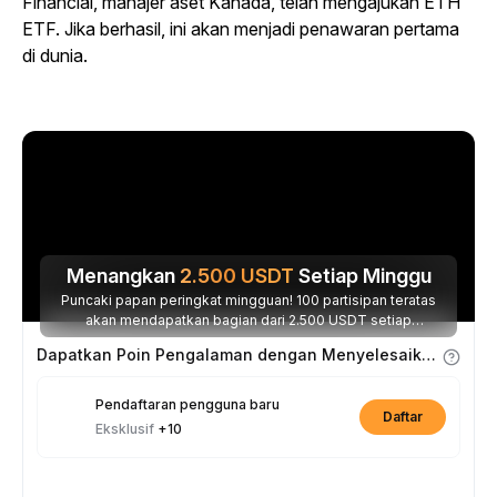
Financial, manajer aset Kanada, telah mengajukan ETH
ETF. Jika berhasil, ini akan menjadi penawaran pertama
di dunia.
Menangkan
2.500
USDT
Setiap Minggu
Puncaki papan peringkat mingguan! 100 partisipan teratas
akan mendapatkan bagian dari 2.500 USDT setiap
minggunya.
Dapatkan Poin Pengalaman dengan Menyelesaikan Tugas
Pendaftaran pengguna baru
Daftar
Eksklusif
+10